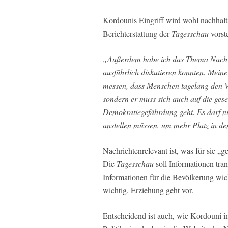
Kordounis Eingriff wird wohl nachhaltig
Berichterstattung der
Tagesschau
vorste
„Außerdem habe ich das Thema Nachric
ausführlich diskutieren konnten. Mein
messen, dass Menschen tagelang den V
sondern er muss sich auch auf die ges
Demokratiegefährdung geht. Es darf nic
anstellen müssen, um mehr Platz in de
Nachrichtenrelevant ist, was für sie „g
Die
Tagesschau
soll Informationen tra
Informationen für die Bevölkerung wicht
wichtig. Erziehung geht vor.
Entscheidend ist auch, wie Kordouni in