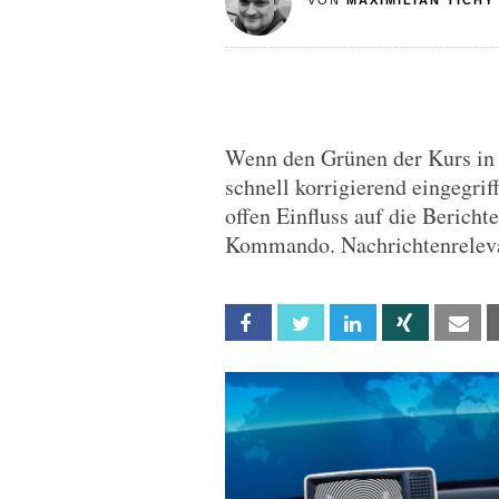
VON
MAXIMILIAN TICHY
Wenn den Grünen der Kurs in 
schnell korrigierend eingegri
offen Einfluss auf die Bericht
Kommando. Nachrichtenrelevan
Facebook
Twitter
Linkedin
Xing
Em