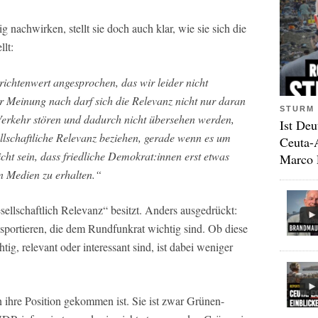
 nachwirken, stellt sie doch auch klar, wie sie sich die
llt:
htenwert angesprochen, das wir leider nicht
er Meinung nach darf sich die Relevanz nicht nur daran
STURM 
erkehr stören und dadurch nicht übersehen werden,
Ist Deu
ellschaftliche Relevanz beziehen, gerade wenn es um
Ceuta-
ht sein, dass friedliche Demokrat:innen erst etwas
Marco 
n Medien zu erhalten.“
esellschaftlich Relevanz“ besitzt. Anders ausgedrückt:
nsportieren, die dem Rundfunkrat wichtig sind. Ob diese
ig, relevant oder interessant sind, ist dabei weniger
 ihre Position gekommen ist. Sie ist zwar Grünen-