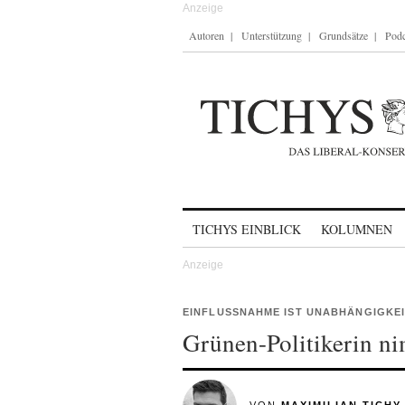
Autoren
Unterstützung
Grundsätze
Podc
Skip to content
TICHYS EINBLICK
KOLUMNEN
EINFLUSSNAHME IST UNABHÄNGIGKEI
Grünen-Politikerin ni