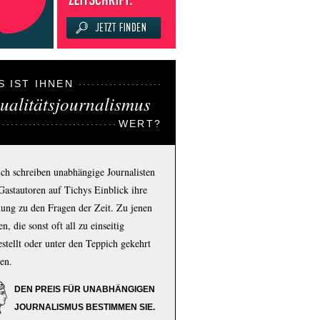
S IST IHNEN
ualitätsjournalismus
WERT?
ich schreiben unabhängige Journalisten
Gastautoren auf Tichys Einblick ihre
ung zu den Fragen der Zeit. Zu jenen
n, die sonst oft all zu einseitig
estellt oder unter den Teppich gekehrt
en.
DEN PREIS FÜR UNABHÄNGIGEN
JOURNALISMUS BESTIMMEN SIE.