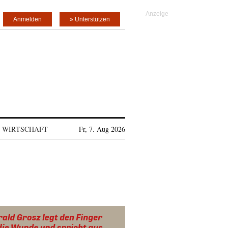
Anmelden
» Unterstützen
WIRTSCHAFT
Fr, 7. Aug 2026