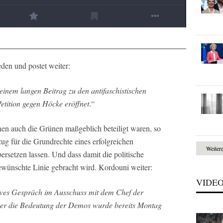
eden und postet weiter:
einem langen Beitrag zu den antifaschistischen
etition gegen Höcke eröffnet
.“
denen auch die Grünen maßgeblich beteiligt waren, so
ug für die Grundrechte eines erfolgreichen
Weiter
ersetzen lassen. Und dass damit die politische
ewünschte Linie gebracht wird. Kordouni weiter:
VIDE
tives Gespräch im Ausschuss mit dem Chef der
ber die Bedeutung der Demos wurde bereits Montag