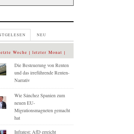
STGELESEN
NEU
letzte Woche
letzter Monat
Die Besteuerung von Renten
und das irreführende Renten-
Narrativ
Wie Sánchez Spanien zum
neuen EU-
Migrationsmagneten gemacht
hat
Infratest: AfD erreicht