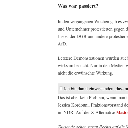
Was war passiert?
In den vergangenen Wochen gab es zw
und Unternehmer protestierten gegen 
Jusos, der DGB und andere protestiert
AfD.
Letztere Demonstrationen wurden auch
wirksam besucht. Nur in den Medien 
nicht die erwünschte Wirkung.
Ich bin damit einverstanden, dass m
Das ist aber kein Problem, wenn man i
Jessica Kordouni, Fraktionsvorstand d
im NDR. Auf der X-Alternative
Masto
Tausende gehen gegen Rechts auf die 