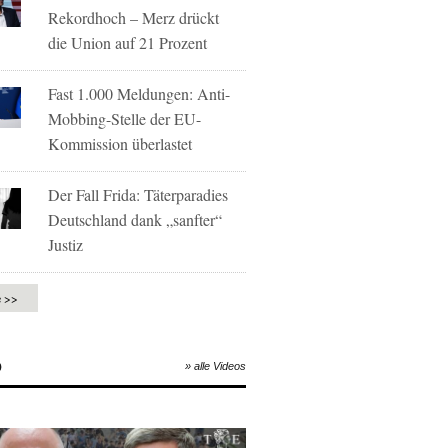
Rekordhoch – Merz drückt
die Union auf 21 Prozent
Fast 1.000 Meldungen: Anti-
Mobbing-Stelle der EU-
Kommission überlastet
Der Fall Frida: Täterparadies
Deutschland dank „sanfter“
Justiz
e >>
O
» alle Videos