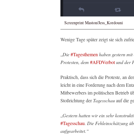
Screenprint Maston/Jess_Kordouni
Wenige Tage später zeigt sie sich zufri
„
Die
#Tagesthemen
haben gestern mit 
Protesten, dem
#AFDVerbot
und der P
Praktisch, dass sich die Proteste, an 
leicht in eine Forderung nach dem Entz
Mitbewerbers im politischen Betrieb üb
Stoßrichtung der
Tagesschau
auf die g
„
Gestern hatten wir ein sehr konstruk
#Tagesschau
. Die Fehleinschätzung ü
aufgearbeitet.“