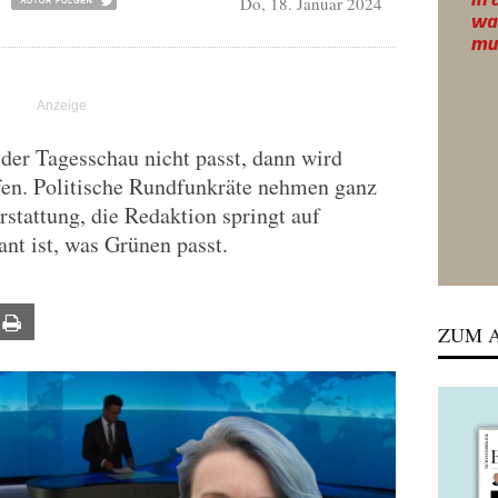
Do, 18. Januar 2024
der Tagesschau nicht passt, dann wird
ffen. Politische Rundfunkräte nehmen ganz
erstattung, die Redaktion springt auf
t ist, was Grünen passt.
ail
Print
ZUM A