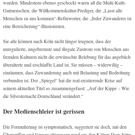
wurden. Mindestens ebenso geschockt waren all die Multi-Kulti-
Gutmenschen, die Willkommenskultur-Prediger, die „Lasst alle
Menschen zu uns kommen“-Befürworter, die „Jeder Zuwanderer ist
eine Bereicherung“-Illusionisten.
Sie alle können nach Köln nicht länger leugnen, dass der
unregulierte, ungebremste und illegale Zustrom von Menschen aus
fremden Kulturen nicht die erwünschte Belebung für das angeblich
überalterte und erschlaffte Land ist. Sie müssen – widerwillig –
einräumen, dass Zuwanderung auch mit Belastung und Bedrohung
verbunden ist. Der „Spiegel“ hat die real-existierende Krise auf
seinem aktuellen Titel so zusammengefasst: „Auf der Kippe – Wie
die Silvesternacht Deutschland verändert.“
Der Medienschleier ist gerissen
Die Formulierung ist symptomatisch, suggeriert sie doch, mit den
Übergriffen und Vergewaltigungen rund um den Kölner Dom hätte