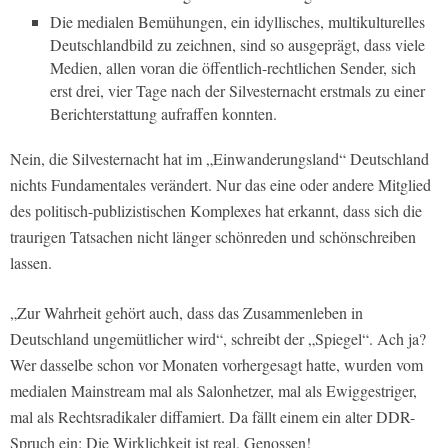
Die medialen Bemühungen, ein idyllisches, multikulturelles
Deutschlandbild zu zeichnen, sind so ausgeprägt, dass viele
Medien, allen voran die öffentlich-rechtlichen Sender, sich
erst drei, vier Tage nach der Silvesternacht erstmals zu einer
Berichterstattung aufraffen konnten.
Nein, die Silvesternacht hat im „Einwanderungsland“ Deutschland
nichts Fundamentales verändert. Nur das eine oder andere Mitglied
des politisch-publizistischen Komplexes hat erkannt, dass sich die
traurigen Tatsachen nicht länger schönreden und schönschreiben
lassen.
„Zur Wahrheit gehört auch, dass das Zusammenleben in
Deutschland ungemütlicher wird“, schreibt der „Spiegel“. Ach ja?
Wer dasselbe schon vor Monaten vorhergesagt hatte, wurden vom
medialen Mainstream mal als Salonhetzer, mal als Ewiggestriger,
mal als Rechtsradikaler diffamiert. Da fällt einem ein alter DDR-
Spruch ein: Die Wirklichkeit ist real, Genossen!