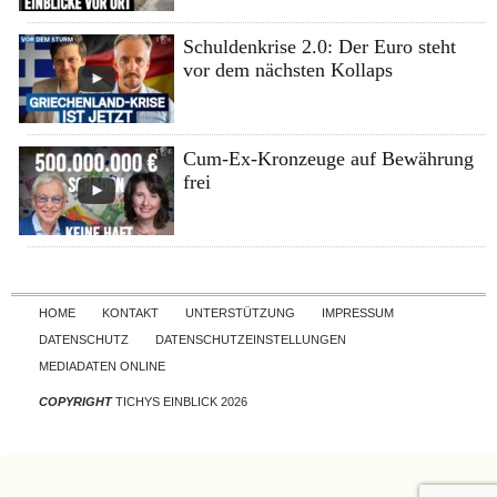
Schuldenkrise 2.0: Der Euro steht
vor dem nächsten Kollaps
Cum-Ex-Kronzeuge auf Bewährung
frei
Skip to content
HOME
KONTAKT
UNTERSTÜTZUNG
IMPRESSUM
DATENSCHUTZ
DATENSCHUTZEINSTELLUNGEN
MEDIADATEN ONLINE
COPYRIGHT
TICHYS EINBLICK 2026