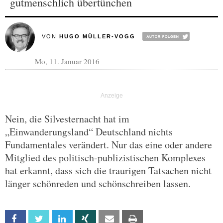
gutmenschlich übertünchen
VON
HUGO MÜLLER-VOGG
Mo, 11. Januar 2016
Nein, die Silvesternacht hat im
„Einwanderungsland“ Deutschland nichts
Fundamentales verändert. Nur das eine oder andere
Mitglied des politisch-publizistischen Komplexes
hat erkannt, dass sich die traurigen Tatsachen nicht
länger schönreden und schönschreiben lassen.
Facebook
Twitter
Linkedin
Xing
Email
Print