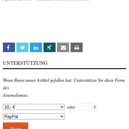
Facebook
Twitter
Linkedin
Xing
Email
Print
UNTERSTÜTZUNG
Wenn Ihnen unser Artikel gefallen hat: Unterstützen Sie diese Form
des
Journalismus.
oder
€
Weiter