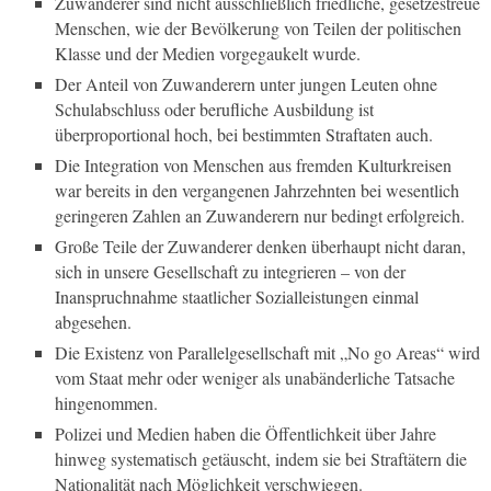
Zuwanderer sind nicht ausschließlich friedliche, gesetzestreue
Menschen, wie der Bevölkerung von Teilen der politischen
Klasse und der Medien vorgegaukelt wurde.
Der Anteil von Zuwanderern unter jungen Leuten ohne
Schulabschluss oder berufliche Ausbildung ist
überproportional hoch, bei bestimmten Straftaten auch.
Die Integration von Menschen aus fremden Kulturkreisen
war bereits in den vergangenen Jahrzehnten bei wesentlich
geringeren Zahlen an Zuwanderern nur bedingt erfolgreich.
Große Teile der Zuwanderer denken überhaupt nicht daran,
sich in unsere Gesellschaft zu integrieren – von der
Inanspruchnahme staatlicher Sozialleistungen einmal
abgesehen.
Die Existenz von Parallelgesellschaft mit „No go Areas“ wird
vom Staat mehr oder weniger als unabänderliche Tatsache
hingenommen.
Polizei und Medien haben die Öffentlichkeit über Jahre
hinweg systematisch getäuscht, indem sie bei Straftätern die
Nationalität nach Möglichkeit verschwiegen.