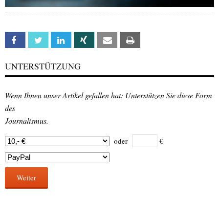
Facebook
Twitter
Linkedin
Xing
Email
Print
UNTERSTÜTZUNG
Wenn Ihnen unser Artikel gefallen hat: Unterstützen Sie diese Form
des
Journalismus.
oder
€
Weiter