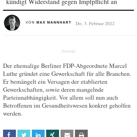
kündigt Widerstand gegen Impfpflicht an
Do, 3. Februar 2022
VON
MAX MANNHART
Der ehemalige Berliner FDP-Abgeordnete Marcel
Luthe gründet eine Gewerkschaft für alle Branchen.
Er bemängelt ein Versagen der etablierten
Gewerkschaften, sowie deren mangelnde
Parteiunabhängigkeit. Vor allem soll nun auch
Betroffenen im Gesundheitswesen konkret geholfen
werden.
Facebook
Twitter
Linkedin
Xing
Email
Print