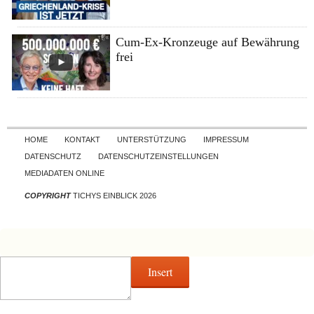
Cum-Ex-Kronzeuge auf Bewährung
frei
Skip to content
HOME
KONTAKT
UNTERSTÜTZUNG
IMPRESSUM
DATENSCHUTZ
DATENSCHUTZEINSTELLUNGEN
MEDIADATEN ONLINE
COPYRIGHT
TICHYS EINBLICK 2026
Insert