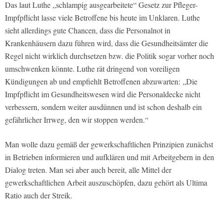
Das laut Luthe „schlampig ausgearbeitete“ Gesetz zur Pfleger-
Impfpflicht lasse viele Betroffene bis heute im Unklaren. Luthe
sieht allerdings gute Chancen, dass die Personalnot in
Krankenhäusern dazu führen wird, dass die Gesundheitsämter die
Regel nicht wirklich durchsetzen bzw. die Politik sogar vorher noch
umschwenken könnte. Luthe rät dringend von voreiligen
Kündigungen ab und empfiehlt Betroffenen abzuwarten: „Die
Impfpflicht im Gesundheitswesen wird die Personaldecke nicht
verbessern, sondern weiter ausdünnen und ist schon deshalb ein
gefährlicher Irrweg, den wir stoppen werden.“
Man wolle dazu gemäß der gewerkschaftlichen Prinzipien zunächst
in Betrieben informieren und aufklären und mit Arbeitgebern in den
Dialog treten. Man sei aber auch bereit, alle Mittel der
gewerkschaftlichen Arbeit auszuschöpfen, dazu gehört als Ultima
Ratio auch der Streik.