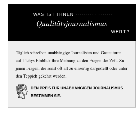
WAS IST IHNEN
Qualitätsjournalismus
WERT?
Täglich schreiben unabhängige Journalisten und Gastautoren
auf Tichys Einblick ihre Meinung zu den Fragen der Zeit. Zu
jenen Fragen, die sonst oft all zu einseitig dargestellt oder unter
den Teppich gekehrt werden.
DEN PREIS FÜR UNABHÄNGIGEN JOURNALISMUS
BESTIMMEN SIE.