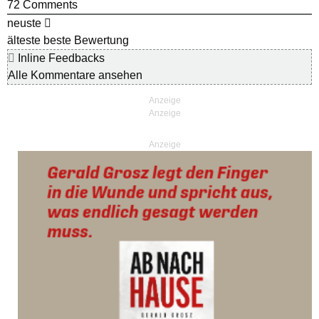
72
Comments
neuste
älteste
beste Bewertung
Inline Feedbacks
Alle Kommentare ansehen
Anzeige