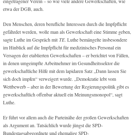
eingetragener Verein – so wie viele andere Gewerkschaften, wie
etwa der DGB, auch.
Den Menschen, deren berufliche Interessen durch die Impfpflicht
gefährdet werden, wolle man als Gewerkschaft eine Stimme geben,
sagte Luthe im Gespräch mit
TE
. Luthe bemängelte insbesondere
im Hinblick auf die Impfpflicht für medizinisches Personal ein
Versagen der etablierten Gewerkschaften – er berichtet von Fällen,
in denen umgeimpfte Arbeitnehmer im Gesundheitssektor die
gewerkschaftliche Hilfe mit dem lapidaren Satz „Dann lassen Sie
sich doch impfen“ verweigert wurde. „Demokratie lebt vom
Wettbewerb – aber in der Bewertung der Regierungspolitik gibt es
gewerkschaftlich offenbar aktuell ein Meinungsmonopol“, sagt
Luthe.
Er führt vor allem auch die Parteinähe der großen Gewerkschaften
als Argument an. Tatsächlich wurde jüngst die SPD-
Bundestagsabgeordnete und ehemalige SPD-