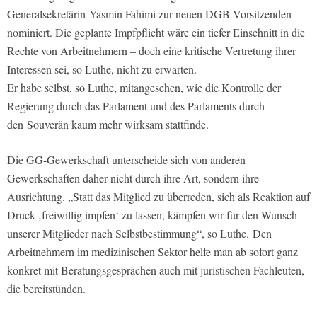
Generalsekretärin Yasmin Fahimi zur neuen DGB-Vorsitzenden
nominiert. Die geplante Impfpflicht wäre ein tiefer Einschnitt in die
Rechte von Arbeitnehmern – doch eine kritische Vertretung ihrer
Interessen sei, so Luthe, nicht zu erwarten.
Er habe selbst, so Luthe, mitangesehen, wie die Kontrolle der
Regierung durch das Parlament und des Parlaments durch
den Souverän kaum mehr wirksam stattfinde.
Die GG-Gewerkschaft unterscheide sich von anderen
Gewerkschaften daher nicht durch ihre Art, sondern ihre
Ausrichtung. „Statt das Mitglied zu überreden, sich als Reaktion auf
Druck ‚freiwillig impfen‘ zu lassen, kämpfen wir für den Wunsch
unserer Mitglieder nach Selbstbestimmung“, so Luthe. Den
Arbeitnehmern im medizinischen Sektor helfe man ab sofort ganz
konkret mit Beratungsgesprächen auch mit juristischen Fachleuten,
die bereitstünden.