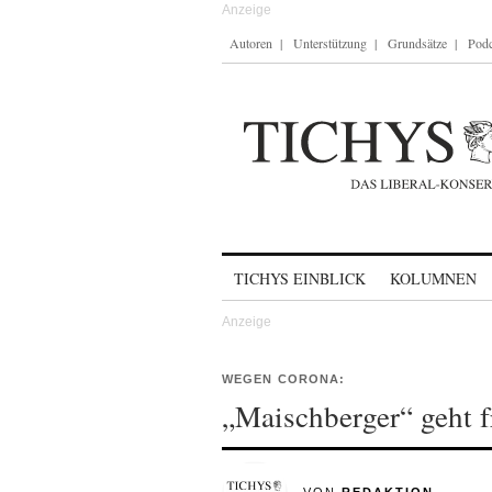
Autoren
Unterstützung
Grundsätze
Podc
Skip to content
TICHYS EINBLICK
KOLUMNEN
WEGEN CORONA:
„Maischberger“ geht 