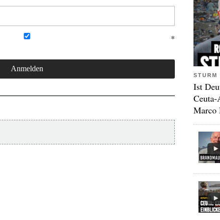
STURM 
Ist Deu
Ceuta-
Marco 