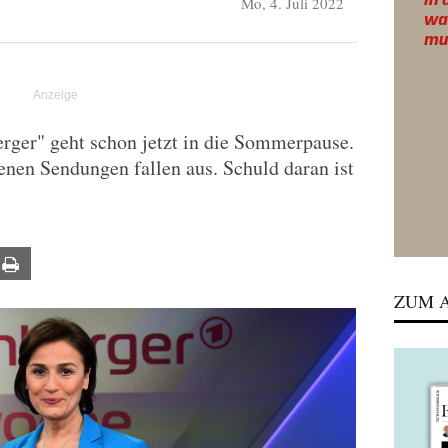
Mo, 4. Juli 2022
ger" geht schon jetzt in die Sommerpause.
nen Sendungen fallen aus. Schuld daran ist
ail
Print
ZUM A