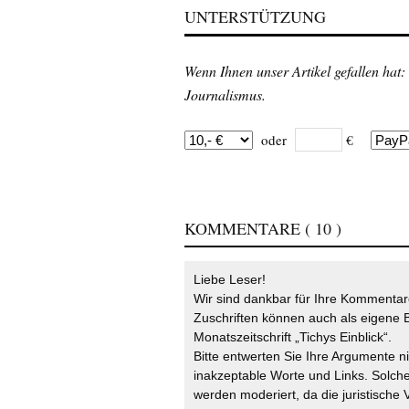
UNTERSTÜTZUNG
Wenn Ihnen unser Artikel gefallen hat:
Journalismus.
oder
€
KOMMENTARE
( 10 )
Liebe Leser!
Wir sind dankbar für Ihre Kommentare
Zuschriften können auch als eigene B
Monatszeitschrift „Tichys Einblick“.
Bitte entwerten Sie Ihre Argumente n
inakzeptable Worte und Links. Solche
werden moderiert, da die juristische 