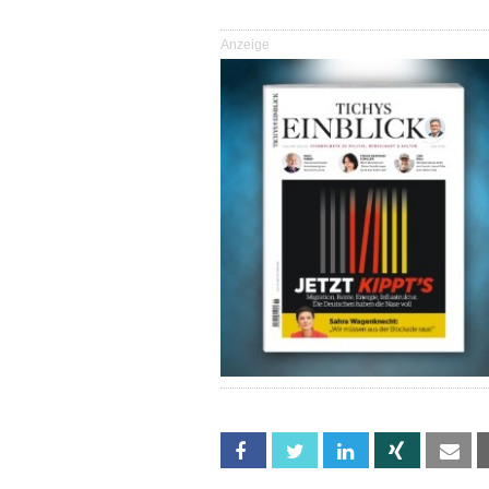
Anzeige
Facebook
Twitter
Linkedin
Xing
Em