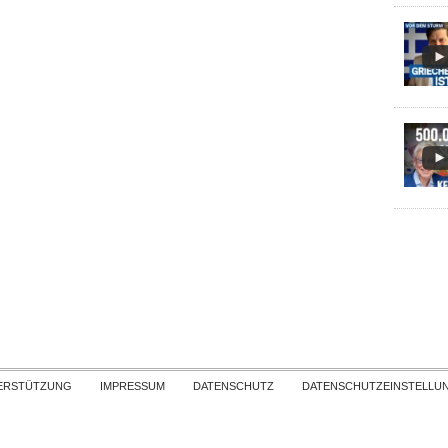
Skip to content
ERSTÜTZUNG
IMPRESSUM
DATENSCHUTZ
DATENSCHUTZEINSTELLU
COPYRIGHT
TICHYS EINBLICK 2026