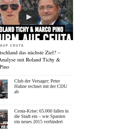
AUF CEUTA
tschland das nächste Ziel? –
Analyse mit Roland Tichy &
Pino
Club der Versager: Peter
Hahne rechnet mit der CDU
ab
Ceuta-Krise: 65.000 fallen in
die Stadt ein – wie Spanien
ein neues 2015 verhindert