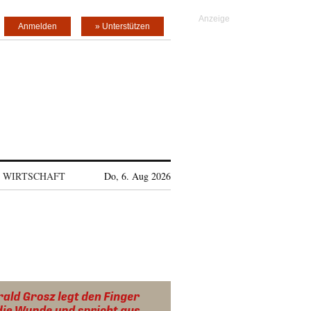
Anmelden
» Unterstützen
WIRTSCHAFT
Do, 6. Aug 2026