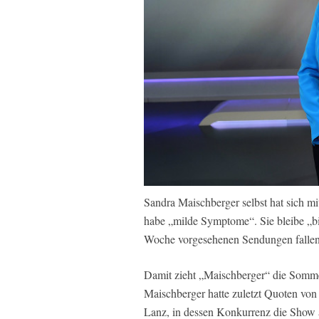
Sandra Maischberger selbst hat sich mi
habe „milde Symptome“. Sie bleibe „bis
Woche vorgesehenen Sendungen fallen
Damit zieht „Maischberger“ die Somme
Maischberger hatte zuletzt Quoten von 
Lanz, in dessen Konkurrenz die Show a