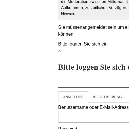
die Moderation zwischen Mitternach
Aufkommen, zu zeitlichen Verzögerun
Hinweis
Sie müssen
angemeldet
sein um ei
können
Bitte loggen Sie sich ein
×
Bitte loggen Sie sich 
ANMELDEN
REGISTRIERUNG
Benutzername oder E-Mail-Adres
Passwort