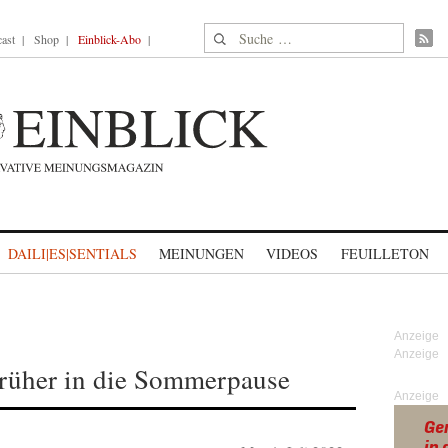
Suche nach:
ast
Shop
Einblick-Abo
DAILI|ES|SENTIALS
MEINUNGEN
VIDEOS
FEUILLETON
früher in die Sommerpause
Anzeige