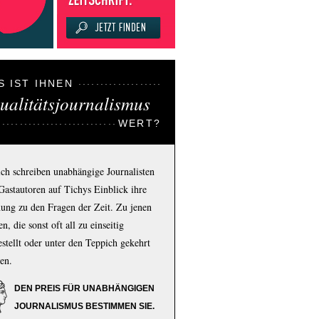
S IST IHNEN
ualitätsjournalismus
WERT?
ich schreiben unabhängige Journalisten
Gastautoren auf Tichys Einblick ihre
ung zu den Fragen der Zeit. Zu jenen
n, die sonst oft all zu einseitig
estellt oder unter den Teppich gekehrt
en.
DEN PREIS FÜR UNABHÄNGIGEN
JOURNALISMUS BESTIMMEN SIE.