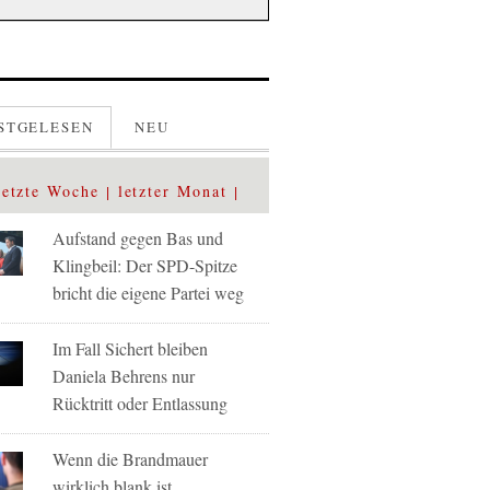
STGELESEN
NEU
letzte Woche
letzter Monat
Aufstand gegen Bas und
Klingbeil: Der SPD-Spitze
bricht die eigene Partei weg
Im Fall Sichert bleiben
Daniela Behrens nur
Rücktritt oder Entlassung
Wenn die Brandmauer
wirklich blank ist