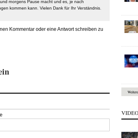
t und morgens Pause macht und es, je nach
gen kommen kann. Vielen Dank für Ihr Verständnis.
nen Kommentar oder eine Antwort schreiben zu
ein
Weiter
VIDE
se