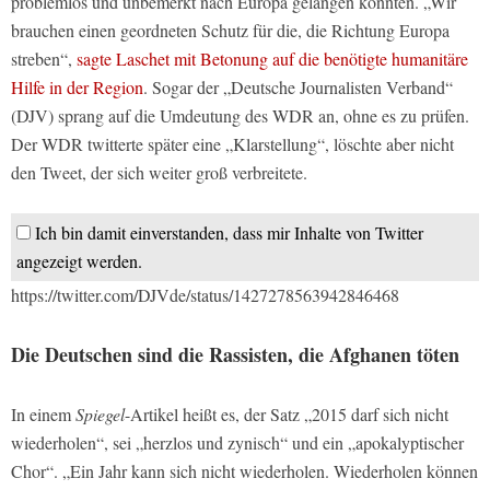
problemlos und unbemerkt nach Europa gelangen konnten. „Wir
brauchen einen geordneten Schutz für die, die Richtung Europa
streben“,
sagte Laschet mit Betonung auf die benötigte humanitäre
Hilfe in der Region
. Sogar der „Deutsche Journalisten Verband“
(DJV) sprang auf die Umdeutung des WDR an, ohne es zu prüfen.
Der WDR twitterte später eine „Klarstellung“, löschte aber nicht
den Tweet, der sich weiter groß verbreitete.
Ich bin damit einverstanden, dass mir Inhalte von Twitter
angezeigt werden.
https://twitter.com/DJVde/status/1427278563942846468
Die Deutschen sind die Rassisten, die Afghanen töten
In einem
Spiegel
-Artikel heißt es, der Satz „2015 darf sich nicht
wiederholen“, sei „herzlos und zynisch“ und ein „apokalyptischer
Chor“. „Ein Jahr kann sich nicht wiederholen. Wiederholen können