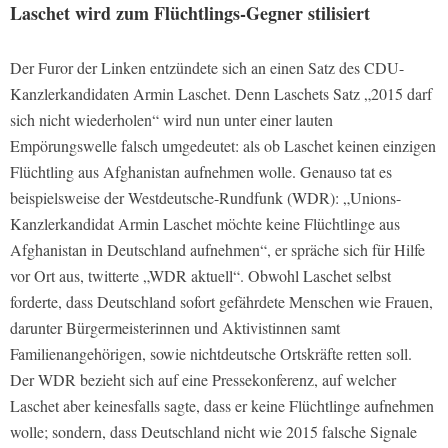
Laschet wird zum Flüchtlings-Gegner stilisiert
Der Furor der Linken entzündete sich an einen Satz des CDU-
Kanzlerkandidaten Armin Laschet. Denn Laschets Satz „2015 darf
sich nicht wiederholen“ wird nun unter einer lauten
Empörungswelle falsch umgedeutet: als ob Laschet keinen einzigen
Flüchtling aus Afghanistan aufnehmen wolle. Genauso tat es
beispielsweise der Westdeutsche-Rundfunk (WDR): „Unions-
Kanzlerkandidat Armin Laschet möchte keine Flüchtlinge aus
Afghanistan in Deutschland aufnehmen“, er spräche sich für Hilfe
vor Ort aus, twitterte „WDR aktuell“. Obwohl Laschet selbst
forderte, dass Deutschland sofort gefährdete Menschen wie Frauen,
darunter Bürgermeisterinnen und Aktivistinnen samt
Familienangehörigen, sowie nichtdeutsche Ortskräfte retten soll.
Der WDR bezieht sich auf eine Pressekonferenz, auf welcher
Laschet aber keinesfalls sagte, dass er keine Flüchtlinge aufnehmen
wolle; sondern, dass Deutschland nicht wie 2015 falsche Signale