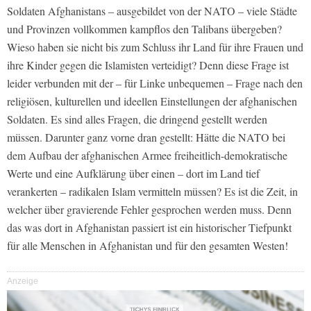
Soldaten Afghanistans – ausgebildet von der NATO – viele Städte
und Provinzen vollkommen kampflos den Talibans übergeben?
Wieso haben sie nicht bis zum Schluss ihr Land für ihre Frauen und
ihre Kinder gegen die Islamisten verteidigt? Denn diese Frage ist
leider verbunden mit der – für Linke unbequemen – Frage nach den
religiösen, kulturellen und ideellen Einstellungen der afghanischen
Soldaten. Es sind alles Fragen, die dringend gestellt werden
müssen. Darunter ganz vorne dran gestellt: Hätte die NATO bei
dem Aufbau der afghanischen Armee freiheitlich-demokratische
Werte und eine Aufklärung über einen – dort im Land tief
verankerten – radikalen Islam vermitteln müssen? Es ist die Zeit, in
welcher über gravierende Fehler gesprochen werden muss. Denn
das was dort in Afghanistan passiert ist ein historischer Tiefpunkt
für alle Menschen in Afghanistan und für den gesamten Westen!
Anzeige