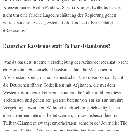
Kreisverbandes Berlin Pankow, Sascha Krieger, twitterte, dass es
nicht um eine falsche Lageeinschätzung der Regierung gehen
würde, sondern es sei „systematisch. Und es ist beabsichtigt.
#Rassismus“.
Deutscher Rassismus statt Taliban-Islamismus?
Was da passiert, ist eine Verschiebung der Achse der Realität. Nicht
ein vermeintlich deutscher Rassismus tötet die Menschen in
Afghanistan, sondern eine islamistische Terrororganisation. Nicht
die Deutschen führen Todeslisten mit Afghanen, die mit dem
Westen zusammen arbeiteten – sondern die Taliban führen diese
Todeslisten und gehen seit gestern bereits von Tür zu Tür, um ihre
Vergeltung auszuüben. Während auch schon gleichzeitig Listen
über unverheiratete abarbeitet werden, um sie insbesondere mit
Taliban-Kämpfern zwangszuverheiraten, schreibt der Journalist Tilo
Jung auf Twitter: „Woher kommt die ständige Verwendung von