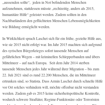
„aussenden sollte“,
jeden in Not befindenden Menschen
aufzunehmen, stattdessen müsste „rechtzeitig, anders als 2015,
humanitäre Hilfe“ geleistet werden. Zudem sollten in den
Nachbarländern den geflüchteten Menschen Lebensmöglichkeiten
wie Bildung ermöglicht werden.
In Wirklichkeit sprach Laschet sich für ein frühe, gezielte Hilfe aus,
wie sie 2015 nicht erfolgt war. Im Jahr 2015 machten sich aufgrund
des syrischen Bürgerkrieges sofort tausende Menschen auf
gefährlichen Wegen – mit kriminellen Schlepperbanden und übers
Mittelmeer – auf nach Europa.
Seit dem Jahr 2014 sterben
tausende Menschen jedes Jahr während ihrer Migration – bis zum
22. Juli 2021 sind es rund 22.200 Menschen, die im Mittelmeer
ertrunken sind, so Statista. Dass Armin Laschet durch schnelle Hilfe
vor Ort solches verhindern will, möchte offenbar nicht verstanden
werden. Zudem gab es 2015 keine sicherheitspolitische Kontrolle,
wodurch schwere Straftäter, Regime-Funktionäre oder Terroristen