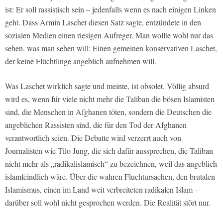
ist: Er soll rassistisch sein – jedenfalls wenn es nach einigen Linken
geht. Dass Armin Laschet diesen Satz sagte, entzündete in den
sozialen Medien einen riesigen Aufreger. Man wollte wohl nur das
sehen, was man sehen will: Einen gemeinen konservativen Laschet,
der keine Flüchtlinge angeblich aufnehmen will.
Was Laschet wirklich sagte und meinte, ist obsolet. Völlig absurd
wird es, wenn für viele nicht mehr die Taliban die bösen Islamisten
sind, die Menschen in Afghanen töten, sondern die Deutschen die
angeblichen Rassisten sind, die für den Tod der Afghanen
verantwortlich seien. Die Debatte wird verzerrt auch von
Journalisten wie Tilo Jung, die sich dafür aussprechen, die Taliban
nicht mehr als „radikalislamisch“ zu bezeichnen, weil das angeblich
islamfeindlich wäre. Über die wahren Fluchtursachen, den brutalen
Islamismus, einen im Land weit verbreiteten radikalen Islam –
darüber soll wohl nicht gesprochen werden. Die Realität stört nur.