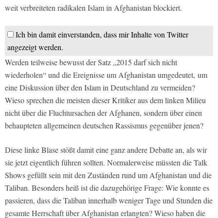
weit verbreiteten radikalen Islam in Afghanistan blockiert.
Ich bin damit einverstanden, dass mir Inhalte von Twitter
angezeigt werden.
Werden teilweise bewusst der Satz „2015 darf sich nicht
wiederholen“ und die Ereignisse um Afghanistan umgedeutet,
um
eine Diskussion über den Islam in Deutschland zu vermeiden?
Wieso sprechen die meisten dieser Kritiker aus dem linken Milieu
nicht über die Fluchtursachen der Afghanen, sondern über einen
behaupteten allgemeinen deutschen Rassismus gegenüber jenen?
Diese linke Blase stößt damit eine ganz andere Debatte an, als wir
sie jetzt eigentlich führen sollten. Normalerweise müssten die Talk
Shows gefüllt sein mit den Zuständen rund um Afghanistan und die
Taliban. Besonders heiß ist die dazugehörige Frage: Wie konnte es
passieren, dass die Taliban innerhalb weniger Tage und Stunden die
gesamte Herrschaft über Afghanistan erlangten? Wieso haben die