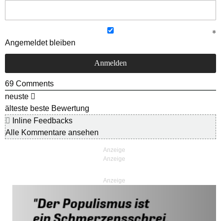
Angemeldet bleiben
69
Comments
neuste
älteste
beste Bewertung
Inline Feedbacks
Alle Kommentare ansehen
Anzeige