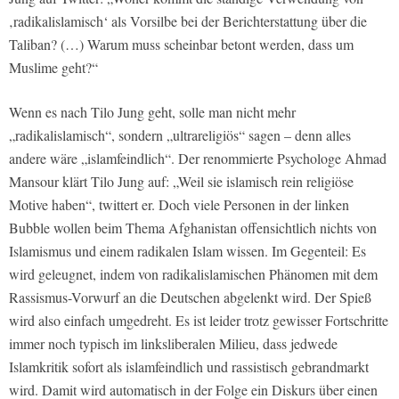
‚radikalislamisch‘ als Vorsilbe bei der Berichterstattung über die
Taliban? (…) Warum muss scheinbar betont werden, dass um
Muslime geht?“
Wenn es nach Tilo Jung geht, solle man nicht mehr
„radikalislamisch“, sondern „ultrareligiös“ sagen – denn alles
andere wäre „islamfeindlich“. Der renommierte Psychologe Ahmad
Mansour klärt Tilo Jung auf: „Weil sie islamisch rein religiöse
Motive haben“, twittert er. Doch viele Personen in der linken
Bubble wollen beim Thema Afghanistan offensichtlich nichts von
Islamismus und einem radikalen Islam wissen. Im Gegenteil: Es
wird geleugnet, indem von radikalislamischen Phänomen mit dem
Rassismus-Vorwurf an die Deutschen abgelenkt wird. Der Spieß
wird also einfach umgedreht. Es ist leider trotz gewisser Fortschritte
immer noch typisch im linksliberalen Milieu, dass jedwede
Islamkritik sofort als islamfeindlich und rassistisch gebrandmarkt
wird. Damit wird automatisch in der Folge ein Diskurs über einen