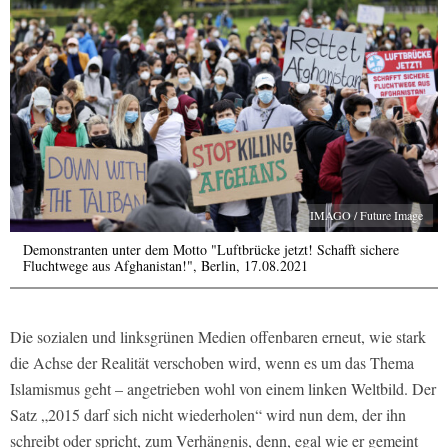
IMAGO / Future Image
Demonstranten unter dem Motto "Luftbrücke jetzt! Schafft sichere
Fluchtwege aus Afghanistan!", Berlin, 17.08.2021
Die sozialen und linksgrünen Medien offenbaren erneut, wie stark
die Achse der Realität verschoben wird, wenn es um das Thema
Islamismus geht – angetrieben wohl von einem linken Weltbild. Der
Satz „2015 darf sich nicht wiederholen“ wird nun dem, der ihn
schreibt oder spricht, zum Verhängnis, denn, egal wie er gemeint