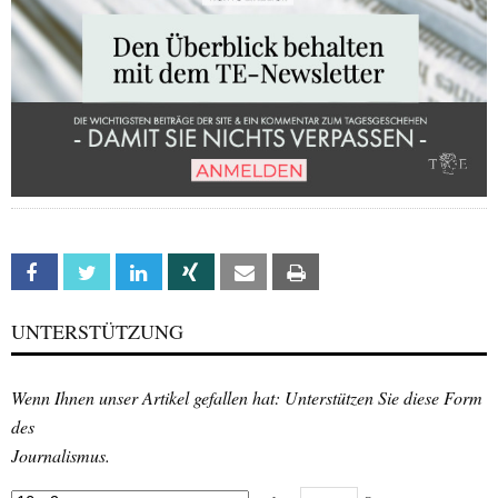
Facebook
Twitter
Linkedin
Xing
Email
Print
UNTERSTÜTZUNG
Wenn Ihnen unser Artikel gefallen hat: Unterstützen Sie diese Form
des
Journalismus.