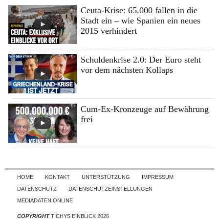
Ceuta-Krise: 65.000 fallen in die
Stadt ein – wie Spanien ein neues
2015 verhindert
Schuldenkrise 2.0: Der Euro steht
vor dem nächsten Kollaps
Cum-Ex-Kronzeuge auf Bewährung
frei
Skip to content
HOME
KONTAKT
UNTERSTÜTZUNG
IMPRESSUM
DATENSCHUTZ
DATENSCHUTZEINSTELLUNGEN
MEDIADATEN ONLINE
COPYRIGHT
TICHYS EINBLICK 2026