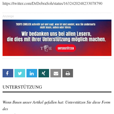
https://twitter.com/DrDebraSoh/status/1632420248233078790
Anzeige
Facebook
Twitter
Linkedin
Xing
Email
Print
UNTERSTÜTZUNG
Wenn Ihnen unser Artikel gefallen hat: Unterstützen Sie diese Form
des