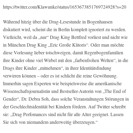
https://twitter.com/Klawunke/status/1653673851769724928?s=20
Während hitzig über die Drag-Lesestunde in Bogenhausen
diskutiert wird, scheint die in Berlin komplett ignoriert zu werden.
Vielleicht, weil da „nur“ Drag King Bettfred vorliest und nicht wie
in München Drag King „Eric Große Klitoris“. Oder man möchte
diese Vorlesung lieber totschweigen, damit Regenbogenfamilien
ihre Kinder ohne viel Wirbel mit den „farbenfrohen Welten“, in die
Drags ihre Kinder „mitnehmen“, in ihrer Identitätsfindung
verwirren können – oder es ist schlicht die reine Gewöhnung.
Immerhin sagen Experten wie beispielsweise die amerikanische
Wissenschaftsjournalistin und Bestseller-Autorin von „The End of
Gender“, Dr. Debra Soh, dass solche Veranstaltungen Störungen in
der Geschlechtsidentität bei Kindern fördern. Auf Twitter schreibt
sie: „Drag Perfomances sind nicht für alle Alter geeignet. Lassen
Sie sich von niemandem anderweitig überzeugen.“