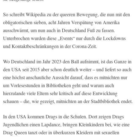
So schreibt Wikipedia zu der queeren Bewegung, die nun mit den
obligatorischen sieben, acht Jahren Verspätung von Amerika
ausschwärmt, um nun auch in Deutschland Fuß zu fassen.
Unterbrochen wurden diese „Events“ nur durch die Lockdowns
und Kontaktbeschränkungen in der Corona-Zeit.
Wo Deutschland im Jahr 2023 den Ball aufnimmt, ist das Ganze in
den USA seit 2015 aber schon deutlich weiter – und liefert so auch
eine höchst anschauliche Aussicht darauf, dass es mitnichten nur
um Vorlesestunden in Bibliotheken geht und warum auch
hierzulande viele Eltern sehr kritisch auf diese Entwicklung
schauen – die, wie gezeigt, mitnichten an der Stadtbibliothek endet.
In den USA kommen Drags in die Schulen. Dort zeigen Drags
Jugendlichen einen Lapdance, bringen Kleinkindern bei, wie eine
Drag Queen tanzt oder in überkurzen Kleidern mit sexuellen