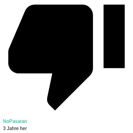
NoPasaran
3 Jahre her