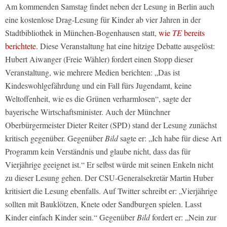
Am kommenden Samstag findet neben der Lesung in Berlin auch
eine kostenlose Drag-Lesung für Kinder ab vier Jahren in der
Stadtbibliothek in München-Bogenhausen statt,
wie
TE
bereits
berichtete.
Diese Veranstaltung hat eine hitzige Debatte ausgelöst:
Hubert Aiwanger (Freie Wähler) fordert einen Stopp dieser
Veranstaltung, wie mehrere Medien berichten: „Das ist
Kindeswohlgefährdung und ein Fall fürs Jugendamt, keine
Weltoffenheit, wie es die Grünen verharmlosen“, sagte der
bayerische Wirtschaftsminister. Auch der Münchner
Oberbürgermeister Dieter Reiter (SPD) stand der Lesung zunächst
kritisch gegenüber. Gegenüber
Bild
sagte er: „Ich habe für diese Art
Programm kein Verständnis und glaube nicht, dass das für
Vierjährige geeignet ist.“ Er selbst würde mit seinen Enkeln nicht
zu dieser Lesung gehen. Der CSU-Generalsekretär Martin Huber
kritisiert die Lesung ebenfalls. Auf Twitter schreibt er: „Vierjährige
sollten mit Bauklötzen, Knete oder Sandburgen spielen. Lasst
Kinder einfach Kinder sein.“ Gegenüber
Bild
fordert er: „Nein zur