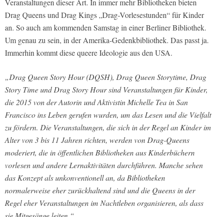
Veranstaltungen dieser Art. In immer mehr Bibliotheken bieten
Drag Queens und Drag Kings „Drag-Vorlesestunden“ für Kinder
an. So auch am kommenden Samstag in einer Berliner Bibliothek.
Um genau zu sein, in der Amerika-Gedenkbibliothek. Das passt ja.
Immerhin kommt diese queere Ideologie aus den USA.
„Drag Queen Story Hour (DQSH), Drag Queen Storytime, Drag
Story Time und Drag Story Hour sind Veranstaltungen für Kinder,
die 2015 von der Autorin und Aktivistin Michelle Tea in San
Francisco ins Leben gerufen wurden, um das Lesen und die Vielfalt
zu fördern. Die Veranstaltungen, die sich in der Regel an Kinder im
Alter von 3 bis 11 Jahren richten, werden von Drag-Queens
moderiert, die in öffentlichen Bibliotheken aus Kinderbüchern
vorlesen und andere Lernaktivitäten durchführen. Manche sehen
das Konzept als unkonventionell an, da Bibliotheken
normalerweise eher zurückhaltend sind und die Queens in der
Regel eher Veranstaltungen im Nachtleben organisieren, als dass
sie Mitgesänge leiten.“