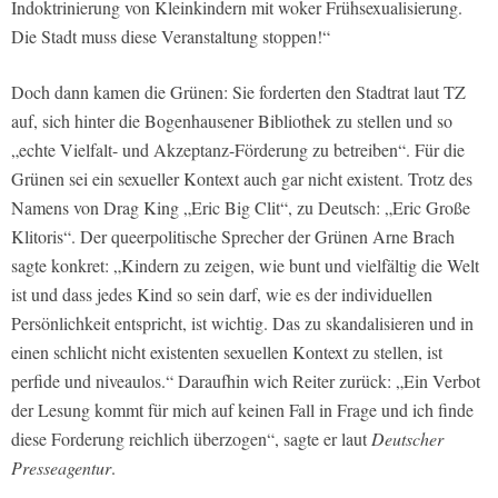
Indoktrinierung von Kleinkindern mit woker Frühsexualisierung.
Die Stadt muss diese Veranstaltung stoppen!“
Doch dann kamen die Grünen: Sie forderten den Stadtrat laut TZ
auf, sich hinter die Bogenhausener Bibliothek zu stellen und so
„echte Vielfalt- und Akzeptanz-Förderung zu betreiben“. Für die
Grünen sei ein sexueller Kontext auch gar nicht existent. Trotz des
Namens von Drag King „Eric Big Clit“, zu Deutsch: „Eric Große
Klitoris“. Der queerpolitische Sprecher der Grünen Arne Brach
sagte konkret: „Kindern zu zeigen, wie bunt und vielfältig die Welt
ist und dass jedes Kind so sein darf, wie es der individuellen
Persönlichkeit entspricht, ist wichtig. Das zu skandalisieren und in
einen schlicht nicht existenten sexuellen Kontext zu stellen, ist
perfide und niveaulos.“ Daraufhin wich Reiter zurück: „Ein Verbot
der Lesung kommt für mich auf keinen Fall in Frage und ich finde
diese Forderung reichlich überzogen“, sagte er laut
Deutscher
Presseagentur
.