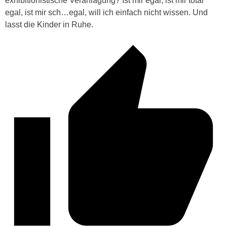
exhibitionistische Veranlagung? Ist mir egal, ist mir total
egal, ist mir sch…egal, will ich einfach nicht wissen. Und
lasst die Kinder in Ruhe.