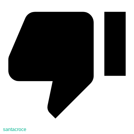
santacroce