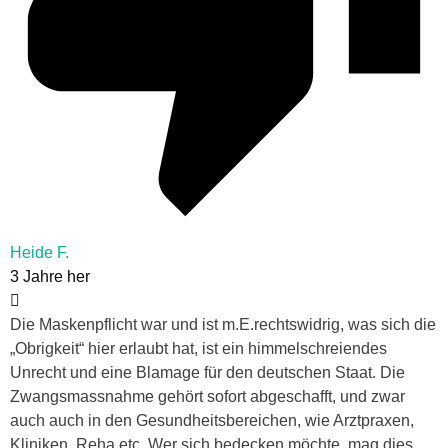
Heide F.
3 Jahre her
Die Maskenpflicht war und ist m.E.rechtswidrig, was sich die
„Obrigkeit“ hier erlaubt hat, ist ein himmelschreiendes
Unrecht und eine Blamage für den deutschen Staat. Die
Zwangsmassnahme gehört sofort abgeschafft, und zwar
auch auch in den Gesundheitsbereichen, wie Arztpraxen,
Kliniken, Reha etc. Wer sich bedecken möchte, mag dies