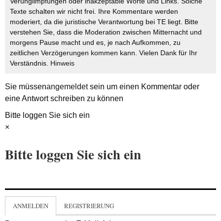
Verunglimpfungen oder inakzeptable Worte und Links. Solche
Texte schalten wir nicht frei. Ihre Kommentare werden
moderiert, da die juristische Verantwortung bei TE liegt. Bitte
verstehen Sie, dass die Moderation zwischen Mitternacht und
morgens Pause macht und es, je nach Aufkommen, zu
zeitlichen Verzögerungen kommen kann. Vielen Dank für Ihr
Verständnis.
Hinweis
Sie müssen
angemeldet
sein um einen Kommentar oder
eine Antwort schreiben zu können
Bitte loggen Sie sich ein
×
Bitte loggen Sie sich ein
ANMELDEN
REGISTRIERUNG