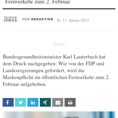
Fernverkehr zum 2. Februar
Fr, 13. Januar 2023
VON
REDAKTION
Bundesgesundheitsminister Karl Lauterbach hat
dem Druck nachgegeben: Wie von der FDP und
Landesregierungen gefordert, wird die
Maskenpflicht im öffentlichen Fernverkehr zum 2.
Februar aufgehoben.
Facebook
Twitter
Linkedin
Xing
Email
Print