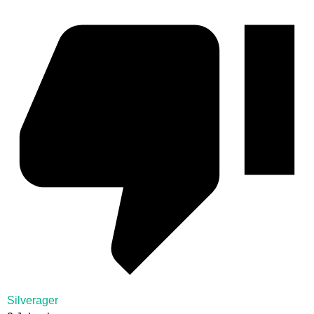
Silverager