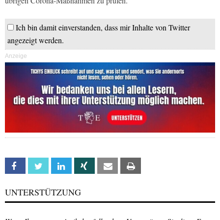
übrigen Corona-Maßnahmen zu prüfen.
Ich bin damit einverstanden, dass mir Inhalte von Twitter
angezeigt werden.
Anzeige
Facebook
Twitter
Linkedin
Xing
Email
Print
UNTERSTÜTZUNG