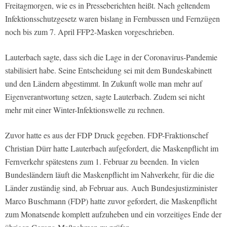
Freitagmorgen, wie es in Presseberichten heißt. Nach geltendem
Infektionsschutzgesetz waren bislang in Fernbussen und Fernzügen
noch bis zum 7. April FFP2-Masken vorgeschrieben.
Lauterbach sagte, dass sich die Lage in der Coronavirus-Pandemie
stabilisiert habe. Seine Entscheidung sei mit dem Bundeskabinett
und den Ländern abgestimmt. In Zukunft wolle man mehr auf
Eigenverantwortung setzen, sagte Lauterbach. Zudem sei nicht
mehr mit einer Winter-Infektionswelle zu rechnen.
Zuvor hatte es aus der FDP Druck gegeben. FDP-Fraktionschef
Christian Dürr hatte Lauterbach aufgefordert, die Maskenpflicht im
Fernverkehr spätestens zum 1. Februar zu beenden. In vielen
Bundesländern läuft die Maskenpflicht im Nahverkehr, für die die
Länder zuständig sind, ab Februar aus. Auch Bundesjustizminister
Marco Buschmann (FDP) hatte zuvor gefordert, die Maskenpflicht
zum Monatsende komplett aufzuheben und ein vorzeitiges Ende der