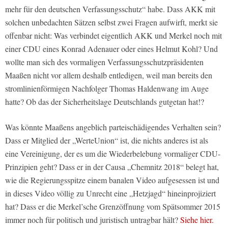
mehr für den deutschen Verfassungsschutz“ habe. Dass AKK mit
solchen unbedachten Sätzen selbst zwei Fragen aufwirft, merkt sie
offenbar nicht: Was verbindet eigentlich AKK und Merkel noch mit
einer CDU eines Konrad Adenauer oder eines Helmut Kohl? Und
wollte man sich des vormaligen Verfassungsschutzpräsidenten
Maaßen nicht vor allem deshalb entledigen, weil man bereits den
stromlinienförmigen Nachfolger Thomas Haldenwang im Auge
hatte? Ob das der Sicherheitslage Deutschlands gutgetan hat!?
Was könnte Maaßens angeblich parteischädigendes Verhalten sein?
Dass er Mitglied der „WerteUnion“ ist, die nichts anderes ist als
eine Vereinigung, der es um die Wiederbelebung vormaliger CDU-
Prinzipien geht? Dass er in der Causa „Chemnitz 2018“ belegt hat,
wie die Regierungsspitze einem banalen Video aufgesessen ist und
in dieses Video völlig zu Unrecht eine „Hetzjagd“ hineinprojiziert
hat? Dass er die Merkel’sche Grenzöffnung vom Spätsommer 2015
immer noch für politisch und juristisch untragbar hält?
Siehe hier.