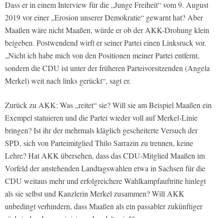
Dass er in einem Interview für die „Junge Freiheit“ vom 9. August
2019 vor einer „Erosion unserer Demokratie“ gewarnt hat? Aber
Maaßen wäre nicht Maaßen, würde er ob der AKK-Drohung klein
beigeben. Postwendend wirft er seiner Partei einen Linksruck vor.
„Nicht ich habe mich von den Positionen meiner Partei entfernt,
sondern die CDU ist unter der früheren Parteivorsitzenden (Angela
Merkel) weit nach links gerückt“, sagt er.
Zurück zu AKK: Was „reitet“ sie? Will sie am Beispiel Maaßen ein
Exempel statuieren und die Partei wieder voll auf Merkel-Linie
bringen? Ist ihr der mehrmals kläglich gescheiterte Versuch der
SPD, sich von Parteimitglied Thilo Sarrazin zu trennen, keine
Lehre? Hat AKK übersehen, dass das CDU-Mitglied Maaßen im
Vorfeld der anstehenden Landtagswahlen etwa in Sachsen für die
CDU weitaus mehr und erfolgreichere Wahlkampfauftritte hinlegt
als sie selbst und Kanzlerin Merkel zusammen? Will AKK
unbedingt verhindern, dass Maaßen als ein passabler zukünftiger