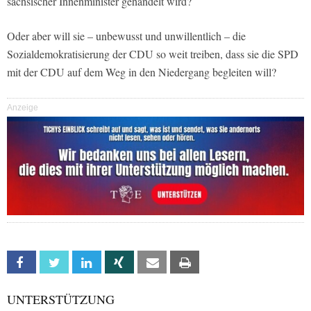
sächsischer Innenminister gehandelt wird?
Oder aber will sie – unbewusst und unwillentlich – die
Sozialdemokratisierung der CDU so weit treiben, dass sie die SPD
mit der CDU auf dem Weg in den Niedergang begleiten will?
Anzeige
Facebook
Twitter
Linkedin
Xing
Email
Print
UNTERSTÜTZUNG