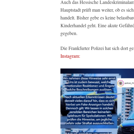
Auch das Hessische Landeskriminalamt 
Hauptstadt prüft man weiter, ob es s
handelt. Bisher gebe es keine belastba
Kinderhandel geht. Eine akute Gefährd
gegeben.
Die Frankfurter Polizei hat sich dort
Instagram: