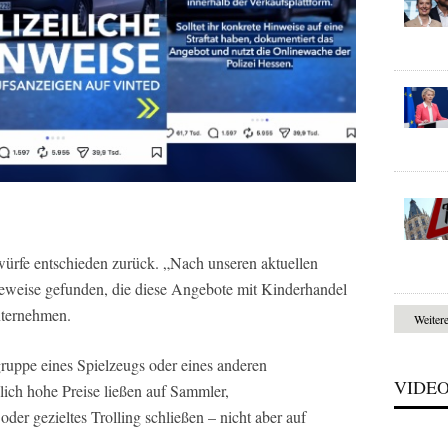
rwürfe entschieden zurück. „Nach unseren aktuellen
eweise gefunden, die diese Angebote mit Kinderhandel
nternehmen.
Weiter
ruppe eines Spielzeugs oder eines anderen
VIDE
ich hohe Preise ließen auf Sammler,
oder gezieltes Trolling schließen – nicht aber auf