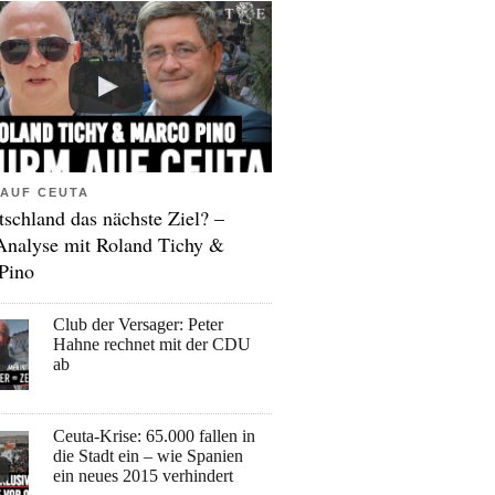
AUF CEUTA
tschland das nächste Ziel? –
Analyse mit Roland Tichy &
Pino
Club der Versager: Peter
Hahne rechnet mit der CDU
ab
Ceuta-Krise: 65.000 fallen in
die Stadt ein – wie Spanien
ein neues 2015 verhindert