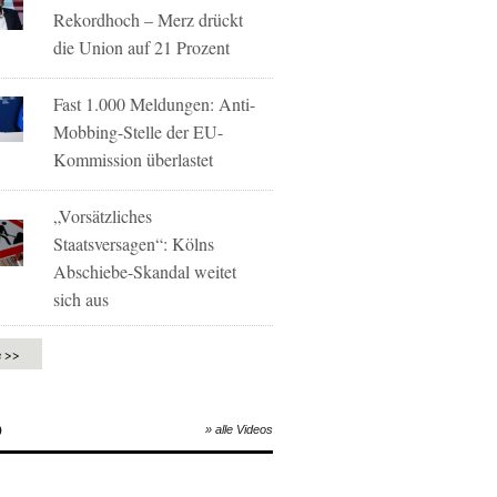
Rekordhoch – Merz drückt
die Union auf 21 Prozent
Fast 1.000 Meldungen: Anti-
Mobbing-Stelle der EU-
Kommission überlastet
„Vorsätzliches
Staatsversagen“: Kölns
Abschiebe-Skandal weitet
sich aus
e >>
O
» alle Videos