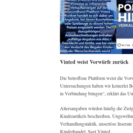
Vinted weist Vorwürfe zurück
Die betroffene Plattform weist die Vo
Untersuchungen haben wir keinerlei B
in Verbindung bringen“, erklärt das U
Altersangaben würden häufig die Zielg
Kinderartikels beschreiben. Ungewöhnl
Verhandlungstaktik, unseriöse Inserate 
Kinderhandel. Sagt Vinted.