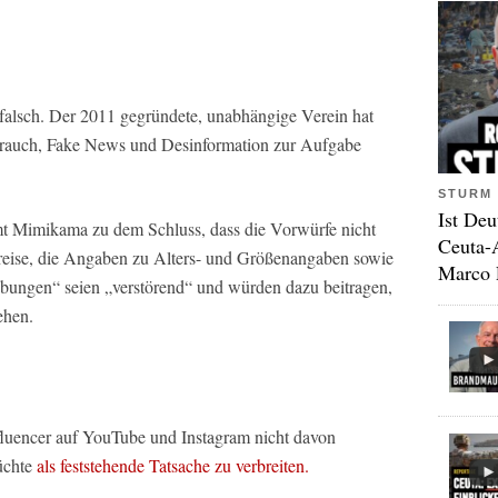
falsch. Der 2011 gegründete, unabhängige Verein hat
sbrauch, Fake News und Desinformation zur Aufgabe
STURM 
Ist Deu
t Mimikama zu dem Schluss, dass die Vorwürfe nicht
Ceuta-
Preise, die Angaben zu Alters- und Größenangaben sowie
Marco 
ibungen“ seien „verstörend“ und würden dazu beitragen,
ehen.
nfluencer auf YouTube und Instagram nicht davon
üchte
als feststehende Tatsache zu verbreiten.