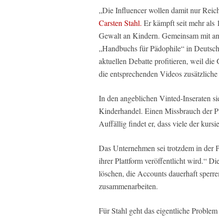
„Die Influencer wollen damit nur Reich
Carsten Stahl.
Er kämpft seit mehr als
Gewalt an Kindern. Gemeinsam mit and
„Handbuchs für Pädophile“ in Deutsch
aktuellen Debatte profitieren, weil di
die entsprechenden Videos zusätzliche
In den angeblichen Vinted-Inseraten si
Kinderhandel. Einen Missbrauch der Pla
Auffällig findet er, dass viele der kur
Das Unternehmen sei trotzdem in der Pf
ihrer Plattform veröffentlicht wird.“ 
löschen, die Accounts dauerhaft sperr
zusammenarbeiten.
Für Stahl geht das eigentliche Problem