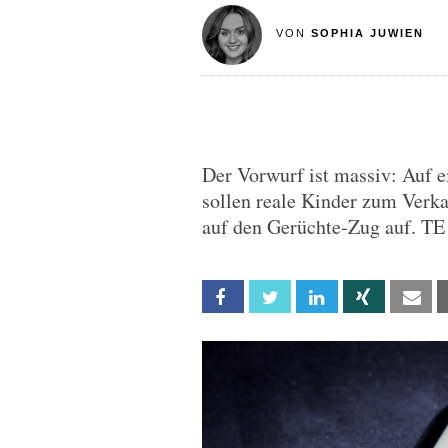
VON
SOPHIA JUWIEN
Der Vorwurf ist massiv: Auf 
sollen reale Kinder zum Verka
auf den Gerüchte-Zug auf. TE
Facebook
Twitter
Linkedin
Xing
Em