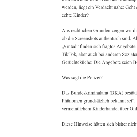
werden, liegt ein Verdacht nahe: Geht
echte Kinder?
Aus rechtlichen Gründen zeigen wir die
ob die Screenshots authentisch sind. A
„Vinted“ finden sich fraglos Angebote 
TikTok, aber auch bei anderen Soziale
Gerüchteküche: Die Angebote seien Be
Was sagt die Polizei?
Das Bundeskriminalamt (BKA) bestätig
Phänomen grundsätzlich bekannt sei“
vermeintlichem Kinderhandel über Onl
Diese Hinweise hätten sich bisher nicht