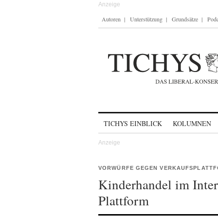
Autoren
Unterstützung
Grundsätze
Podc
Skip to content
TICHYS EINBLICK
KOLUMNEN
VORWÜRFE GEGEN VERKAUFSPLATT
Kinderhandel im Inte
Plattform