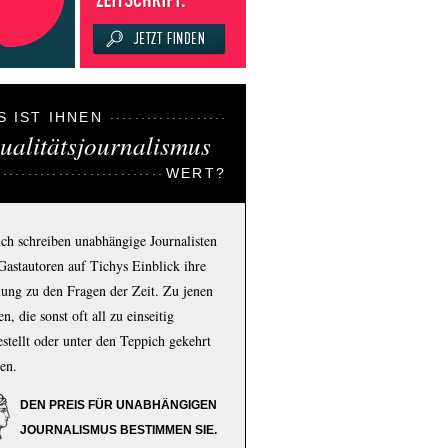
S IST IHNEN
ualitätsjournalismus
WERT?
ich schreiben unabhängige Journalisten
Gastautoren auf Tichys Einblick ihre
ung zu den Fragen der Zeit. Zu jenen
n, die sonst oft all zu einseitig
estellt oder unter den Teppich gekehrt
en.
DEN PREIS FÜR UNABHÄNGIGEN
JOURNALISMUS BESTIMMEN SIE.