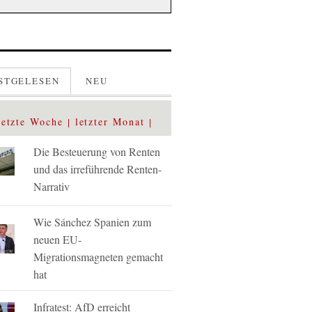
STGELESEN
NEU
letzte Woche
letzter Monat
Die Besteuerung von Renten
und das irreführende Renten-
Narrativ
Wie Sánchez Spanien zum
neuen EU-
Migrationsmagneten gemacht
hat
Infratest: AfD erreicht