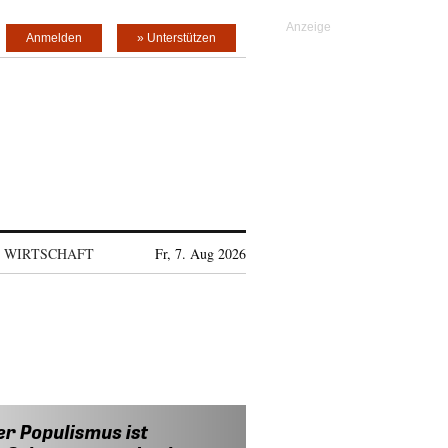
Anmelden
» Unterstützen
WIRTSCHAFT
Fr, 7. Aug 2026