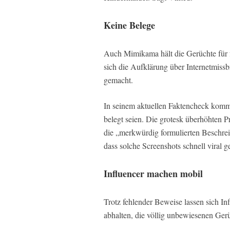
Keine Belege
Auch Mimikama hält die Gerüchte für 
sich die Aufklärung über Internetmis
gemacht.
In seinem aktuellen Faktencheck komm
belegt seien. Die grotesk überhöhten 
die „merkwürdig formulierten Beschre
dass solche Screenshots schnell viral g
Influencer machen mobil
Trotz fehlender Beweise lassen sich I
abhalten, die völlig unbewiesenen Ger