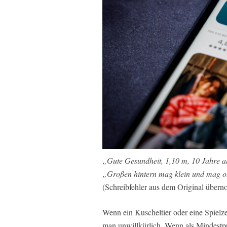
„Gute Gesundheit, 1,10 m, 10 Jahre al
„Großen hintern mag klein und mag o
(Schreibfehler aus dem Original über
Wenn ein Kuscheltier oder eine Spielze
man unwillkürlich. Wenn als Mindestpr