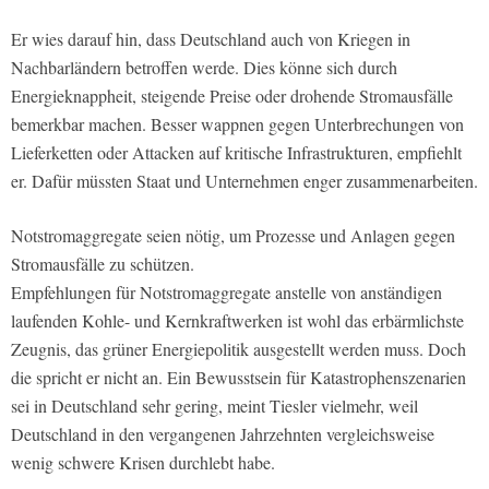
Er wies darauf hin, dass Deutschland auch von Kriegen in
Nachbarländern betroffen werde. Dies könne sich durch
Energieknappheit, steigende Preise oder drohende Stromausfälle
bemerkbar machen. Besser wappnen gegen Unterbrechungen von
Lieferketten oder Attacken auf kritische Infrastrukturen, empfiehlt
er. Dafür müssten Staat und Unternehmen enger zusammenarbeiten.
Notstromaggregate seien nötig, um Prozesse und Anlagen gegen
Stromausfälle zu schützen.
Empfehlungen für Notstromaggregate anstelle von anständigen
laufenden Kohle- und Kernkraftwerken ist wohl das erbärmlichste
Zeugnis, das grüner Energiepolitik ausgestellt werden muss. Doch
die spricht er nicht an. Ein Bewusstsein für Katastrophenszenarien
sei in Deutschland sehr gering, meint Tiesler vielmehr, weil
Deutschland in den vergangenen Jahrzehnten vergleichsweise
wenig schwere Krisen durchlebt habe.