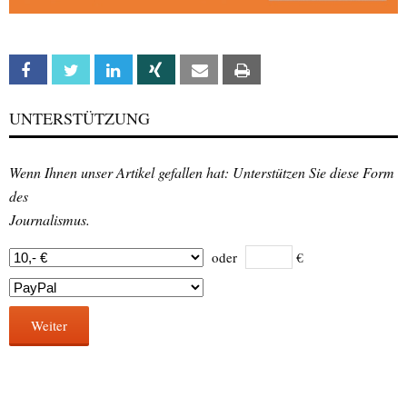
Facebook
Twitter
Linkedin
Xing
Email
Print
UNTERSTÜTZUNG
Wenn Ihnen unser Artikel gefallen hat: Unterstützen Sie diese Form
des
Journalismus.
oder
€
Weiter