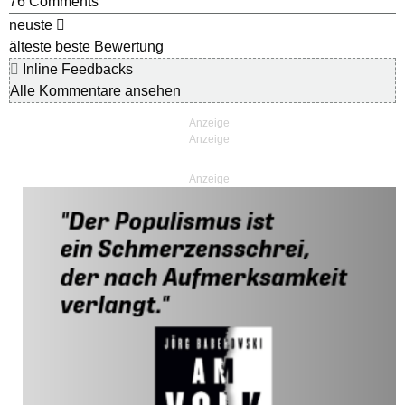
76
Comments
neuste
älteste
beste Bewertung
Inline Feedbacks
Alle Kommentare ansehen
Anzeige