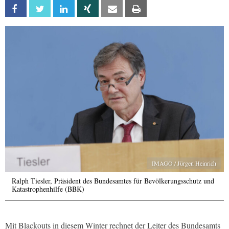
Facebook
Twitter
Linkedin
Xing
Email
Print
IMAGO / Jürgen Heinrich
Ralph Tiesler, Präsident des Bundesamtes für Bevölkerungsschutz und
Katastrophenhilfe (BBK)
Mit Blackouts in diesem Winter rechnet der Leiter des Bundesamts