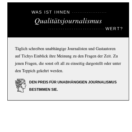
WAS IST IHNEN
Qualitätsjournalismus
WERT?
Täglich schreiben unabhängige Journalisten und Gastautoren
auf Tichys Einblick ihre Meinung zu den Fragen der Zeit. Zu
jenen Fragen, die sonst oft all zu einseitig dargestellt oder unter
den Teppich gekehrt werden.
DEN PREIS FÜR UNABHÄNGIGEN JOURNALISMUS
BESTIMMEN SIE.