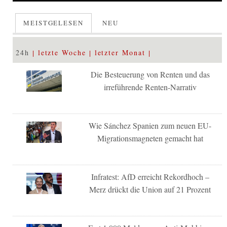
MEISTGELESEN
NEU
24h
letzte Woche
letzter Monat
Die Besteuerung von Renten und das
irreführende Renten-Narrativ
Wie Sánchez Spanien zum neuen EU-
Migrationsmagneten gemacht hat
Infratest: AfD erreicht Rekordhoch –
Merz drückt die Union auf 21 Prozent