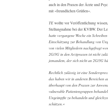
auch in den Praxen der Ärzte und Psych
mit »freundlichen Grüßen«.
TE
wollte vor Veröffentlichung wissen,
Stellungnahme bei der KVBW. Der Leite
hatte vergangene Woche ein Schreiben an
Einschätzung zur Behandlung von Unge
von vielen Mitgliedern nachgefragt 
2G/3G in den Arztpraxen ist nicht zul
jemandem, der sich nicht an 2G/3G häl
Rechtlich zulässig ist eine Sonderspre
das haben wir in anderen Bereichen au
überhaupt von den Praxen zur Anwend
vulnerable Patientengruppen behandelt
Ungeimpfte zu behandeln und gleichzei
schützen.«