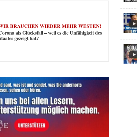
WIR BRAUCHEN WIEDER MEHR WESTEN!
Corona als Glücksfall – weil es die Unfähigkeit des
Staates gezeigt hat?