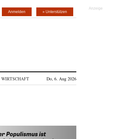
Anmelden
» Unterstützen
WIRTSCHAFT
Do, 6. Aug 2026