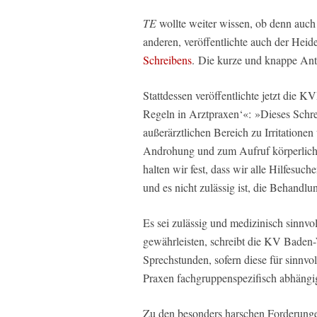
TE
wollte weiter wissen, ob denn auch 
anderen, veröffentlichte auch der Hei
Schreibens
. Die kurze und knappe Ant
Stattdessen veröffentlichte jetzt die
Regeln in Arztpraxen‘«: »Dieses Schrei
außerärztlichen Bereich zu Irritatione
Androhung und zum Aufruf körperlic
halten wir fest, dass wir alle Hilfesu
und es nicht zulässig ist, die Behand
Es sei zulässig und medizinisch sinnvo
gewährleisten, schreibt die KV Baden
Sprechstunden, sofern diese für sinnvo
Praxen fachgruppenspezifisch abhängi
Zu den besonders harschen Forderunge