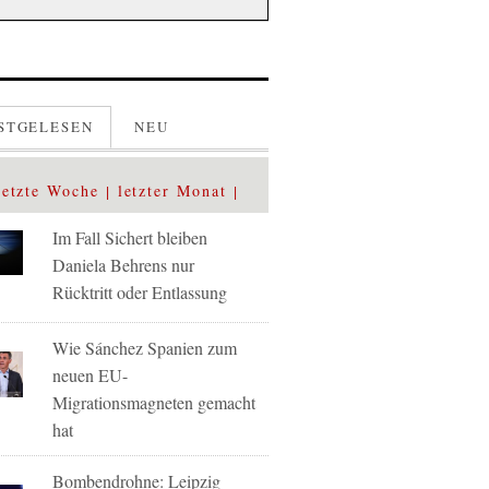
STGELESEN
NEU
letzte Woche
letzter Monat
Im Fall Sichert bleiben
Daniela Behrens nur
Rücktritt oder Entlassung
Wie Sánchez Spanien zum
neuen EU-
Migrationsmagneten gemacht
hat
Bombendrohne: Leipzig