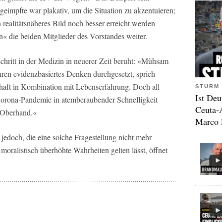
eimpfte war plakativ, um die Situation zu akzentuieren;
 realitätsnäheres Bild noch besser erreicht werden
« die beiden Mitglieder des Vorstandes weiter.
schritt in der Medizin in neuerer Zeit beruht: »Mühsam
hren evidenzbasiertes Denken durchgesetzt, sprich
aft in Kombination mit Lebenserfahrung. Doch all
STURM 
Ist Deu
Corona-Pandemie in atemberaubender Schnelligkeit
Ceuta-
 Oberhand.«
Marco 
jedoch, die eine solche Fragestellung nicht mehr
 moralistisch überhöhte Wahrheiten gelten lässt, öffnet