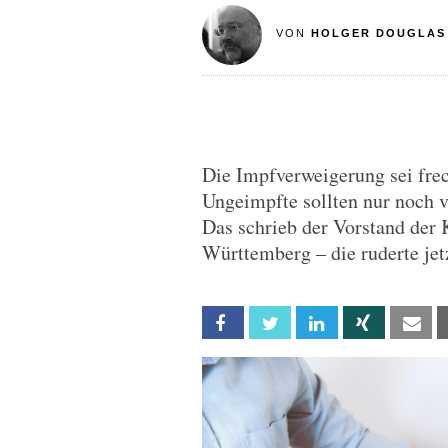
VON
HOLGER DOUGLAS
Die Impfverweigerung sei frec
Ungeimpfte sollten nur noch v
Das schrieb der Vorstand der 
Württemberg – die ruderte jet
Facebook
Twitter
Linkedin
Xing
Em