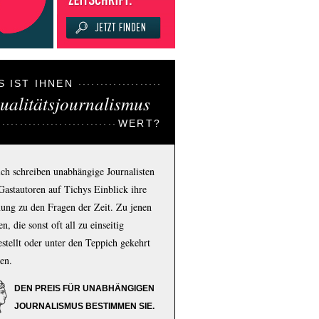
S IST IHNEN
ualitätsjournalismus
WERT?
ich schreiben unabhängige Journalisten
Gastautoren auf Tichys Einblick ihre
ung zu den Fragen der Zeit. Zu jenen
n, die sonst oft all zu einseitig
estellt oder unter den Teppich gekehrt
en.
DEN PREIS FÜR UNABHÄNGIGEN
JOURNALISMUS BESTIMMEN SIE.