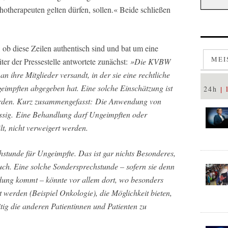
otherapeuten gelten dürfen, sollen.« Beide schließen
 ob diese Zeilen authentisch sind und bat um eine
MEI
r der Pressestelle antwortete zunächst:
»Die KVBW
 ihre Mitglieder versandt, in der sie eine rechtliche
impften abgegeben hat. Eine solche Einschätzung ist
24h
worden. Kurz zusammengefasst: Die Anwendung von
ässig. Eine Behandlung darf Ungeimpften oder
t, nicht verweigert werden.
chstunde für Ungeimpfte. Das ist gar nichts Besonderes,
ch. Eine solche Sondersprechstunde – sofern sie denn
ung kommt – könnte vor allem dort, wo besonders
 werden (Beispiel Onkologie), die Möglichkeit bieten,
tig die anderen Patientinnen und Patienten zu