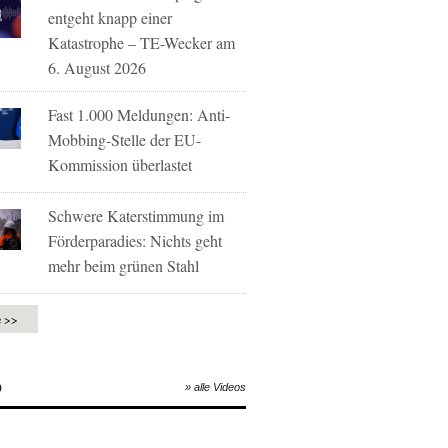
entgeht knapp einer
Katastrophe – TE-Wecker am
6. August 2026
Fast 1.000 Meldungen: Anti-
Mobbing-Stelle der EU-
Kommission überlastet
Schwere Katerstimmung im
Förderparadies: Nichts geht
mehr beim grünen Stahl
e >>
O
» alle Videos