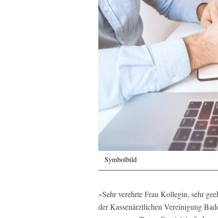
Symbolbild
»Sehr verehrte Frau Kollegin, sehr gee
der Kassenärztlichen Vereinigung Bade