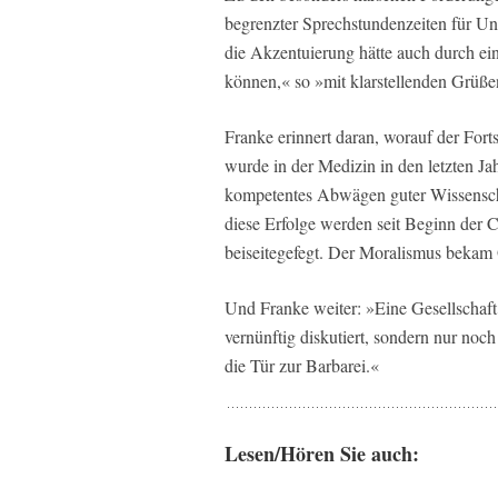
begrenzter Sprechstundenzeiten für Ung
die Akzentuierung hätte auch durch ein
können,« so »mit klarstellenden Grüßen
Franke erinnert daran, worauf der Fort
wurde in der Medizin in den letzten Ja
kompetentes Abwägen guter Wissensch
diese Erfolge werden seit Beginn der 
beiseitegefegt. Der Moralismus bekam
Und Franke weiter: »Eine Gesellschaft 
vernünftig diskutiert, sondern nur noch
die Tür zur Barbarei.«
Lesen/Hören Sie auch: