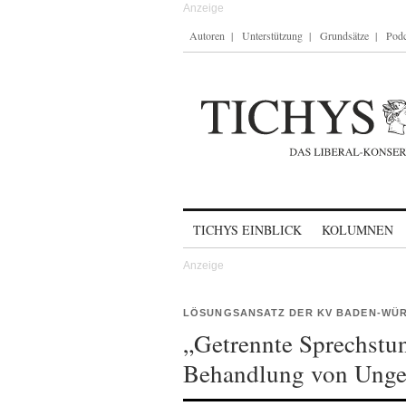
Autoren
Unterstützung
Grundsätze
Podc
Skip to content
TICHYS EINBLICK
KOLUMNEN
LÖSUNGSANSATZ DER KV BADEN-WÜ
„Getrennte Sprechstun
Behandlung von Unge