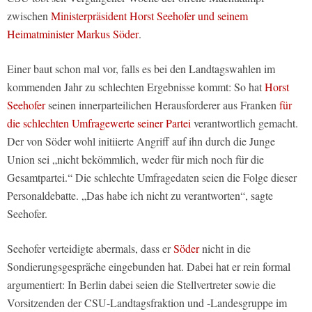
zwischen
Ministerpräsident Horst Seehofer und seinem
Heimatminister Markus Söder
.
Einer baut schon mal vor, falls es bei den Landtagswahlen im
kommenden Jahr zu schlechten Ergebnisse kommt: So hat
Horst
Seehofer
seinen innerparteilichen Herausforderer aus Franken
für
die schlechten Umfragewerte seiner Partei
verantwortlich gemacht.
Der von Söder wohl initiierte Angriff auf ihn durch die Junge
Union sei „nicht bekömmlich, weder für mich noch für die
Gesamtpartei.“ Die schlechte Umfragedaten seien die Folge dieser
Personaldebatte. „Das habe ich nicht zu verantworten“, sagte
Seehofer.
Seehofer verteidigte abermals, dass er
Söder
nicht in die
Sondierungsgespräche eingebunden hat. Dabei hat er rein formal
argumentiert: In Berlin dabei seien die Stellvertreter sowie die
Vorsitzenden der CSU-Landtagsfraktion und -Landesgruppe im