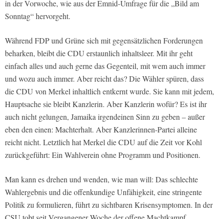
in der Vorwoche, wie aus der Emnid-Umfrage für die „Bild am
Sonntag“ hervorgeht.
Während FDP und Grüne sich mit gegensätzlichen Forderungen
beharken, bleibt die CDU erstaunlich inhaltsleer. Mit ihr geht
einfach alles und auch gerne das Gegenteil, mit wem auch immer
und wozu auch immer. Aber reicht das? Die Wähler spüren, dass
die CDU von Merkel inhaltlich entkernt wurde. Sie kann mit jedem,
Hauptsache sie bleibt Kanzlerin. Aber Kanzlerin wofür? Es ist ihr
auch nicht gelungen, Jamaika irgendeinen Sinn zu geben – außer
eben den einen: Machterhalt. Aber Kanzlerinnen-Partei alleine
reicht nicht. Letztlich hat Merkel die CDU auf die Zeit vor Kohl
zurückgeführt: Ein Wahlverein ohne Programm und Positionen.
Man kann es drehen und wenden, wie man will: Das schlechte
Wahlergebnis und die offenkundige Unfähigkeit, eine stringente
Politik zu formulieren, führt zu sichtbaren Krisensymptomen. In der
CSU tobt seit Vergangener Woche der offene Machtkampf