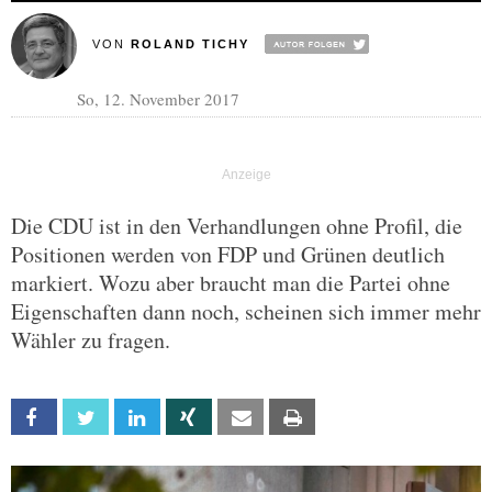
VON
ROLAND TICHY
So, 12. November 2017
Die CDU ist in den Verhandlungen ohne Profil, die
Positionen werden von FDP und Grünen deutlich
markiert. Wozu aber braucht man die Partei ohne
Eigenschaften dann noch, scheinen sich immer mehr
Wähler zu fragen.
Facebook
Twitter
Linkedin
Xing
Email
Print