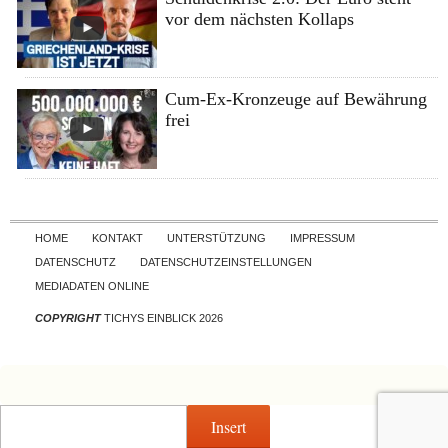
vor dem nächsten Kollaps
Cum-Ex-Kronzeuge auf Bewährung
frei
Skip to content
HOME
KONTAKT
UNTERSTÜTZUNG
IMPRESSUM
DATENSCHUTZ
DATENSCHUTZEINSTELLUNGEN
MEDIADATEN ONLINE
COPYRIGHT
TICHYS EINBLICK 2026
Insert