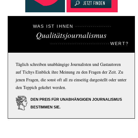
WAS IST IHNEN
Qualitätsjournalismus
WERT?
Täglich schreiben unabhängige Journalisten und Gastautoren
auf Tichys Einblick ihre Meinung zu den Fragen der Zeit. Zu
jenen Fragen, die sonst oft all zu einseitig dargestellt oder unter
den Teppich gekehrt werden.
DEN PREIS FÜR UNABHÄNGIGEN JOURNALISMUS
BESTIMMEN SIE.