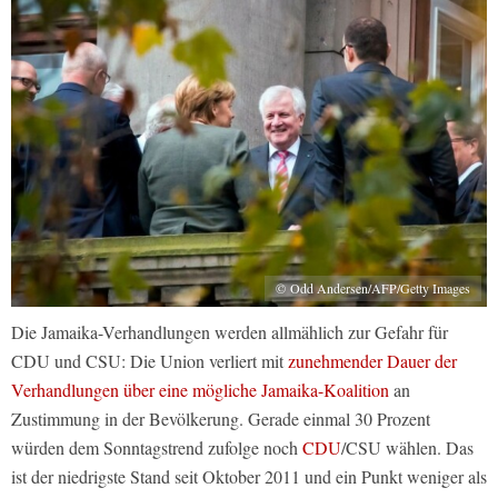
© Odd Andersen/AFP/Getty Images
Die Jamaika-Verhandlungen werden allmählich zur Gefahr für
CDU und CSU: Die Union verliert mit
zunehmender Dauer der
Verhandlungen über eine mögliche Jamaika-Koalition
an
Zustimmung in der Bevölkerung. Gerade einmal 30 Prozent
würden dem Sonntagstrend zufolge noch
CDU
/CSU wählen. Das
ist der niedrigste Stand seit Oktober 2011 und ein Punkt weniger als