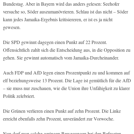
Bundestag. Aber in Bayern wird das anders gelesen: Seehofer
versuche so, Söder auszumanövrieren. Schlau ist das nicht – Söder
kann jedes Jamaika-Ergebnis kritisiereren, er ist es ja nicht
gewesen.
Die SPD gewinnt dagegen einen Punkt auf 22 Prozent.
Offensichtlich zahlt sich die Entscheidung aus, in die Opposition zu
gehen. Sie gewinnt automatisch vom Jamaika-Durcheinander.
Auch FDP und AfD legen einen Prozentpunkt zu und kommen auf
elf beziehungsweise 13 Prozent. Die Lage ist gemütlich für die AfD
– sie muss nur zuschauen, wie die Union ihre Unfähigkeit zu klarer
Politik zelebriert.
Die Grünen verlieren einen Punkt auf zehn Prozent. Die Linke
erreicht ebenfalls zehn Prozent, unverändert zur Vorwoche.
Nun darf man solche geringen Bewegungen bei den Befragten