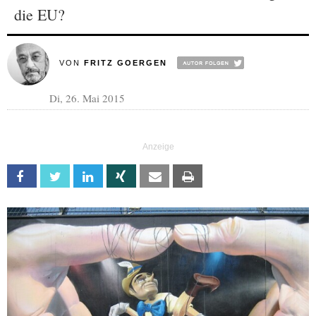
die EU?
VON
FRITZ GOERGEN
Di, 26. Mai 2015
Facebook
Twitter
Linkedin
Xing
Email
Print