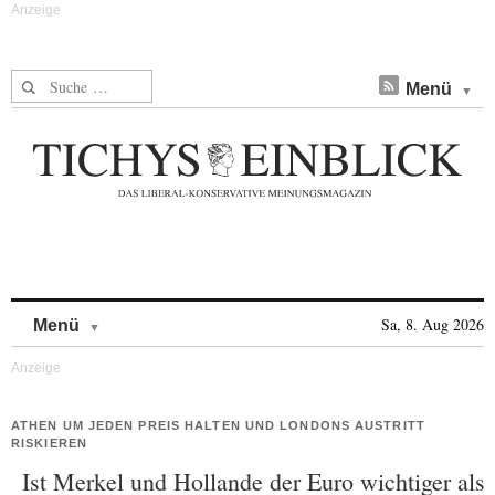
Suche nach:
Menü
Skip to content
Sa, 8. Aug 2026
Menü
ATHEN UM JEDEN PREIS HALTEN UND LONDONS AUSTRITT
RISKIEREN
Ist Merkel und Hollande der Euro wichtiger als