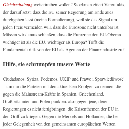
Gleichschaltung
weitertreiben wollen? Stockman zitiert Varoufakis,
der darauf setzt, dass die EU seiner Regierung am Ende alles
durchgehen lässt (meine Formulierung), weil sie das Signal um
jeden Preis vermeiden will, dass die Eurozone nicht unteilbar ist.
Müssen wir daraus schließen, dass die Eurozone den EU-Oberen
wichtiger ist als die EU, wichtiger als Europa? Trifft die
Fundamentalkritik von der EU als Agenten der Finanzindustrie zu?
Hilfe, sie schrumpfen unsere Werte
Ciudadanos, Syriza, Podemos, UKIP und Prawo i Sprawiedliwość
– um nur die Parteien mit den aktuellsten Erfolgen zu nennen, die
gegen die Mainstream-Kräfte in Spanien, Griechenland,
Großbritannien und Polen punkten: also gegen jene, deren
Regierungen es nicht fertigbringen, die Krisenthemen der EU in
den Griff zu kriegen. Gegen die Merkels und Hollandes, die bei
jeder Gelegenheit von den gemeinsamen europäischen Werten