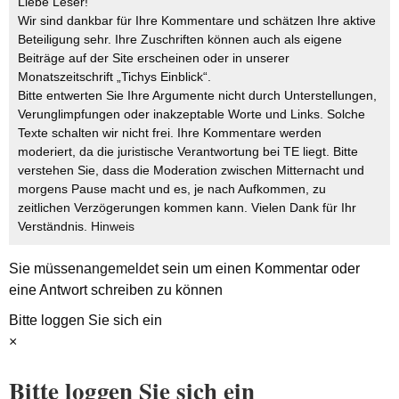
Liebe Leser!
Wir sind dankbar für Ihre Kommentare und schätzen Ihre aktive
Beteiligung sehr. Ihre Zuschriften können auch als eigene
Beiträge auf der Site erscheinen oder in unserer
Monatszeitschrift „Tichys Einblick“.
Bitte entwerten Sie Ihre Argumente nicht durch Unterstellungen,
Verunglimpfungen oder inakzeptable Worte und Links. Solche
Texte schalten wir nicht frei. Ihre Kommentare werden
moderiert, da die juristische Verantwortung bei TE liegt. Bitte
verstehen Sie, dass die Moderation zwischen Mitternacht und
morgens Pause macht und es, je nach Aufkommen, zu
zeitlichen Verzögerungen kommen kann. Vielen Dank für Ihr
Verständnis.
Hinweis
Sie müssen
angemeldet
sein um einen Kommentar oder
eine Antwort schreiben zu können
Bitte loggen Sie sich ein
×
Bitte loggen Sie sich ein