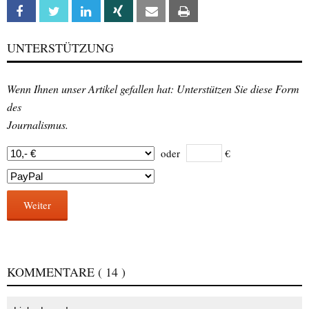
Facebook
Twitter
Linkedin
Xing
Email
Print
UNTERSTÜTZUNG
Wenn Ihnen unser Artikel gefallen hat: Unterstützen Sie diese Form
des
Journalismus.
oder
€
Weiter
KOMMENTARE
( 14 )