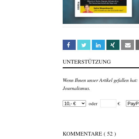
Facebook
Twitter
Linkedin
Xing
Em
UNTERSTÜTZUNG
Wenn Ihnen unser Artikel gefallen hat:
Journalismus.
oder
€
KOMMENTARE
( 52 )