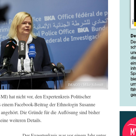
IMAGO / Mike Schmidt
I) hat nicht vor, den Expertenkreis Politischer
us einem Facebook-Beitrag der Ethnologin Susanne
 angehört. Die Gründe für die Auflösung sind bisher
eine weiteren Details.
Der Expertenkreis war vor einem Jahr unter