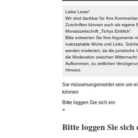
Liebe Leser!
Wir sind dankbar für Ihre Kommentare
Zuschriften können auch als eigene B
Monatszeitschrift „Tichys Einblick“.
Bitte entwerten Sie Ihre Argumente n
inakzeptable Worte und Links. Solche
werden moderiert, da die juristische 
die Moderation zwischen Mitternach
Aufkommen, zu zeitlichen Verzögerun
Hinweis
Sie müssen
angemeldet
sein um ei
können
Bitte loggen Sie sich ein
×
Bitte loggen Sie sich 