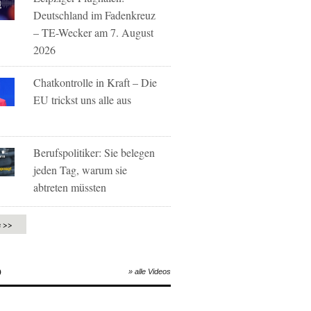
Deutschland im Fadenkreuz
– TE-Wecker am 7. August
2026
Chatkontrolle in Kraft – Die
EU trickst uns alle aus
Berufspolitiker: Sie belegen
jeden Tag, warum sie
abtreten müssten
e >>
O
» alle Videos