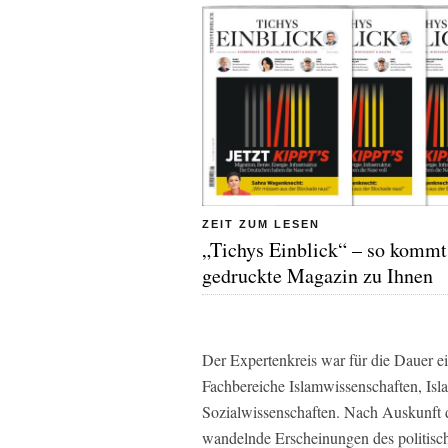
ZEIT ZUM LESEN
„Tichys Einblick“ – so kommt
gedruckte Magazin zu Ihnen
Der Expertenkreis war für die Dauer ei
Fachbereiche Islamwissenschaften, Isla
Sozialwissenschaften. Nach Auskunft 
wandelnde Erscheinungen des politisch