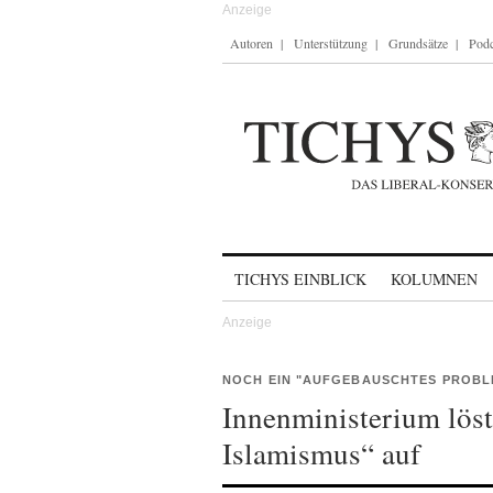
Autoren
Unterstützung
Grundsätze
Podc
Skip to content
TICHYS EINBLICK
KOLUMNEN
NOCH EIN "AUFGEBAUSCHTES PROBL
Innenministerium löst
Islamismus“ auf