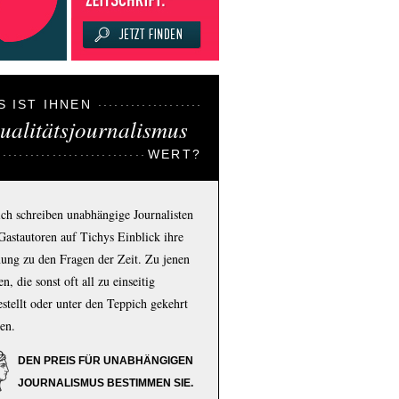
S IST IHNEN
ualitätsjournalismus
WERT?
ich schreiben unabhängige Journalisten
Gastautoren auf Tichys Einblick ihre
ung zu den Fragen der Zeit. Zu jenen
n, die sonst oft all zu einseitig
estellt oder unter den Teppich gekehrt
en.
DEN PREIS FÜR UNABHÄNGIGEN
JOURNALISMUS BESTIMMEN SIE.