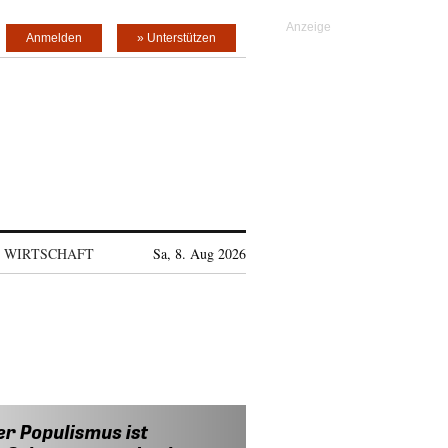
Anmelden
» Unterstützen
WIRTSCHAFT
Sa, 8. Aug 2026