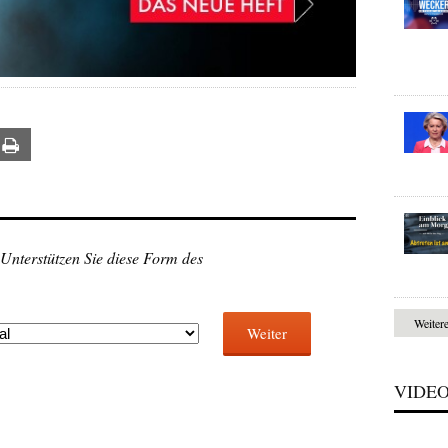
ail
Print
 Unterstützen Sie diese Form des
Weiter
Weiter
VIDE