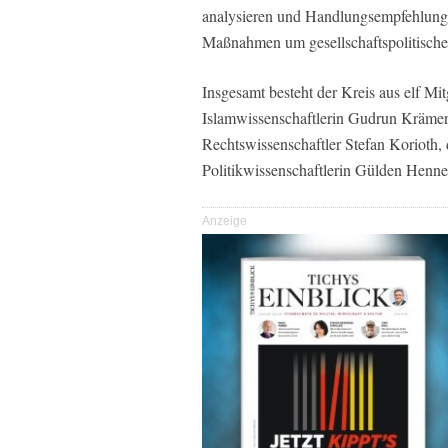
analysieren und Handlungsempfehlungen
Maßnahmen um gesellschaftspolitische
Insgesamt besteht der Kreis aus elf Mi
Islamwissenschaftlerin Gudrun Krämer,
Rechtswissenschaftler Stefan Korioth, 
Politikwissenschaftlerin Gülden Henn
Anzeige