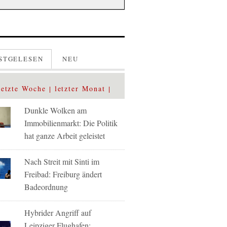
STGELESEN
NEU
letzte Woche
letzter Monat
Dunkle Wolken am
Immobilienmarkt: Die Politik
hat ganze Arbeit geleistet
Nach Streit mit Sinti im
Freibad: Freiburg ändert
Badeordnung
Hybrider Angriff auf
Leipziger Flughafen: