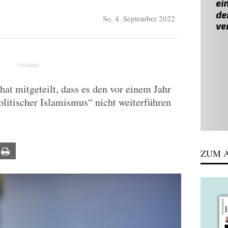
So, 4. September 2022
t mitgeteilt, dass es den vor einem Jahr
litischer Islamismus“ nicht weiterführen
ail
Print
ZUM A