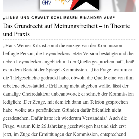
„LINKS UND GEWALT SCHLIESSEN EINANDER AUS“
Das Grundrecht auf Meinungsfreiheit – in Theorie
und Praxis
„Hans Werner Kilz ist somit die einzige von der Kommission
befragte Person, die Leyendeckers letzte Version bestätigte und die
neben Leyendecker angeblich mit der Quelle gesprochen hat“, heißt
es in dem Bericht der
Spiegel
-Kommission. „Die Frage, warum er
die Titelgeschichte gedruckt habe, obwohl die Quelle eine von ihm
erbetene eidesstattliche Erklärung nicht abgeben wollte, lässt der
damalige Chefredakteur unbeantwortet; er schrieb der Kommission
lediglich: ‚Der Zeuge, mit dem ich dann am Telefon gesprochen
habe, wollte aus persönlichen Gründen dafür öffentlich nicht
geradestehen. Dafür hatte ich wiederum Verständnis.’ Auch die
Frage, warum Kilz 26 Jahrelang geschwiegen hat und sich erst
jetzt, im Zuge der Ermittlungen der Kommission, entsprechend