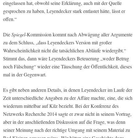
eingelassen hat, obwohl seine Erklärung, auch mit der Quelle
gesprochen zu haben, Leyendecker stark entlastet hätte, lässt er
offen.“
Die
Spiegel
-Kommission kommt nach Abwägung aller Argumente
zu dem Schluss, „dass Leyendeckers Version mit großer
Wahrscheinlichkeit nicht die tatsächlichen Abläufe wiedergibt.“
Stimmt das, dann wäre Leyendeckers Beteuerung „weder Betrug
noch Fälschung“ wieder eine Täuschung der Öffentlichkeit, dieses
mal in der Gegenwart.
Es gibt neben anderen Details, in denen Leyendecker im Laufe der
Zeit unterschiedliche Angaben zu der Affäre machte, eine, die sich
wiederum mittelbar auf Kilz bezieht. Bei der Konferenz des
Netzwerks Recherche 2014 sagte er zwar nicht in seinem Vortrag,
aber in der anschließenden Diskussion auf die Frage, was denn
seiner Meinung nach der richtige Umgang mit seinem Material zu
Bad Kleinen gewesen wäre: „Wir hätten eine Geschichte dazu