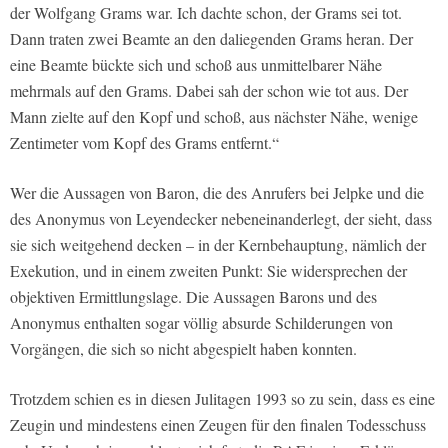
der Wolfgang Grams war. Ich dachte schon, der Grams sei tot.
Dann traten zwei Beamte an den daliegenden Grams heran. Der
eine Beamte bückte sich und schoß aus unmittelbarer Nähe
mehrmals auf den Grams. Dabei sah der schon wie tot aus. Der
Mann zielte auf den Kopf und schoß, aus nächster Nähe, wenige
Zentimeter vom Kopf des Grams entfernt.“
Wer die Aussagen von Baron, die des Anrufers bei Jelpke und die
des Anonymus von Leyendecker nebeneinanderlegt, der sieht, dass
sie sich weitgehend decken – in der Kernbehauptung, nämlich der
Exekution, und in einem zweiten Punkt: Sie widersprechen der
objektiven Ermittlungslage. Die Aussagen Barons und des
Anonymus enthalten sogar völlig absurde Schilderungen von
Vorgängen, die sich so nicht abgespielt haben konnten.
Trotzdem schien es in diesen Julitagen 1993 so zu sein, dass es eine
Zeugin und mindestens einen Zeugen für den finalen Todesschuss