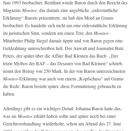
Juni 1993 beobachtet. Berühmt wurde Baron durch den Bericht des
Magazins
Monitor
, das damals eine angebliche „eidesstattliche
Erklärung“ Barons präsentierte, sie hab den Mord an Grams
beobachtet. Es handelte sich nicht um eine eidesstattliche Erklärung
im juristischen Sinn, sondern um einen Text, den
Monitor
-
Mitarbeiter Philip Siegel damals tippte und von Baron gegen eine
Geldzahlung unterschreiben ließ. Der Anwalt und Journalist Butz
Peters, der später über die Affäre Bad Kleinen das Buch
„Der
letzte Mythos der RAF – das Desaster von Bad Kleinen“ schrieb,
nennt den Betrag von 250 Mark. In der von Baron unterzeichneten
Monitor
-Erklärung war auch von einem „Kopfschuss“ auf Grams
die Rede; Baron bestritt später, diese Formulierung gebraucht zu
haben.
Allerdings gibt es ein wichtiges Detail: Johanna Baron hatte das,
was sie
Monitor
erklärt haben sollte und später noch bei einer
Gerichtsverhandlung wiederholte, schon am Abend des 27. Juni