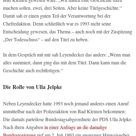
machen sollen, zwei, drei Seiten. Aber keine Titelgeschichte.“
Damit sah er einen guten Teil der Verantwortung bei der
Chefredaktion. Denn schließlich war es 1993 nicht seine
Entscheidung gewesen, das Thema – auch noch mit der Zuspitzung
„Der Todesschuss“ – auf den Titel zu heben.
In dem Gespräch mit mir sah Leyendecker das anders: „Wenn man
alles summiert, dann ging das mit dem Titel. Dann kann man die
Geschichte auch rechtfertigen.“
Die Rolle von Ulla Jelpke
Neben Leyendecker hatte 1993 noch jemand anderes einen Anruf
unmittelbar nach der Polizeiaktion von Bad Kleinen bekommen:
Die damals parteilose Bundestagsabgeordnete der PDS Ulla Jelpke.
Nach ihren Angaben
in einer Anfrage an die damalige
Bundesregierung
rief am 2. Juli 1993 ein anonymer Hinweisgeber