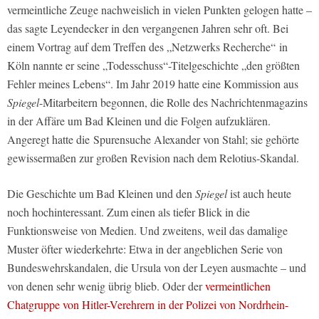
vermeintliche Zeuge nachweislich in vielen Punkten gelogen hatte –
das sagte Leyendecker in den vergangenen Jahren sehr oft. Bei
einem Vortrag auf dem Treffen des „Netzwerks Recherche“
in
Köln nannte er seine „Todesschuss“-Titelgeschichte „den größten
Fehler meines Lebens“. Im Jahr 2019 hatte eine Kommission aus
Spiegel
-Mitarbeitern begonnen, die Rolle des Nachrichtenmagazins
in der Affäre um Bad Kleinen und die Folgen aufzuklären.
Angeregt hatte die
Spurensuche Alexander von Stahl; sie gehörte
gewissermaßen zur großen Revision nach dem Relotius-Skandal.
Die Geschichte um Bad Kleinen und den
Spiegel
ist auch heute
noch hochinteressant. Zum einen als tiefer Blick in die
Funktionsweise von Medien. Und zweitens, weil das damalige
Muster öfter wiederkehrte: Etwa in der angeblichen Serie von
Bundeswehrskandalen, die Ursula von der Leyen ausmachte – und
von denen sehr wenig übrig blieb. Oder der
vermeintlichen
Chatgruppe von Hitler-Verehrern in der Polizei von Nordrhein-