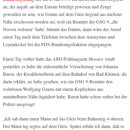
an, der angab, an dem Einsatz beteiligt gewesen und Zeuge
geworden zu sein,
wie Grams auf dem Gleis liegend aus nächster
Nähe erschossen worden sei, weil ein Beamter der GSG 9 „die
Nerven verloren“ habe. Stimmt das Datum, dann wäre der Anruf
einen Tag nach dem Telefonat zwischen dem Anonymus und
Leyendecker bei der PDS-Bundestagsfraktion eingegangen.
Einen Tag vorher hatte das
ARD
-Politmagazin
Monitor
vorab
gemeldet, es habe die eidesstattliche Versicherung von Johanna
Baron, der Kioskbetreiberin auf dem Bahnhof von Bad Kleinen, die
darin erklärt, sie habe gesehen, wie ein GSG 9-Beamter den
wehrlosen Wolfgang Grams mit einem Kopfschuss aus
unmittelbarer Nähe liquidiert habe. Baron hatte schon vorher bei der
Polizei ausgesagt:
„Ich sah dann einen Mann auf das Gleis beim Bahnsteig 4 stürzen.
Der Mann lag reglos auf dem Gleis. Später erfuhr ich dann, daß es