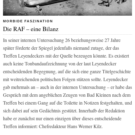
MORBIDE FASZINATION
Die RAF – eine Bilanz
In seiner internen Untersuchung 26 beziehungsweise 27 Jahre
später förderte der
Spiegel
jedenfalls niemand zutage, der das
Treffen Leyendeckers mit der Quelle bezeugen könnte. Es existiert
auch keine Tonbandaufzeichnung von der laut Leyendecker
entscheidenden Begegnung, auf die sich eine ganze Titelgeschichte
mit weitreichenden politischen Folgen stützen sollte. Leyendecker
gab mehrmals an – auch in der internen Untersuchung – er habe das
Gespräch mit dem angeblichen Zeugen von Bad Kleinen nach dem
Treffen bei einem Gang auf die Toilette in Notizen festgehalten, und
sich dabei auf sein Gedächtnis gestützt. Innerhalb der Redaktion
habe er zunächst nur einen einzigen über
dieses entscheidende
Treffen informiert: Chefredakteur Hans Werner Kilz.