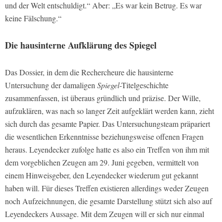
und der Welt entschuldigt.“ Aber: „Es war kein Betrug. Es war
keine Fälschung.“
Die hausinterne Aufklärung des
Spiegel
Das Dossier, in dem die Rechercheure die hausinterne
Untersuchung der damaligen
Spiegel
-Titelgeschichte
zusammenfassen, ist überaus gründlich und präzise. Der Wille,
aufzuklären, was nach so langer Zeit aufgeklärt werden kann, zieht
sich durch das gesamte Papier. Das Untersuchungsteam präpariert
die wesentlichen Erkenntnisse beziehungsweise offenen Fragen
heraus. Leyendecker zufolge hatte es also ein Treffen von ihm mit
dem vorgeblichen Zeugen am 29. Juni gegeben, vermittelt von
einem Hinweisgeber, den Leyendecker wiederum gut gekannt
haben will. Für dieses Treffen existieren allerdings weder Zeugen
noch Aufzeichnungen, die gesamte Darstellung stützt sich also auf
Leyendeckers Aussage. Mit dem Zeugen will er sich nur einmal