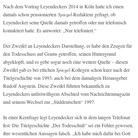
Nach dem Vortrag Leyendeckers 2014 in Köln hatte ich einen
damals schon pensionierten
Spiegel
-Redakteur gefragt, ob
Leyendecker seine Quelle damals getroffen oder nur telefonisch
kontaktiert hatte. Er antwortet: „Nur telefoniert.“
Der Zweifel an Leyendeckers Darstellung, er habe den Zeugen für
den Todesschuss auf Grams getroffen, seinen Hintergrund
abgeklopft, und es gebe sogar noch eine weitere Quelle – diesen
Zweifel gab es bei etlichen
Spiegel
-Kollegen schon kurz nach der
Titelgeschichte von 1993, auch bei dem damaligen Herausgeber
Rudolf Augstein. Diese Zweifel führten bekanntlich zu
Leyendeckers unfreiwilligem Abschied vom Nachrichtenmagazin
und seinem Wechsel zur „Süddeutschen“ 1997.
In einer Kernfrage legt Leyendecker sich in dem langen Telefonat
fest: Die Titelgeschichte „Der Todesschuß“ sei ein Fehler gewesen,
ihre wesentlichen Aussagen falsch. „Ich habe mich dafür bei Gott