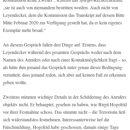
„sie ist auch von niemandem bestritten worden. Auch nicht von
Leyendecker, dem die Kommission das Transkript auf dessen Bitte
Mitte Februar 2020 zur Verfügung gestellt hat, da er kein eigenes
Exemplar mehr besaß.“
An diesem Gespräch fallen drei Dinge auf. Erstens, dass
Leyendecker während des gesamten
Gesprächs weder nach dem
Namen des Anrufers oder nach einer Kontaktmöglichkeit fragt – so,
als hätte ihm jemand das Gespräch unter genau dieser Bedingung
vermittelt, dass jemand reden, sich aber auf keinen Fall zu erkennen
geben wollte.
Zweitens stimmen wichtige Details in der Schilderung des Anrufers
objektiv nicht. Er behauptet, gesehen zu haben, wie Birgit Hogefeld
vor ihrer Festnahme schoss. Das stimmte nicht – die Terroristin ließ
sich widerstandslos festnehmen. Interessanterweise lief die
Falschmeldung, Hogefeld habe geschossen, damals einige Tage