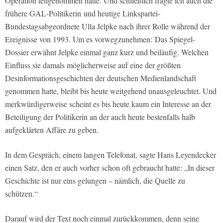
Operation teilgenommen hatte. Und schließlich fragte ich auch die
frühere GAL-Politikerin
und heutige Linkspartei-
Bundestagsabgeordnete Ulla Jelpke nach ihrer Rolle während der
Ereignisse von 1993. Um es vorwegzunehmen:
Das
Spiegel
-
Dossier erwähnt Jelpke einmal ganz kurz und beiläufig. Welchen
Einfluss sie damals möglicherweise auf eine der größten
Desinformationsgeschichten der deutschen Medienlandschaft
genommen hatte, bleibt bis heute weitgehend unausgeleuchtet. Und
merkwürdigerweise scheint es bis heute kaum ein Interesse an der
Beteiligung der Politikerin an der auch heute bestenfalls halb
aufgeklärten Affäre zu geben.
In dem Gespräch, einem langen Telefonat, sagte Hans Leyendecker
einen Satz, den er auch vorher schon oft gebraucht hatte: „In dieser
Geschichte ist nur eins gelungen – nämlich, die Quelle zu
schützen.“
Darauf wird der Text noch einmal zurückkommen, denn seine