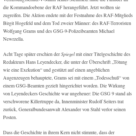
die Kommandoebene der RAF herangeführt. Jetzt wollten sie
zugreifen. Die Aktion endete mit der Festnahme des RAF-Mitglieds
Birgit Hogefeld und dem Tod zweier Männer: des RAF-Terroristen
Wolfgang Grams und des GSG-9-Polizeibeamten Michael
Newrzella.
Acht Tage später erschien der
Spiegel
mit einer Titelgeschichte des
Redakteurs Hans Leyendecker, die unter der Überschrift „Tötung
wie eine Exekution“ und gestützt auf einen angeblichen
Augenzeugen behauptete, Grams sei mit einem „Todesschuß“ von
einem GSG-Beamten gezielt
hingerichtet worden. Die Wirkung
von Leyendeckers Geschichte war ungeheuer: Die GSG 9 stand als
verschworene Killertruppe da, Innenminister Rudolf Seiters trat
zurück, Generalbundesanwalt Alexander von Stahl verlor seinen
Posten.
Dass die Geschichte in ihrem Kern nicht stimmte, dass der