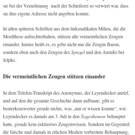
sie bei der Vernehmung
nach der Schießerei so verwirrt war, dass
sie ihre eigene Adresse nicht angeben konnte.
In allen späteren Schriften aus dem linksradikalen Milieu, die die
Mordthese aufrechterhalten, stützen alle vermeintlichen Zeugen
einander. Immer heißt es, es gebe nicht nur die Zeugin Baron,
sondern eben auch den Zeugen des
Spiegel
und den Anrufer bei
Jelpke.
Die vermeintlichen Zeugen stützen einander
In dem Telefon-Transkript des Anonymus, der Leyendecker anrief,
und auf den die gesamte Geschichte dann aufbaute, gibt es
bemerkenswerter gerade nichts, was „nur er wissen konnte“, wie
Leyendecker es damals am 3. Juli in den
Tagesthemen
behauptet
hatte, gerade kein exklusives Zeugenwissen. Sondern im Gegenteil
die falsche und damals in etlichen Medien verbreitete Behauptung,