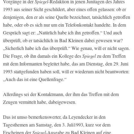
Vorgänge in der
Spiegel
-Redaktion in jenen Junitagen des Jahres
1993 aus seiner Sicht geschildert, aber eines offen gelassen: ob er
denjenigen, den er als seine Quelle bezeichnet, tatsächlich getroffen
habe, oder ob es sich nur um ein Telefonkontakt handelte. In dem
Gespräch sagt er: „Natürlich habe ich ihn getroffen.“ Und auch
überprüft, ob er tatsächlich in Bad Kleinen dabei gewesen war?
„Sicherlich habe ich das überprüft.“ Wie genau, will er nicht sagen.
Die Frage, ob ihn damals ein Kollege des
Spiegel
zu dem Treffen
mit dem Informanten begleitet habe, das am Dienstag, den 29. Juni
1993 stattgefunden haben soll, will er wiederum nicht beantworten:
„Auch das ist eine Quellenfrage.“
Allerdings sei der Kontaktmann, der ihm das Treffen mit dem
Zeugen vermittelt habe, dabeigewesen.
Das ist umso bemerkenswerter, da Leyendecker in den
Tagesthemen am Samstag, den 3. Juli1993, kurz vor dem
Erscheinen der
Spiegel
-Ausgabe zu Bad Kleinen auf eine