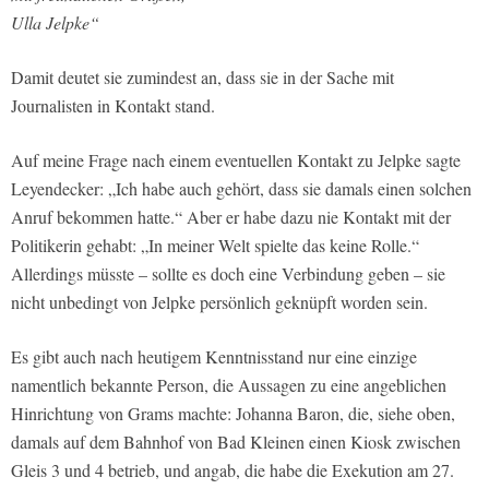
Ulla Jelpke“
Damit deutet sie zumindest an,
dass
sie in der Sache mit
Journalisten in Kontakt stand.
Auf meine Frage nach einem eventuellen Kontakt zu Jelpke sagte
Leyendecker: „Ich habe auch gehört, dass sie damals einen solchen
Anruf bekommen hatte.“ Aber er habe dazu nie Kontakt mit der
Politikerin gehabt: „In meiner Welt spielte das keine Rolle.“
Allerdings müsste – sollte es doch eine Verbindung geben – sie
nicht unbedingt von Jelpke persönlich geknüpft worden sein.
Es gibt auch nach heutigem Kenntnisstand nur eine einzige
namentlich bekannte Person, die Aussagen zu eine angeblichen
Hinrichtung von Grams machte: Johanna Baron, die, siehe oben,
damals auf dem Bahnhof von Bad Kleinen einen Kiosk zwischen
Gleis 3 und 4 betrieb, und angab, die habe die Exekution am 27.