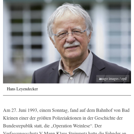
imago images / epd
Hans Leyendecker
Am 27. Juni 1993, einem Sonntag, fand auf dem Bahnhof von Bad
Kleinen einer der größten Polizeiaktionen in der Geschichte der
Bundesrepublik statt, die „Operation Weinlese“. Der
Verfassungsschutz-V-Mann Klaus Steinmetz hatte die Fahnder an