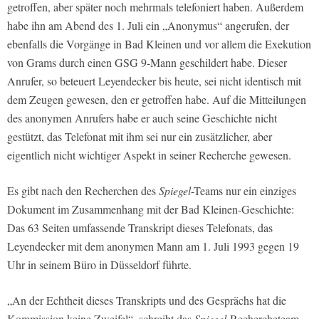
getroffen, aber später noch mehrmals telefoniert haben. Außerdem
habe ihn am Abend des 1. Juli ein „Anonymus“ angerufen, der
ebenfalls die Vorgänge in Bad Kleinen und vor allem die Exekution
von Grams durch einen GSG 9-Mann geschildert habe. Dieser
Anrufer, so beteuert Leyendecker bis heute, sei nicht identisch mit
dem Zeugen gewesen, den er getroffen habe. Auf die Mitteilungen
des anonymen Anrufers habe er auch seine Geschichte nicht
gestützt, das Telefonat mit ihm sei nur ein zusätzlicher, aber
eigentlich nicht wichtiger Aspekt in seiner Recherche gewesen.
Es gibt nach den Recherchen des
Spiegel
-Teams nur ein einziges
Dokument im Zusammenhang mit der Bad Kleinen-Geschichte:
Das 63 Seiten umfassende Transkript dieses Telefonats, das
Leyendecker mit dem anonymen Mann am 1. Juli 1993 gegen 19
Uhr in seinem Büro in Düsseldorf führte.
„An der Echtheit dieses Transkripts und des Gesprächs hat die
Kommission keine Zweifel“, schreibt das
Spiegel
-Rechercheteam,