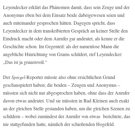
Leyendecker erklärt das Phänomen damit, dass sein Zeuge und der
Anonymus eben bei dem Einsatz beide dabeigewesen seien und
auch miteinander gesprochen hätten. Dagegen spricht, dass
Leyendecker in dem transkribierten Gespräch an keiner Stelle den
Eindruck macht oder dem Anrufer gar andeutet, als kenne er die
Geschichte schon. Im Gegenteil: als der namenlose Mann die
angebliche Hinrichtung von Grams schildert, rief Leyendecker:
„Das ist ja grauenvoll.“
Der
Spiegel
-Reporter müsste also ohne ersichtlichen Grund
geschauspielert haben; die beiden – Zeugen und Anonymus –
müssten sich nicht nur abgesprochen haben, ohne dass der Anrufer
davon etwas andeutet. Und sie müssten in Bad Kleinen auch exakt
an der gleichen Stelle gestanden haben, um die gleichen Szenen zu
schildern – wobei zumindest der Anrufer von etwas
berichtete, das
nie stattgefunden hatte, nämlich der schießenden Hogefeld.