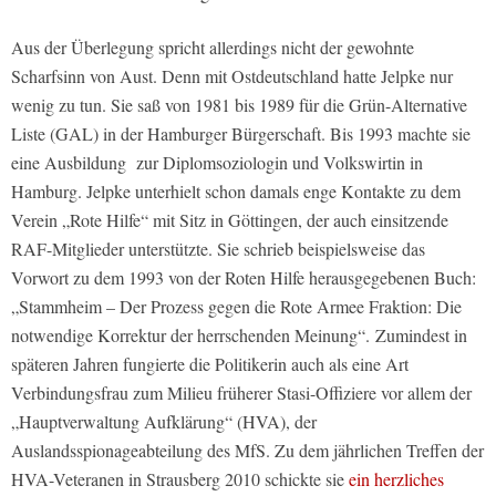
Aus der Überlegung spricht allerdings nicht der gewohnte
Scharfsinn von Aust. Denn mit Ostdeutschland hatte Jelpke nur
wenig zu tun. Sie saß von 1981 bis 1989 für die Grün-Alternative
Liste (GAL) in der Hamburger Bürgerschaft. Bis 1993 machte sie
eine Ausbildung
zur Diplomsoziologin und Volkswirtin in
Hamburg. Jelpke unterhielt schon damals enge Kontakte zu dem
Verein „Rote Hilfe“ mit Sitz in Göttingen, der auch einsitzende
RAF-Mitglieder unterstützte. Sie schrieb beispielsweise das
Vorwort zu dem 1993 von der Roten Hilfe herausgegebenen Buch:
„Stammheim – Der Prozess gegen die Rote Armee Fraktion: Die
notwendige Korrektur der herrschenden Meinung“.
Zumindest in
späteren Jahren fungierte die Politikerin auch als eine Art
Verbindungsfrau zum Milieu früherer Stasi-Offiziere vor allem der
„Hauptverwaltung Aufklärung“ (HVA), der
Auslandsspionageabteilung des MfS. Zu dem jährlichen Treffen der
HVA-Veteranen in Strausberg 2010 schickte sie
ein herzliches