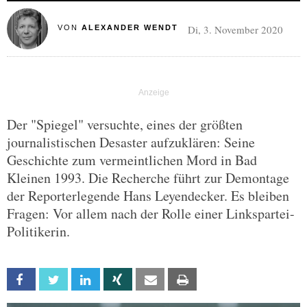
Di, 3. November 2020
VON
ALEXANDER WENDT
Der "Spiegel" versuchte, eines der größten
journalistischen Desaster aufzuklären: Seine
Geschichte zum vermeintlichen Mord in Bad
Kleinen 1993. Die Recherche führt zur Demontage
der Reporterlegende Hans Leyendecker. Es bleiben
Fragen: Vor allem nach der Rolle einer Linkspartei-
Politikerin.
Facebook
Twitter
Linkedin
Xing
Email
Print