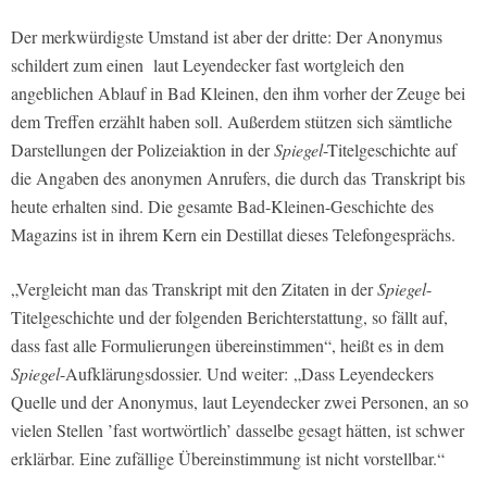
Der merkwürdigste Umstand ist aber der dritte: Der Anonymus
schildert zum einen
laut Leyendecker fast wortgleich den
angeblichen Ablauf in Bad Kleinen, den ihm vorher der Zeuge bei
dem Treffen erzählt haben soll. Außerdem stützen sich sämtliche
Darstellungen der Polizeiaktion in der
Spiegel
-Titelgeschichte auf
die Angaben des anonymen Anrufers, die durch das
Transkript bis
heute erhalten sind. Die gesamte Bad-Kleinen-Geschichte des
Magazins ist in ihrem Kern ein Destillat dieses Telefongesprächs.
„Vergleicht man das Transkript mit den Zitaten in der
Spiegel
-
Titelgeschichte und der folgenden Berichterstattung, so fällt auf,
dass fast alle Formulierungen übereinstimmen“, heißt es in dem
Spiegel
-Aufklärungsdossier. Und weiter:
„Dass Leyendeckers
Quelle und der Anonymus, laut Leyendecker zwei Personen, an so
vielen Stellen ’fast wortwörtlich’ dasselbe gesagt hätten, ist schwer
erklärbar. Eine zufällige Übereinstimmung ist nicht vorstellbar.“