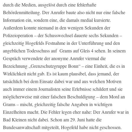
durch die Medien, ausgelöst durch eine fehlerhafte
Behördenmitteilung. Der Anrufer baute also nicht nur eine falsche
Information ein, sondern eine, die damals medial kursierte.
Außerdem konnte niemand in den wenigen Sekunden der
Polizeioperation – der Schusswechsel dauerte sechs Sekunden –
gleichzeitig Hogefelds Festnahme in der Unterführung und den
angeblichen Todesschuss auf
Grams auf Gleis 4 sehen. In seinem
Gespräch verwendete der anonyme Anrufer viermal die
Bezeichnung „Grenzschutzgruppe Bonn“ – eine Einheit, die es in
Wirklichkeit nicht gab. Es ist kaum plausibel, dass jemand, der
tatsächlich bei dem Einsatz dabei war und aus welchen Motiven
auch immer einem Journalisten seine Erlebnisse schildert und sie
möglicherweise mit einer falschen Beschuldigung – dem Mord an
Grams – mischt, gleichzeitig falsche Angaben in wichtigen
Einzelheiten macht. Die Fehler legen eher nahe: Der Anrufer war in
Bad Kleinen nicht dabei. Schon am 29. Juni hatte die
Bundesanwaltschaft mitgeteilt, Hogefeld habe nicht geschossen.