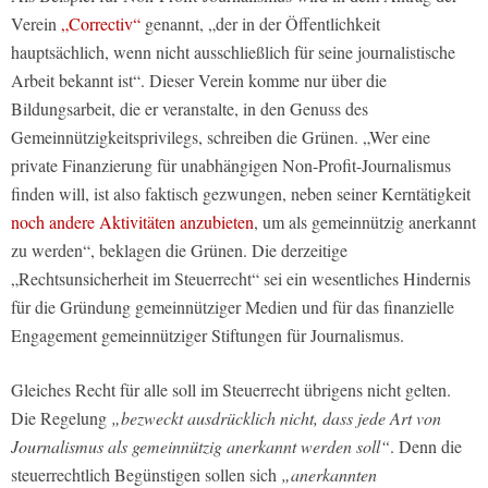
Verein
„Correctiv“
genannt,
„der in der Öffentlichkeit
hauptsächlich, wenn nicht ausschließlich für seine journalistische
Arbeit bekannt ist“
. Dieser Verein komme nur über die
Bildungsarbeit, die er veranstalte, in den Genuss des
Gemeinnützigkeitsprivilegs, schreiben die Grünen.
„Wer eine
private Finanzierung für unabhängigen Non-Profit-Journalismus
finden will, ist also faktisch gezwungen, neben seiner Kerntätigkeit
noch andere Aktivitäten anzubieten
, um als gemeinnützig anerkannt
zu werden“
, beklagen die Grünen. Die derzeitige
„Rechtsunsicherheit im Steuerrecht“ sei ein wesentliches Hindernis
für die Gründung gemeinnütziger Medien und für das finanzielle
Engagement gemeinnütziger Stiftungen für Journalismus.
Gleiches Recht für alle soll im Steuerrecht übrigens nicht gelten.
Die Regelung
„bezweckt ausdrücklich nicht, dass jede Art von
Journalismus als gemeinnützig anerkannt werden soll“
. Denn die
steuerrechtlich Begünstigen sollen sich
„anerkannten