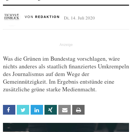
Di, 14. Juli 2020
VON
REDAKTION
Was die Grünen im Bundestag vorschlagen, wäre
nichts anderes als staatlich finanziertes Umkrempeln
des Journalismus auf dem Wege der
Gemeinnützigkeit. Im Ergebnis entstünde eine
zusätzliche grüne starke Medienmacht.
Facebook
Twitter
Linkedin
Xing
Email
Print