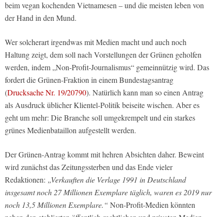
beim vegan kochenden Vietnamesen – und die meisten leben von
der Hand in den Mund.
Wer solcherart irgendwas mit Medien macht und auch noch
Haltung zeigt, dem soll nach Vorstellungen der Grünen geholfen
werden, indem „Non-Profit-Journalismus“ gemeinnützig wird. Das
fordert die Grünen-Fraktion in einem Bundestagsantrag
(
Drucksache Nr. 19/20790
). Natürlich kann man so einen Antrag
als Ausdruck üblicher Klientel-Politik beiseite wischen. Aber es
geht um mehr: Die Branche soll umgekrempelt und ein starkes
grünes Medienbataillon aufgestellt werden.
Der Grünen-Antrag kommt mit hehren Absichten daher. Beweint
wird zunächst das Zeitungssterben und das Ende vieler
Redaktionen:
„Verkauften die Verlage 1991 in Deutschland
insgesamt noch 27 Millionen Exemplare täglich, waren es 2019 nur
noch 13,5 Millionen Exemplare.“
Non-Profit-Medien könnten