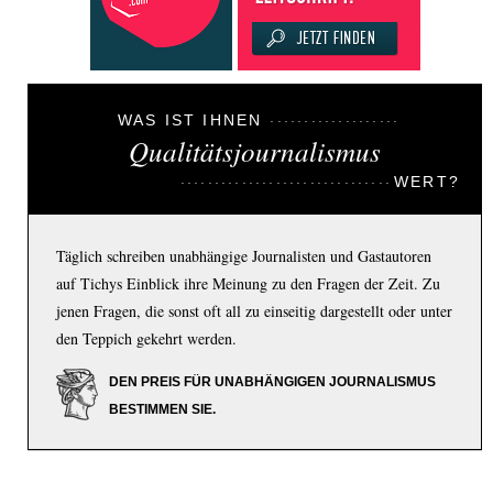
WAS IST IHNEN
Qualitätsjournalismus
WERT?
Täglich schreiben unabhängige Journalisten und Gastautoren
auf Tichys Einblick ihre Meinung zu den Fragen der Zeit. Zu
jenen Fragen, die sonst oft all zu einseitig dargestellt oder unter
den Teppich gekehrt werden.
DEN PREIS FÜR UNABHÄNGIGEN JOURNALISMUS
BESTIMMEN SIE.