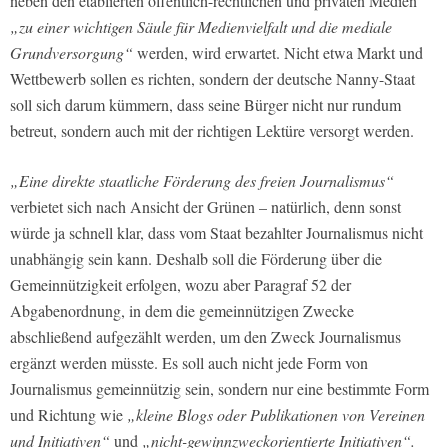
neben den etablierten öffentlich-rechtlichen und privaten Medien
„zu einer wichtigen Säule für Medienvielfalt und die mediale
Grundversorgung“
werden, wird erwartet. Nicht etwa Markt und
Wettbewerb sollen es richten, sondern der deutsche Nanny-Staat
soll sich darum kümmern, dass seine Bürger nicht nur rundum
betreut, sondern auch mit der richtigen Lektüre versorgt werden.
„Eine direkte staatliche Förderung des freien Journalismus“
verbietet sich nach Ansicht der Grünen – natürlich, denn sonst
würde ja schnell klar, dass vom Staat bezahlter Journalismus nicht
unabhängig sein kann. Deshalb soll die Förderung über die
Gemeinnützigkeit erfolgen, wozu aber Paragraf 52 der
Abgabenordnung, in dem die gemeinnützigen Zwecke
abschließend aufgezählt werden, um den Zweck Journalismus
ergänzt werden müsste. Es soll auch nicht jede Form von
Journalismus gemeinnützig sein, sondern nur eine bestimmte Form
und Richtung wie
„kleine Blogs oder Publikationen von Vereinen
und Initiativen“
und
„nicht-gewinnzweckorientierte Initiativen“.