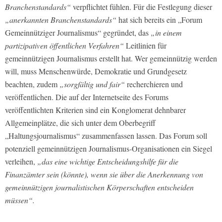
Branchenstandards“
verpflichtet fühlen. Für die Festlegung dieser
„anerkannten Branchenstandards“
hat sich bereits ein „Forum
Gemeinnütziger Journalismus“ gegründet, das
„in einem
partizipativen öffentlichen Verfahren“
Leitlinien für
gemeinnützigen Journalismus erstellt hat. Wer gemeinnützig werden
will, muss Menschenwürde, Demokratie und Grundgesetz
beachten, zudem
„sorgfältig und fair“
recherchieren und
veröffentlichen. Die auf der Internetseite des Forums
veröffentlichten Kriterien sind ein Konglomerat dehnbarer
Allgemeinplätze, die sich unter dem Oberbegriff
„Haltungsjournalismus“ zusammenfassen lassen. Das Forum soll
potenziell gemeinnützigen Journalismus-Organisationen ein Siegel
verleihen,
„das eine wichtige Entscheidungshilfe für die
Finanzämter sein (könnte), wenn sie über die Anerkennung von
gemeinnützigen journalistischen Körperschaften entscheiden
müssen“.