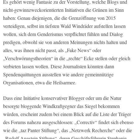
Es gehört wenig Fantasie zu der Vorstellung, welche Blogs und
nicht-gewinnzweckorientierten Initiativen die Grünen im Sinn
haben: Genau diejenigen, die die Grenzöffnung von 2015
verteidigen, selbst im tiefsten Wald Windräder aufstellen lassen
wollen, sich dem Genderismus verpflichtet fühlen und Dialog
predigen, obwohl sie von anderen Meinungen nichts halten und
alles, was ihnen nicht passt, als „Fake News“ oder
„Verschwörungstheorien“ in die „rechte“ Ecke stellen oder gleich
verbieten lassen wollen. Diese Journalisten könnten dann
Spendenquittungen ausstellen wie andere gemeinnützige
Organisationen, etwa die Heilsarmee.
Dass eine Initiative konservativer Blogger oder um die Natur
besorgte bloggende Windkraftgegner das Siegel bekommen
würden, erscheint zudem bei einem Blick auf die Liste der Träger
des Forums nahezu ausgeschlossen: „Correctiv“ findet sich ebenso
wie die „taz Panter Stiftung“, das „Netzwerk Recherche“ oder die
„Rudolf Augstein Stiftung“, deren Geschäftsführerin Stephanie