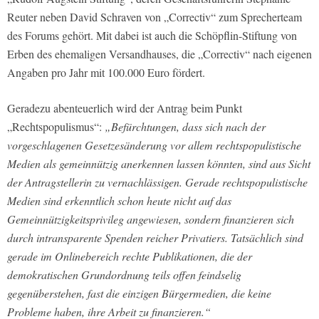
Reuter neben David Schraven von „Correctiv“ zum Sprecherteam
des Forums gehört. Mit dabei ist auch die Schöpflin-Stiftung von
Erben des ehemaligen Versandhauses, die „Correctiv“ nach eigenen
Angaben pro Jahr mit 100.000 Euro fördert.
Geradezu abenteuerlich wird der Antrag beim Punkt
„Rechtspopulismus“:
„Befürchtungen, dass sich nach der
vorgeschlagenen Gesetzesänderung vor allem rechtspopulistische
Medien als gemeinnützig anerkennen lassen könnten, sind aus Sicht
der Antragstellerin zu vernachlässigen. Gerade rechtspopulistische
Medien sind erkenntlich schon heute nicht auf das
Gemeinnützigkeitsprivileg angewiesen, sondern finanzieren sich
durch intransparente Spenden reicher Privatiers. Tatsächlich sind
gerade im Onlinebereich rechte Publikationen, die der
demokratischen Grundordnung teils offen feindselig
gegenüberstehen, fast die einzigen Bürgermedien, die keine
Probleme haben, ihre Arbeit zu finanzieren.“