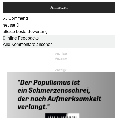
63
Comments
neuste
älteste
beste Bewertung
Inline Feedbacks
Alle Kommentare ansehen
Anzeige