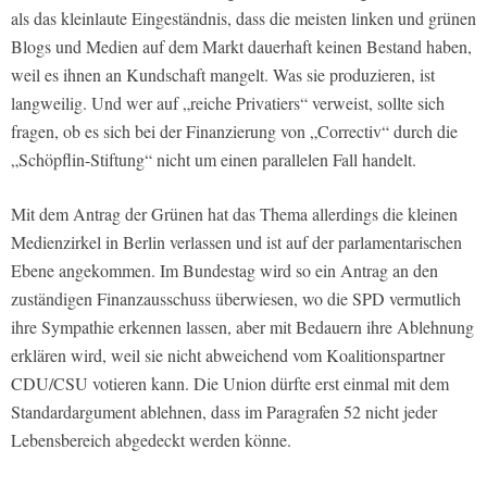
als das kleinlaute Eingeständnis, dass die meisten linken und grünen
Blogs und Medien auf dem Markt dauerhaft keinen Bestand haben,
weil es ihnen an Kundschaft mangelt. Was sie produzieren, ist
langweilig. Und wer auf
„reiche Privatiers“
verweist, sollte sich
fragen, ob es sich bei der Finanzierung von „Correctiv“ durch die
„Schöpflin-Stiftung“ nicht um einen parallelen Fall handelt.
Mit dem Antrag der Grünen hat das Thema allerdings die kleinen
Medienzirkel in Berlin verlassen und ist auf der parlamentarischen
Ebene angekommen. Im Bundestag wird so ein Antrag an den
zuständigen Finanzausschuss überwiesen, wo die SPD vermutlich
ihre Sympathie erkennen lassen, aber mit Bedauern ihre Ablehnung
erklären wird, weil sie nicht abweichend vom Koalitionspartner
CDU/CSU votieren kann. Die Union dürfte erst einmal mit dem
Standardargument ablehnen, dass im Paragrafen 52 nicht jeder
Lebensbereich abgedeckt werden könne.