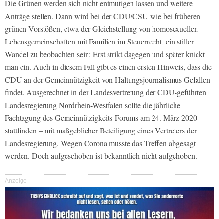
Die Grünen werden sich nicht entmutigen lassen und weitere
Anträge stellen. Dann wird bei der CDU/CSU wie bei früheren
grünen Vorstößen, etwa der Gleichstellung von homosexuellen
Lebensgemeinschaften mit Familien im Steuerrecht, ein stiller
Wandel zu beobachten sein: Erst strikt dagegen und später knickt
man ein. Auch in diesem Fall gibt es einen ersten Hinweis, dass die
CDU an der Gemeinnützigkeit von Haltungsjournalismus Gefallen
findet. Ausgerechnet in der Landesvertretung der CDU-geführten
Landesregierung Nordrhein-Westfalen sollte die jährliche
Fachtagung des Gemeinnützigkeits-Forums am 24. März 2020
stattfinden – mit maßgeblicher Beteiligung eines Vertreters der
Landesregierung. Wegen Corona musste das Treffen abgesagt
werden. Doch aufgeschoben ist bekanntlich nicht aufgehoben.
Anzeige