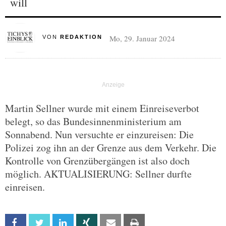
will
Mo, 29. Januar 2024
VON
REDAKTION
Martin Sellner wurde mit einem Einreiseverbot
belegt, so das Bundesinnenministerium am
Sonnabend. Nun versuchte er einzureisen: Die
Polizei zog ihn an der Grenze aus dem Verkehr. Die
Kontrolle von Grenzübergängen ist also doch
möglich. AKTUALISIERUNG: Sellner durfte
einreisen.
Facebook
Twitter
Linkedin
Xing
Email
Print