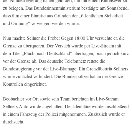
der Bundesregierung hatten gefordert, ihn mit einem Einreiseverbot
zu belegen. Das Bundesinnenministerium bestätigte am Sonnabend,
dass ihm einer Einreise aus Gründen der „öffentlichen Sicherheit
und Ordnung“ verweigert werden würde.
Nun machte Sellner die Probe: Gegen 18:00 Uhr versuchte er, die
Grenze zu überqueren. Der Versuch wurde per Live-Stream mit
dem Titel „Flucht nach Deutschland“ übertragen, brach jedoch kurz
vor der Grenze ab. Das deutsche Telefonnetz rettete die
Bundesregierung vor der Live-Blamage. Ein Grenzübertritt Sellners
wurde zunächst verhindert: Die Bundespolizei hat an der Grenze
Kontrollen eingerichtet.
Beobachter vor Ort sowie sein Team berichten im Live-Stream:
Sellners Auto wurde angehalten. Der Identitäre wurde anschließend
in einem Fahrzeug der Polizei mitgenommen. Zusätzlich wurde er
durchsucht.