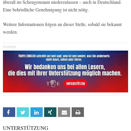
überall im Schengenraum niederzulassen – auch in Deutschland.
Eine behördliche Genehmigung ist nicht nötig.
Weitere Informationen folgen an dieser Stelle, sobald sie bekannt
werden.
Anzeige
Facebook
Twitter
Linkedin
Xing
Email
Print
UNTERSTÜTZUNG