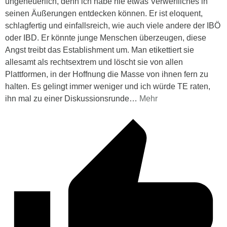
ungeheuerlich, denn ich habe nie etwas Verwerfliches in
seinen Äußerungen entdecken können. Er ist eloquent,
schlagfertig und einfallsreich, wie auch viele andere der IBÖ
oder IBD. Er könnte junge Menschen überzeugen, diese
Angst treibt das Establishment um. Man etikettiert sie
allesamt als rechtsextrem und löscht sie von allen
Plattformen, in der Hoffnung die Masse von ihnen fern zu
halten. Es gelingt immer weniger und ich würde TE raten,
ihn mal zu einer Diskussionsrunde
…
Mehr