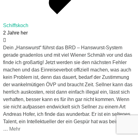
Schiffskoch
2 Jahre her
Dein „Hanswurst“ führst das BRD – Hanswurst-System
gerade gnadenlos und mit viel Wiener Schmäh vor und das
finde ich großartig! Jetzt werden sie den nächsten Fehler
machen und das Einreiseverbot offiziell machen, was auch
kein Problem ist, denn das dauert, bedarf der Zustimmung
der wankelmütigen ÖVP und braucht Zeit. Sellner kann das
herrlich auskosten, reist dann einfach illegal ein, lässt sich
verhaften, besser kann es für ihn gar nicht kommen. Wenn
sie nicht aufpassen endwickelt sich Sellner zu einem Art
Andreas Hofer, ich finde das wunderbar. Er ist ein seltenes
Talent, ein Intellektueller der ein Gespür hat was beim Volk,
…
Mehr