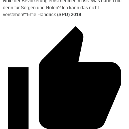
Nöte der Bevölkerung ernst nehmen muss.
Was haben die
denn für Sorgen und Nöten? Ich kann das nicht
verstehen!“
“Elfie Handrick (
SPD) 2019