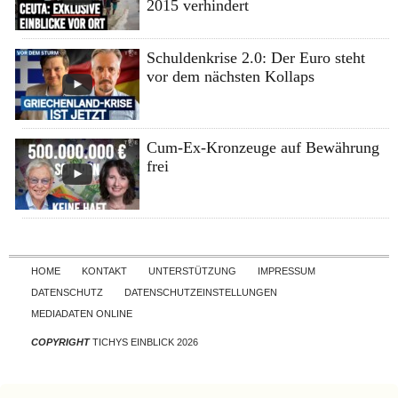
2015 verhindert
Schuldenkrise 2.0: Der Euro steht
vor dem nächsten Kollaps
Cum-Ex-Kronzeuge auf Bewährung
frei
Skip to content
HOME
KONTAKT
UNTERSTÜTZUNG
IMPRESSUM
DATENSCHUTZ
DATENSCHUTZEINSTELLUNGEN
MEDIADATEN ONLINE
COPYRIGHT
TICHYS EINBLICK 2026