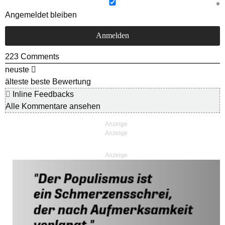
Angemeldet bleiben
223
Comments
neuste
älteste
beste Bewertung
Inline Feedbacks
Alle Kommentare ansehen
Anzeige