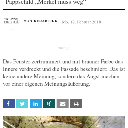
Pappschild „Merkel muss weg“
Mo, 12. Februar 2018
VON
REDAKTION
Das Fenster zertrümmert und mit brauner Farbe das
Innere verdreckt und die Fassade beschmiert: Das ist
keine andere Meinung, sondern das Angst machen
vor einer eigenen Meinungsäußerung.
Facebook
Twitter
Linkedin
Xing
Email
Print