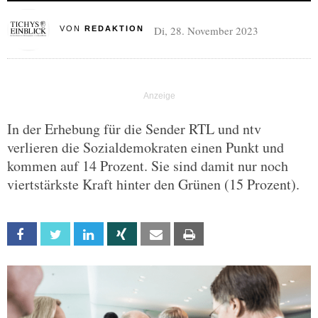
Di, 28. November 2023
VON
REDAKTION
In der Erhebung für die Sender RTL und ntv
verlieren die Sozialdemokraten einen Punkt und
kommen auf 14 Prozent. Sie sind damit nur noch
viertstärkste Kraft hinter den Grünen (15 Prozent).
Facebook
Twitter
Linkedin
Xing
Email
Print