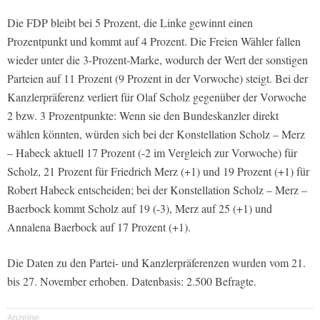
Die FDP bleibt bei 5 Prozent, die Linke gewinnt einen
Prozentpunkt und kommt auf 4 Prozent. Die Freien Wähler fallen
wieder unter die 3-Prozent-Marke, wodurch der Wert der sonstigen
Parteien auf 11 Prozent (9 Prozent in der Vorwoche) steigt. Bei der
Kanzlerpräferenz verliert für Olaf Scholz gegenüber der Vorwoche
2 bzw. 3 Prozentpunkte: Wenn sie den Bundeskanzler direkt
wählen könnten, würden sich bei der Konstellation Scholz – Merz
– Habeck aktuell 17 Prozent (-2 im Vergleich zur Vorwoche) für
Scholz, 21 Prozent für Friedrich Merz (+1) und 19 Prozent (+1) für
Robert Habeck entscheiden; bei der Konstellation Scholz – Merz –
Baerbock kommt Scholz auf 19 (-3), Merz auf 25 (+1) und
Annalena Baerbock auf 17 Prozent (+1).
Die Daten zu den Partei- und Kanzlerpräferenzen wurden vom 21.
bis 27. November erhoben. Datenbasis: 2.500 Befragte.
Anzeige