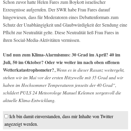
Schon zuvor hatte Helen Fares zum Boykott israelischer
Erzeugnisse aufgerufen. Der SWR habe Frau Fares darauf
hingewiesen, dass für Moderatoren eines Debattenformats zum
Schutz der Unabhängigkeit und Glaubwürdigkeit der Sendung eine
Pflicht zur Neutralität gelte. Diese Neutralität ließ Frau Fares in
ihren Social-Media-Aktivitäten vermissen.
Und nun zum Klima-Alarmismus: 30 Grad im April? 40 im
Juli, 50 im Oktober? Oder wie weiter im nach oben offenen
Wetterkatastrophometer?
„Wenn es in dieser Rasanz weitergeht,
stehen wir im Mai vor der ersten Hitzewelle mit 35 Grad und wir
haben im Hochsommer Temperaturen jenseits der 40 Grad“,
schildert PULS 24 Meteorologe Manuel Kelemen sorgenvoll die
aktuelle Klima-Entwicklung.
Ich bin damit einverstanden, dass mir Inhalte von Twitter
angezeigt werden.