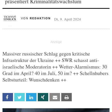
präsentiert Kriminalitätswachstum
Di, 9. April 2024
VON
REDAKTION
Massiver russischer Schlag gegen kritische
Infrastruktur der Ukraine ++ SWR schasst anti-
israelische Moderatorin ++ Wetter-Alarmismus: 30
Grad im April? 40 im Juli, 50 im? ++ Schellnhubers
Selbsturteil: Wunschdenken ++
Facebook
Twitter
Linkedin
Xing
Email
Print