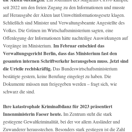
seit 2022 um den freien Zugang zu den Informationen und musste
auf Herausgabe der Akten laut Umweltinformationsgesetz klagen.
Schließlich sind Minister und Verwaltungsbeamte Angestellte des
Volkes. Die Grünen im Wirtschaftsministerium sagten, eine
Offenlegung der Informationen hätte nachteilige Auswirkungen auf
Im Februar entschied das
Vorgänge im Ministerium.
Verwaltungsgericht Berlin, dass das Ministerium fast den
gesamten internen Schriftverkehr herausgeben muss.
Jetzt sind
die Urteile rechtskräftig.
Das Bundeswirtschaftsministerium
bestätigte gestern, keine Berufung eingelegt zu haben. Die
Dokumente müssen nun freigegeben werden – fragt sich, wie
schwarz die sind.
Ihre katastrophale Kriminalbilanz für 2023 präsentiert
Innenministerin Faeser heute.
Im Zentrum steht die stark
gestiegene Gewaltkriminalität, bei der vor allem Ausländer und
Zuwanderer herausstechen. Besonders stark gestiegen ist die Zahl