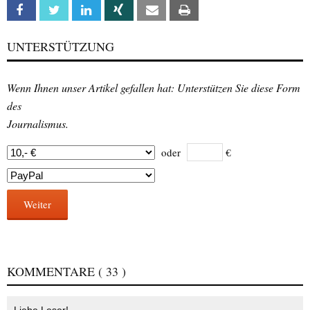
Facebook
Twitter
Linkedin
Xing
Email
Print
UNTERSTÜTZUNG
Wenn Ihnen unser Artikel gefallen hat: Unterstützen Sie diese Form
des
Journalismus.
oder
€
Weiter
KOMMENTARE
( 33 )
Liebe Leser!