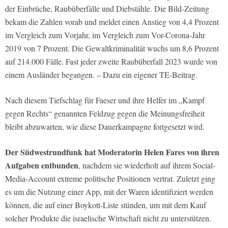
der Einbrüche, Raubüberfälle und Diebstähle. Die Bild-Zeitung
bekam die Zahlen vorab und meldet einen Anstieg von 4,4 Prozent
im Vergleich zum Vorjahr, im Vergleich zum Vor-Corona-Jahr
2019 von 7 Prozent. Die Gewaltkriminalität wuchs um 8,6 Prozent
auf 214.000 Fälle. Fast jeder zweite Raubüberfall 2023 wurde von
einem Ausländer begangen. – Dazu ein eigener TE-Beitrag.
Nach diesem Tiefschlag für Faeser und ihre Helfer im „Kampf
gegen Rechts“ genannten Feldzug gegen die Meinungsfreiheit
bleibt abzuwarten, wie diese Dauerkampagne fortgesetzt wird.
Der Südwestrundfunk hat Moderatorin Helen Fares von ihren
Aufgaben entbunden
, nachdem sie wiederholt auf ihrem Social-
Media-Account extreme politische Positionen vertrat. Zuletzt ging
es um die Nutzung einer App, mit der Waren identifiziert werden
können, die auf einer Boykott-Liste stünden, um mit dem Kauf
solcher Produkte die israelische Wirtschaft nicht zu unterstützen.