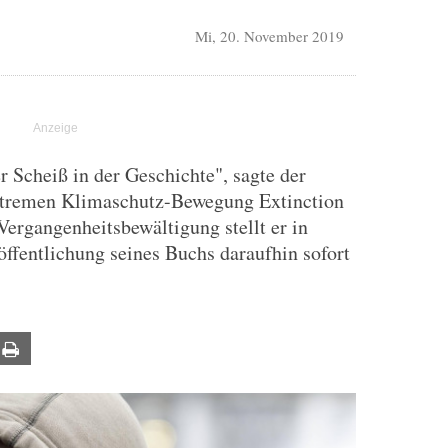
Mi, 20. November 2019
r Scheiß in der Geschichte", sagte der
extremen Klimaschutz-Bewegung Extinction
Vergangenheitsbewältigung stellt er in
öffentlichung seines Buchs daraufhin sofort
ail
Print