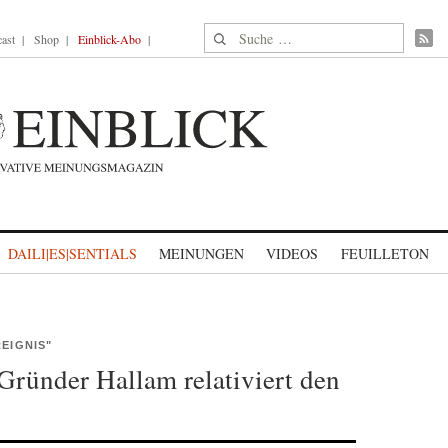
Suche nach:
ast
Shop
Einblick-Abo
DAILI|ES|SENTIALS
MEINUNGEN
VIDEOS
FEUILLETON
EIGNIS"
Gründer Hallam relativiert den