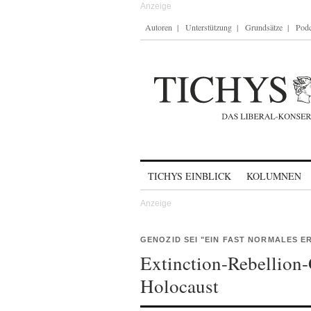
Autoren
Unterstützung
Grundsätze
Podc
Skip to content
TICHYS EINBLICK
KOLUMNEN
GENOZID SEI "EIN FAST NORMALES ER
Extinction-Rebellion-
Holocaust