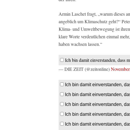
Armin Laschet fragt, „warum dieses an
angeblich um Klimaschutz geht?“ Peter 
Klima- und Umweltbewegung ist ihrem 
klare Worte verdeutlichen einmal mehr,
haben wachsen lassen.
“
Ich bin damit einverstanden, dass m
— DIE ZEIT (@zeitonline)
November
Ich bin damit einverstanden, da
Ich bin damit einverstanden, da
Ich bin damit einverstanden, da
Ich bin damit einverstanden, da
Ich bin damit einverstanden, da