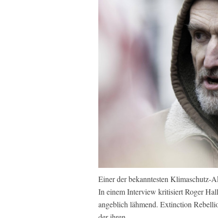
Einer der bekanntesten Klimaschutz-Akti
In einem Interview kritisiert Roger H
angeblich lähmend. Extinction Rebelli
der ihren.