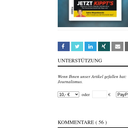
Facebook
Twitter
Linkedin
Xing
Em
UNTERSTÜTZUNG
Wenn Ihnen unser Artikel gefallen hat:
Journalismus.
oder
€
KOMMENTARE
( 56 )