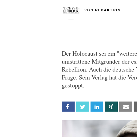
VON
REDAKTION
Der Holocaust sei ein "weitere
umstrittene Mitgründer der 
Rebellion. Auch die deutsche 
Frage. Sein Verlag hat die Ver
gestoppt.
Facebook
Twitter
Linkedin
Xing
Em