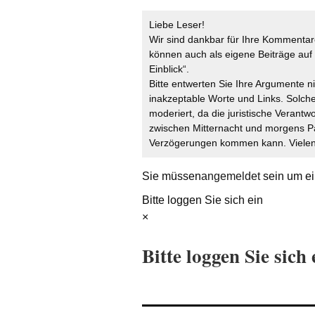
Liebe Leser!
Wir sind dankbar für Ihre Kommentare
können auch als eigene Beiträge auf 
Einblick“.
Bitte entwerten Sie Ihre Argumente n
inakzeptable Worte und Links. Solche
moderiert, da die juristische Verantw
zwischen Mitternacht und morgens P
Verzögerungen kommen kann. Vielen 
Sie müssen
angemeldet
sein um ei
Bitte loggen Sie sich ein
×
Bitte loggen Sie sich 