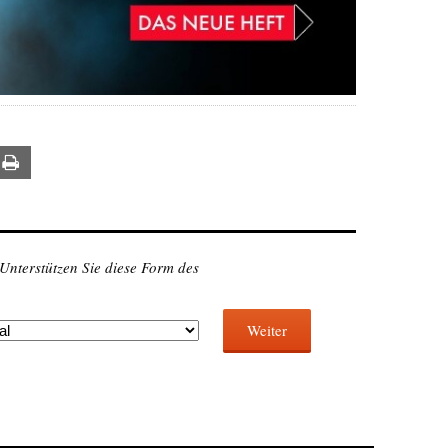
ail
Print
 Unterstützen Sie diese Form des
Weiter