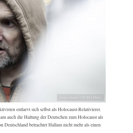
imago images / ZUMA Press
visten entlarvt sich selbst als Holocaust-Relativierer.
allam auch die Haltung der Deutschen zum Holocaust als
on Deutschland betrachtet Hallam nicht mehr als einen