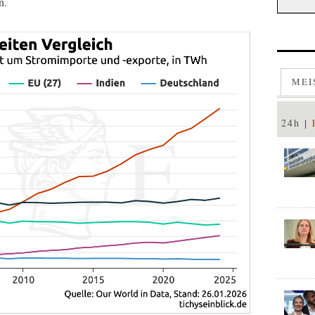
n.
MEI
24h