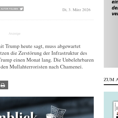
Di, 3. März 2026
t Trump heute sagt, muss abgewartet
tzen die Zerstörung der Infrastruktur des
 Trump einen Monat lang. Die Unbelehrbaren
 den Mullahterroristen nach Chamenei.
ZUM A
ail
Print