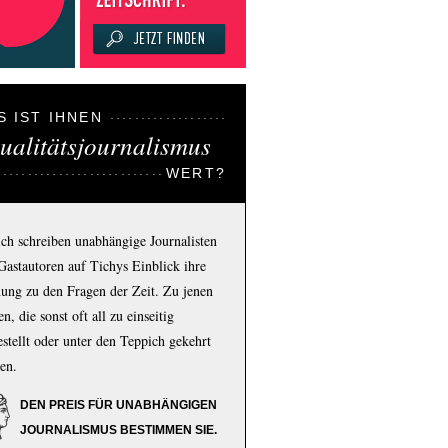
S IST IHNEN
ualitätsjournalismus
WERT?
ich schreiben unabhängige Journalisten
Gastautoren auf Tichys Einblick ihre
ung zu den Fragen der Zeit. Zu jenen
n, die sonst oft all zu einseitig
estellt oder unter den Teppich gekehrt
en.
DEN PREIS FÜR UNABHÄNGIGEN
JOURNALISMUS BESTIMMEN SIE.