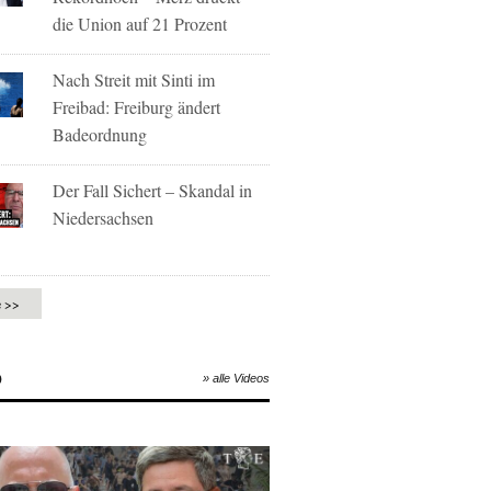
die Union auf 21 Prozent
Nach Streit mit Sinti im
Freibad: Freiburg ändert
Badeordnung
Der Fall Sichert – Skandal in
Niedersachsen
e >>
O
» alle Videos