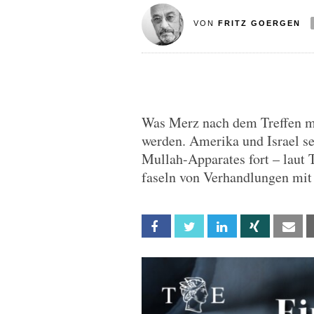
VON
FRITZ GOERGEN
Was Merz nach dem Treffen mi
werden. Amerika und Israel se
Mullah-Apparates fort – laut
faseln von Verhandlungen mit
Facebook
Twitter
Linkedin
Xing
Em