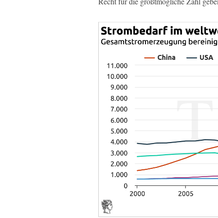
Recht für die größtmögliche Zahl gebe