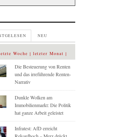
STGELESEN
NEU
letzte Woche
letzter Monat
Die Besteuerung von Renten
und das irreführende Renten-
Narrativ
Dunkle Wolken am
Immobilienmarkt: Die Politik
hat ganze Arbeit geleistet
Infratest: AfD erreicht
Rekordhoch – Merz drückt