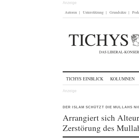
Autoren
Unterstützung
Grundsätze
Podc
Skip to content
TICHYS EINBLICK
KOLUMNEN
DER ISLAM SCHÜTZT DIE MULLAHS N
Arrangiert sich Alte
Zerstörung des Mullah