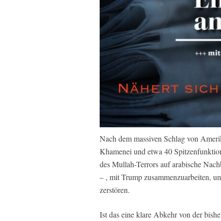
Nach dem massiven Schlag von Amerika
Khamenei und etwa 40 Spitzenfunktion
des Mullah-Terrors auf arabische Nach
– , mit Trump zusammenzuarbeiten, um
zerstören.
Ist das eine klare Abkehr von der bis