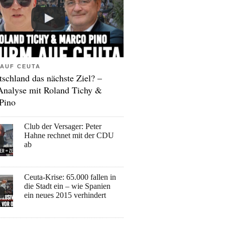
AUF CEUTA
tschland das nächste Ziel? –
Analyse mit Roland Tichy &
Pino
Club der Versager: Peter
Hahne rechnet mit der CDU
ab
Ceuta-Krise: 65.000 fallen in
die Stadt ein – wie Spanien
ein neues 2015 verhindert