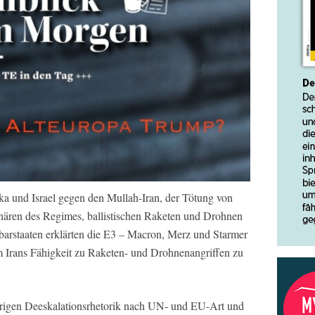
 und Israel gegen den Mullah-Iran, der Tötung von
ären des Regimes, ballistischen Raketen und Drohnen
barstaaten erklärten die E3 – Macron, Merz und Starmer
 Irans Fähigkeit zu Raketen- und Drohnenangriffen zu
herigen Deeskalationsrhetorik nach UN- und EU-Art und