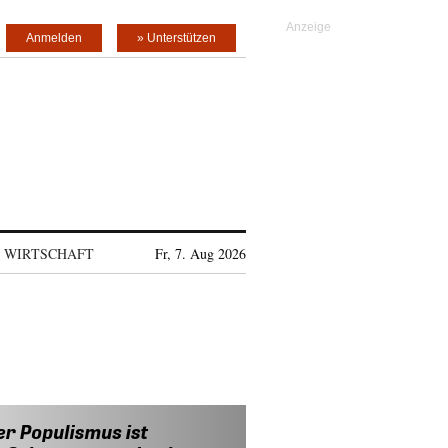
Anmelden
» Unterstützen
WIRTSCHAFT
Fr, 7. Aug 2026