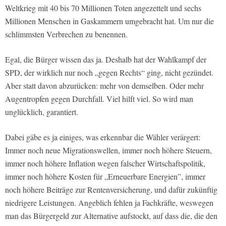
Weltkrieg mit 40 bis 70 Millionen Toten angezettelt und sechs
Millionen Menschen in Gaskammern umgebracht hat. Um nur die
schlimmsten Verbrechen zu benennen.
Egal, die Bürger wissen das ja. Deshalb hat der Wahlkampf der
SPD, der wirklich nur noch „gegen Rechts“ ging, nicht gezündet.
Aber statt davon abzurücken: mehr von demselben. Oder mehr
Augentropfen gegen Durchfall. Viel hilft viel. So wird man
unglücklich, garantiert.
Dabei gäbe es ja einiges, was erkennbar die Wähler verärgert:
Immer noch neue Migrationswellen, immer noch höhere Steuern,
immer noch höhere Inflation wegen falscher Wirtschaftspolitik,
immer noch höhere Kosten für „Erneuerbare Energien”, immer
noch höhere Beiträge zur Rentenversicherung, und dafür zukünftig
niedrigere Leistungen. Angeblich fehlen ja Fachkräfte, weswegen
man das Bürgergeld zur Alternative aufstockt, auf dass die, die den