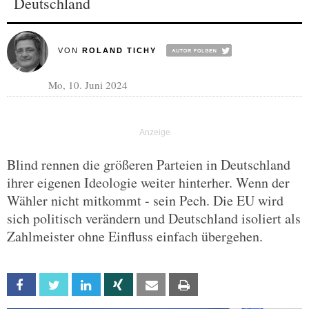
Deutschland
VON
ROLAND TICHY
Mo, 10. Juni 2024
Blind rennen die größeren Parteien in Deutschland
ihrer eigenen Ideologie weiter hinterher. Wenn der
Wähler nicht mitkommt - sein Pech. Die EU wird
sich politisch verändern und Deutschland isoliert als
Zahlmeister ohne Einfluss einfach übergehen.
Facebook
Twitter
Linkedin
Xing
Email
Print