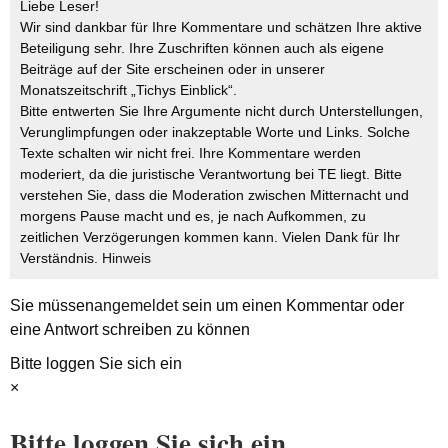
Liebe Leser!
Wir sind dankbar für Ihre Kommentare und schätzen Ihre aktive
Beteiligung sehr. Ihre Zuschriften können auch als eigene
Beiträge auf der Site erscheinen oder in unserer
Monatszeitschrift „Tichys Einblick“.
Bitte entwerten Sie Ihre Argumente nicht durch Unterstellungen,
Verunglimpfungen oder inakzeptable Worte und Links. Solche
Texte schalten wir nicht frei. Ihre Kommentare werden
moderiert, da die juristische Verantwortung bei TE liegt. Bitte
verstehen Sie, dass die Moderation zwischen Mitternacht und
morgens Pause macht und es, je nach Aufkommen, zu
zeitlichen Verzögerungen kommen kann. Vielen Dank für Ihr
Verständnis.
Hinweis
Sie müssen
angemeldet
sein um einen Kommentar oder
eine Antwort schreiben zu können
Bitte loggen Sie sich ein
×
Bitte loggen Sie sich ein