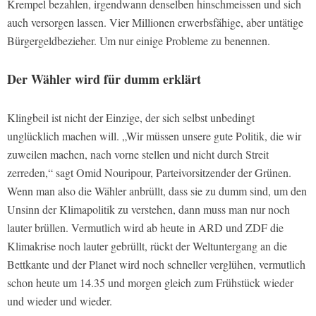
Krempel bezahlen, irgendwann denselben hinschmeissen und sich
auch versorgen lassen. Vier Millionen erwerbsfähige, aber untätige
Bürgergeldbezieher. Um nur einige Probleme zu benennen.
Der Wähler wird für dumm erklärt
Klingbeil ist nicht der Einzige, der sich selbst unbedingt
unglücklich machen will. „Wir müssen unsere gute Politik, die wir
zuweilen machen, nach vorne stellen und nicht durch Streit
zerreden,“ sagt Omid Nouripour, Parteivorsitzender der Grünen.
Wenn man also die Wähler anbrüllt, dass sie zu dumm sind, um den
Unsinn der Klimapolitik zu verstehen, dann muss man nur noch
lauter brüllen. Vermutlich wird ab heute in ARD und ZDF die
Klimakrise noch lauter gebrüllt, rückt der Weltuntergang an die
Bettkante und der Planet wird noch schneller verglühen, vermutlich
schon heute um 14.35 und morgen gleich zum Frühstück wieder
und wieder und wieder.