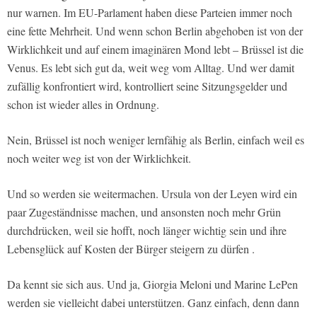
nur warnen. Im EU-Parlament haben diese Parteien immer noch
eine fette Mehrheit. Und wenn schon Berlin abgehoben ist von der
Wirklichkeit und auf einem imaginären Mond lebt – Brüssel ist die
Venus. Es lebt sich gut da, weit weg vom Alltag. Und wer damit
zufällig konfrontiert wird, kontrolliert seine Sitzungsgelder und
schon ist wieder alles in Ordnung.
Nein, Brüssel ist noch weniger lernfähig als Berlin, einfach weil es
noch weiter weg ist von der Wirklichkeit.
Und so werden sie weitermachen. Ursula von der Leyen wird ein
paar Zugeständnisse machen, und ansonsten noch mehr Grün
durchdrücken, weil sie hofft, noch länger wichtig sein und ihre
Lebensglück auf Kosten der Bürger steigern zu dürfen .
Da kennt sie sich aus. Und ja, Giorgia Meloni und Marine LePen
werden sie vielleicht dabei unterstützen. Ganz einfach, denn dann