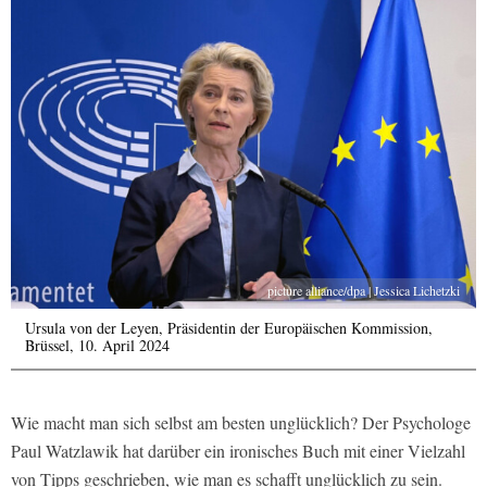
picture alliance/dpa | Jessica Lichetzki
Ursula von der Leyen, Präsidentin der Europäischen Kommission,
Brüssel, 10. April 2024
Wie macht man sich selbst am besten unglücklich? Der Psychologe
Paul Watzlawik hat darüber ein ironisches Buch mit einer Vielzahl
von Tipps geschrieben, wie man es schafft unglücklich zu sein.