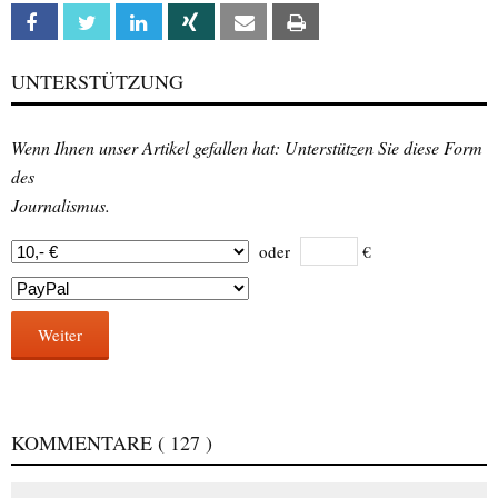
Facebook
Twitter
Linkedin
Xing
Email
Print
UNTERSTÜTZUNG
Wenn Ihnen unser Artikel gefallen hat: Unterstützen Sie diese Form
des
Journalismus.
oder
€
Weiter
KOMMENTARE
( 127 )