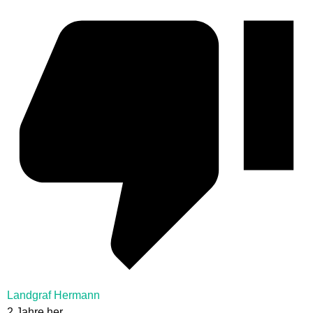
Landgraf Hermann
2 Jahre her