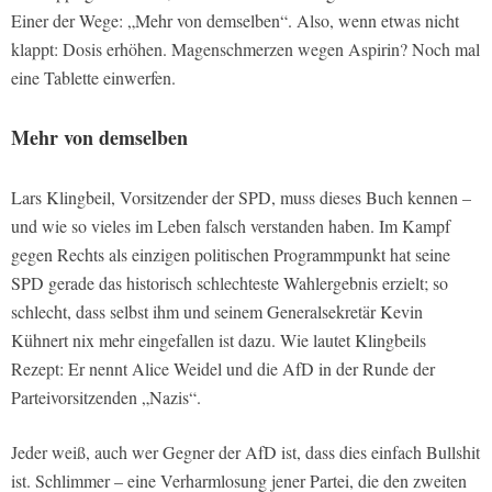
Einer der Wege: „Mehr von demselben“. Also, wenn etwas nicht
klappt: Dosis erhöhen. Magenschmerzen wegen Aspirin? Noch mal
eine Tablette einwerfen.
Mehr von demselben
Lars Klingbeil, Vorsitzender der SPD, muss dieses Buch kennen –
und wie so vieles im Leben falsch verstanden haben. Im Kampf
gegen Rechts als einzigen politischen Programmpunkt hat seine
SPD gerade das historisch schlechteste Wahlergebnis erzielt; so
schlecht, dass selbst ihm und seinem Generalsekretär Kevin
Kühnert nix mehr eingefallen ist dazu. Wie lautet Klingbeils
Rezept: Er nennt Alice Weidel und die AfD in der Runde der
Parteivorsitzenden „Nazis“.
Jeder weiß, auch wer Gegner der AfD ist, dass dies einfach Bullshit
ist. Schlimmer – eine Verharmlosung jener Partei, die den zweiten