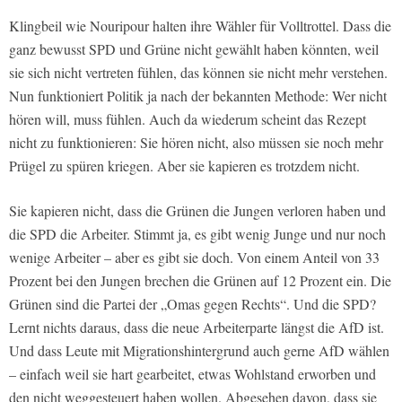
Klingbeil wie Nouripour halten ihre Wähler für Volltrottel. Dass die
ganz bewusst SPD und Grüne nicht gewählt haben könnten, weil
sie sich nicht vertreten fühlen, das können sie nicht mehr verstehen.
Nun funktioniert Politik ja nach der bekannten Methode: Wer nicht
hören will, muss fühlen. Auch da wiederum scheint das Rezept
nicht zu funktionieren: Sie hören nicht, also müssen sie noch mehr
Prügel zu spüren kriegen. Aber sie kapieren es trotzdem nicht.
Sie kapieren nicht, dass die Grünen die Jungen verloren haben und
die SPD die Arbeiter. Stimmt ja, es gibt wenig Junge und nur noch
wenige Arbeiter – aber es gibt sie doch. Von einem Anteil von 33
Prozent bei den Jungen brechen die Grünen auf 12 Prozent ein. Die
Grünen sind die Partei der „Omas gegen Rechts“. Und die SPD?
Lernt nichts daraus, dass die neue Arbeiterparte längst die AfD ist.
Und dass Leute mit Migrationshintergrund auch gerne AfD wählen
– einfach weil sie hart gearbeitet, etwas Wohlstand erworben und
den nicht weggesteuert haben wollen. Abgesehen davon, dass sie