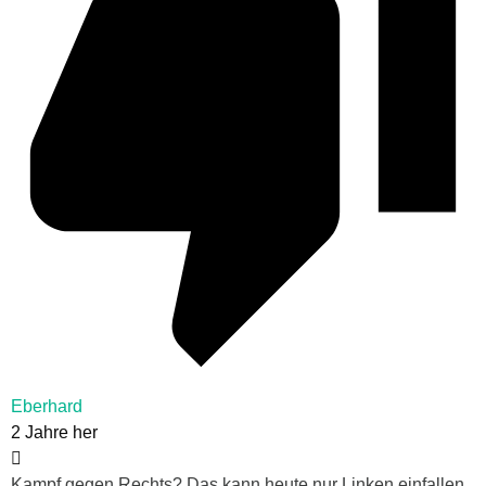
Eberhard
2 Jahre her
Kampf gegen Rechts? Das kann heute nur Linken einfallen.