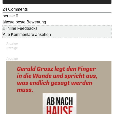
24
Comments
neuste
älteste
beste Bewertung
Inline Feedbacks
Alle Kommentare ansehen
Anzeige