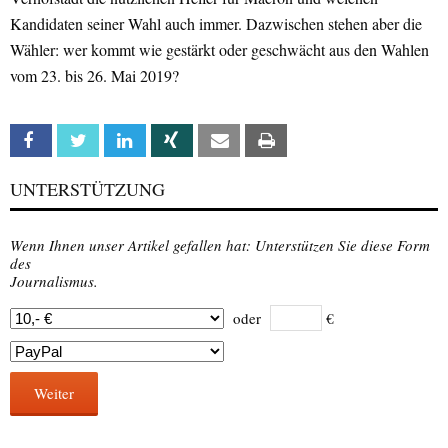
Kandidaten seiner Wahl auch immer. Dazwischen stehen aber die
Wähler: wer kommt wie gestärkt oder geschwächt aus den Wahlen
vom 23. bis 26. Mai 2019?
Facebook
Twitter
Linkedin
Xing
Email
Print
UNTERSTÜTZUNG
Wenn Ihnen unser Artikel gefallen hat: Unterstützen Sie diese Form
des
Journalismus.
oder
€
Weiter