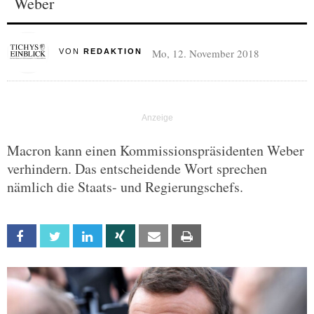
Weber
Mo, 12. November 2018
VON
REDAKTION
Macron kann einen Kommissionspräsidenten Weber
verhindern. Das entscheidende Wort sprechen
nämlich die Staats- und Regierungschefs.
Facebook
Twitter
Linkedin
Xing
Email
Print