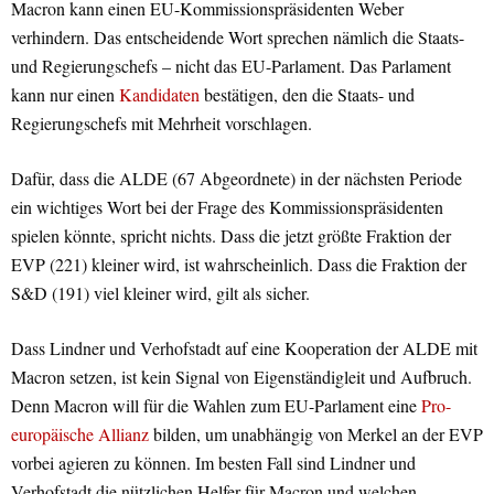
Macron kann einen EU-Kommissionspräsidenten Weber
verhindern. Das entscheidende Wort sprechen nämlich die Staats-
und Regierungschefs – nicht das EU-Parlament. Das Parlament
kann nur einen
Kandidaten
bestätigen, den die Staats- und
Regierungschefs mit Mehrheit vorschlagen.
Dafür, dass die ALDE (67 Abgeordnete) in der nächsten Periode
ein wichtiges Wort bei der Frage des Kommissionspräsidenten
spielen könnte, spricht nichts. Dass die jetzt größte Fraktion der
EVP (221) kleiner wird, ist wahrscheinlich. Dass die Fraktion der
S&D (191) viel kleiner wird, gilt als sicher.
Dass Lindner und Verhofstadt auf eine Kooperation der ALDE mit
Macron setzen, ist kein Signal von Eigenständigleit und Aufbruch.
Denn Macron will für die Wahlen zum EU-Parlament eine
Pro-
europäische Allianz
bilden, um unabhängig von Merkel an der EVP
vorbei agieren zu können. Im besten Fall sind Lindner und
Verhofstadt die nützlichen Helfer für Macron und welchen