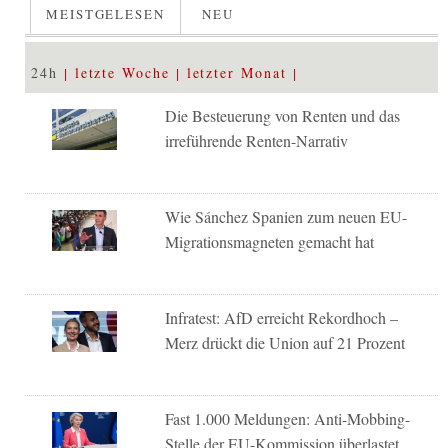
MEISTGELESEN
NEU
24h
letzte Woche
letzter Monat
Die Besteuerung von Renten und das
irreführende Renten-Narrativ
Wie Sánchez Spanien zum neuen EU-
Migrationsmagneten gemacht hat
Infratest: AfD erreicht Rekordhoch –
Merz drückt die Union auf 21 Prozent
Fast 1.000 Meldungen: Anti-Mobbing-
Stelle der EU-Kommission überlastet