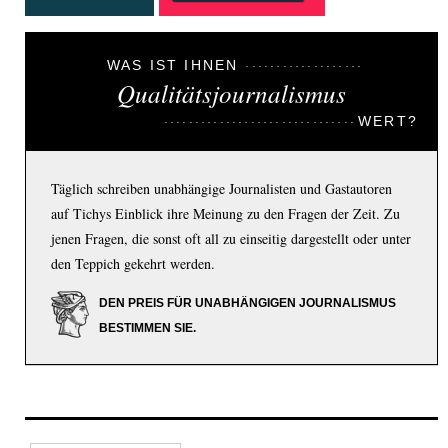
WAS IST IHNEN
Qualitätsjournalismus
WERT?
Täglich schreiben unabhängige Journalisten und Gastautoren
auf Tichys Einblick ihre Meinung zu den Fragen der Zeit. Zu
jenen Fragen, die sonst oft all zu einseitig dargestellt oder unter
den Teppich gekehrt werden.
DEN PREIS FÜR UNABHÄNGIGEN JOURNALISMUS
BESTIMMEN SIE.