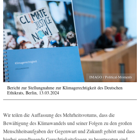
IMAGO / Political-Moments
Bericht zur Stellungnahme zur Klimagerechtigkeit des Deutschen
Ethikrats, Berlin, 13.03.2024
Wir teilen die Auffassung des Mehrheitsvotums, dass die
Bewältigung des Klimawandels und seiner Folgen zu den großen
Menschheitsaufgaben der Gegenwart und Zukunft gehört und dass
hierbei grundlegende Gerechtigkeitsfragen zu beantworten sind.