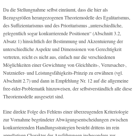
Da die Stellungnahme selbst einräumt, dass die hier als
Bezugsgrößen herangezogenen Theoriemodelle des Egalitarismus,
des Suffizientarismus und des Prioritarismus „unterschiedliche,
gelegentlich sogar konkurrierende Positionen“ (Abschnitt 3.2,
Absatz 1) hinsichtlich der Bestimmung und Akzentuierung der
unterschiedliche Aspekte und Dimensionen von Gerechtigkeit
vertreten, reicht es nicht aus, einfach nur die verschiedenen
Möglichkeiten einer Gewichtung von Gleichheits-, Verursacher-,
Nutznießer- und Leistungsfähigkeits-Prinzip zu erwähnen (vgl.
Abschnitt 2.7) und dann in Empfehlung Nr. 12 auf die allgemeine
free-rider-Problematik hinzuweisen, der selbstverständlich alle diese
Theoriemodelle ausgesetzt sind.
Eine direkte Folge des Fehlens einer überzeugenden Kriteriologie
zur Vornahme begründeter Abwägungsentscheidungen zwischen
konkurrierenden Handlungsstrategien besteht drittens im rein
appellativen Charakter der Ausführungen insbesondere zur