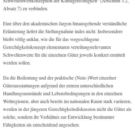
Schwellenwertkonzeption der Klimagerechtigkeit“ (Abschnitt 3.2,
Absatz 7) zu verbinden.
Eine über den akademischen Jargon hinausgehende verständliche
Erläuterung liefert die Stellungnahme indes nicht. Insbesondere
bleibt völlig unklar, wie die für das vorgeschlagene
Gerechtigkeitskonzept elementaren verteilungsrelevanten
Schwellenwerte für die einzelnen Güter jeweils konkret ermittelt
werden sollen.
Da die Bedeutung und der praktische (Nutz-)Wert einzelner
Güterausstattungen aufgrund der extrem unterschiedlichen
Handlungsumstände und Lebensbedingungen in den einzelnen
Weltregionen, aber auch bereits im nationalen Raum stark variieren,
werden in der jüngeren Gerechtigkeitsdiskussion nicht die Güter als
solche, sondern ihr Verhältnis zur Entwicklung bestimmter
Fähigkeiten als entscheidend angesehen.