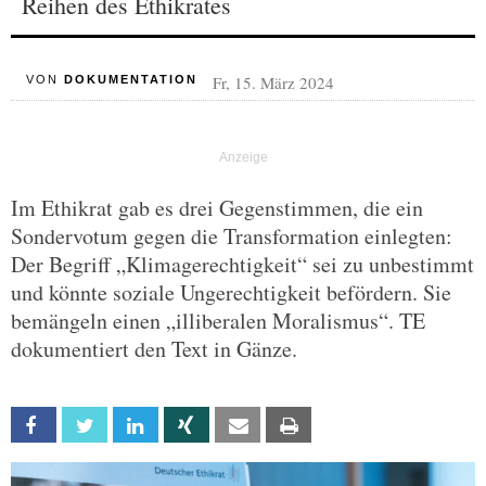
Reihen des Ethikrates
Fr, 15. März 2024
VON
DOKUMENTATION
Im Ethikrat gab es drei Gegenstimmen, die ein
Sondervotum gegen die Transformation einlegten:
Der Begriff „Klimagerechtigkeit“ sei zu unbestimmt
und könnte soziale Ungerechtigkeit befördern. Sie
bemängeln einen „illiberalen Moralismus“. TE
dokumentiert den Text in Gänze.
Facebook
Twitter
Linkedin
Xing
Email
Print