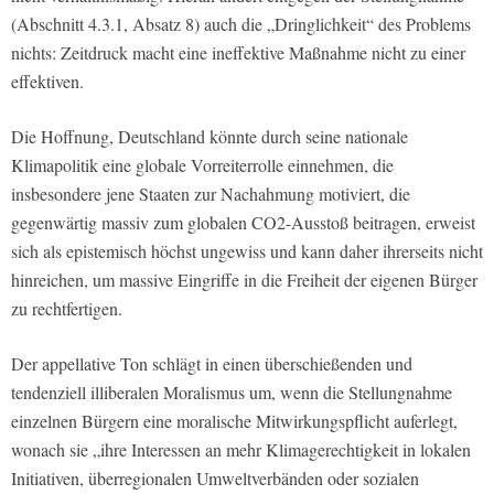
(Abschnitt 4.3.1, Absatz 8) auch die „Dringlichkeit“ des Problems
nichts: Zeitdruck macht eine ineffektive Maßnahme nicht zu einer
effektiven.
Die Hoffnung, Deutschland könnte durch seine nationale
Klimapolitik eine globale Vorreiterrolle einnehmen, die
insbesondere jene Staaten zur Nachahmung motiviert, die
gegenwärtig massiv zum globalen CO2-Ausstoß beitragen, erweist
sich als epistemisch höchst ungewiss und kann daher ihrerseits nicht
hinreichen, um massive Eingriffe in die Freiheit der eigenen Bürger
zu rechtfertigen.
Der appellative Ton schlägt in einen überschießenden und
tendenziell illiberalen Moralismus um, wenn die Stellungnahme
einzelnen Bürgern eine moralische Mitwirkungspflicht auferlegt,
wonach sie „ihre Interessen an mehr Klimagerechtigkeit in lokalen
Initiativen, überregionalen Umweltverbänden oder sozialen