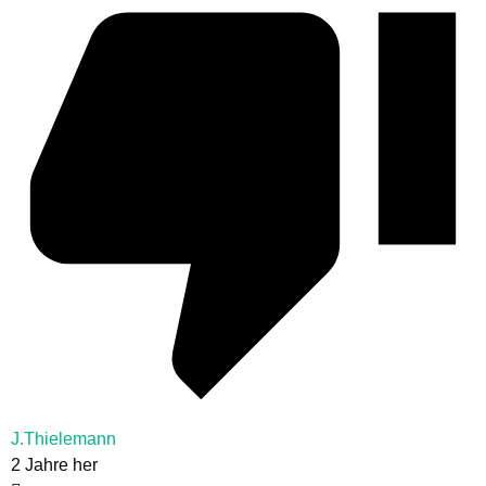
J.Thielemann
2 Jahre her