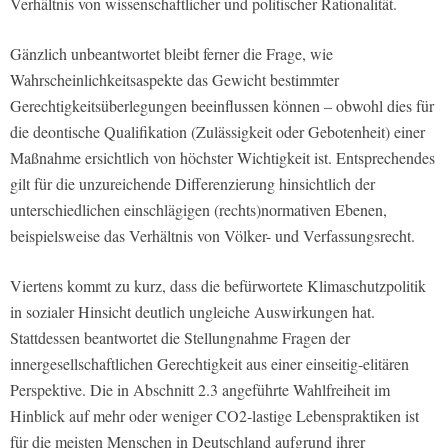
Verhältnis von wissenschaftlicher und politischer Rationalität.
Gänzlich unbeantwortet bleibt ferner die Frage, wie
Wahrscheinlichkeitsaspekte das Gewicht bestimmter
Gerechtigkeitsüberlegungen beeinflussen können – obwohl dies für
die deontische Qualifikation (Zulässigkeit oder Gebotenheit) einer
Maßnahme ersichtlich von höchster Wichtigkeit ist. Entsprechendes
gilt für die unzureichende Differenzierung hinsichtlich der
unterschiedlichen einschlägigen (rechts)normativen Ebenen,
beispielsweise das Verhältnis von Völker- und Verfassungsrecht.
Viertens kommt zu kurz, dass die befürwortete Klimaschutzpolitik
in sozialer Hinsicht deutlich ungleiche Auswirkungen hat.
Stattdessen beantwortet die Stellungnahme Fragen der
innergesellschaftlichen Gerechtigkeit aus einer einseitig-elitären
Perspektive. Die in Abschnitt 2.3 angeführte Wahlfreiheit im
Hinblick auf mehr oder weniger CO2-lastige Lebenspraktiken ist
für die meisten Menschen in Deutschland aufgrund ihrer