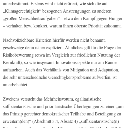
unterbestimmt. Erstens wird nicht erörtert, wie sich die auf
„Klimagerechtigkeit“ bezogenen Anstrengungen zu anderen
„großen Menschheitsaufgaben“ – etwa dem Kampf gegen Hunger
– verhalten bzw. konkret, warum ihnen oberste Priorität zukommt.
Nachvollziehbare Kriterien hierfür werden nicht benannt,
geschweige denn näher expliziert. Ähnliches gilt für die Frage der
Risikobewertung (etwa im Vergleich zur friedlichen Nutzung der
Kernkraft), so wie insgesamt Innovationsaspekte nur am Rande
auftauchen. Auch das Verhältnis von Mitigation und Adaptation,
die sehr unterschiedliche Gerechtigkeitsprobleme aufwerfen, ist
unterbelichtet.
Zweitens versucht das Mehrheitsvotum, egalitaristische,
suffizientaristische und prioritaristische Überlegungen zu einer „um
das Prinzip gerechter demokratischer Teilhabe und Beteiligung zu
erweitern(den)“ (Abschnitt 3.4, Absatz 4) „suffizientaristische(n)