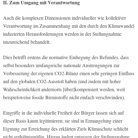
II. Zum Umgang mit Verantwortung
Auch die komplexen Dimensionen individueller wie kollektiver
Verantwortung im Zusammenhang mit den durch den Klimawandel
induzierten Herausforderungen werden in der Stellungnahme
unzureichend behandelt.
Dies betrifft erstens die normative Einhegung des Befundes, dass
selbst besonders umfangreiche nationale Anstrengungen zur
Verbesserung der eigenen CO2-Bilanz einen sehr geringen Einfluss
auf den globalen CO2-Ausstoß haben (und zudem mit hoher
Wahrscheinlichkeit andernorts [über]kompensiert werden, weil
beispielsweise fossile Brennstoffe nicht einfach verschwinden).
Eingriffe in die individuelle Freiheit der Bürger lassen sich auf
dieser Basis kaum legitimieren; sie sind in Ermangelung einer
Eignung zur Erreichung des erklärten Ziels Klimaschutz schlicht
nicht verhältnismäßig. Hieran ändert entgegen der Stellungnahme