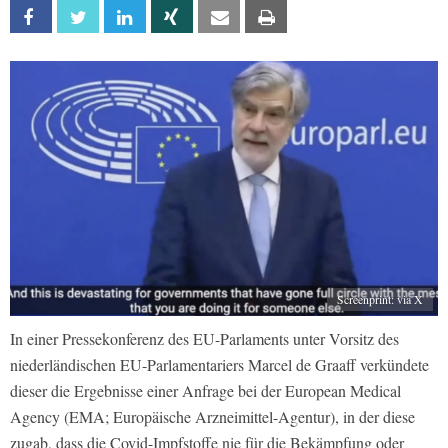
Facebook
Twitter
Linkedin
Xing
Email
Print
Screenprint: via X
In einer Pressekonferenz des EU-Parlaments unter Vorsitz des
niederländischen EU-Parlamentariers Marcel de Graaff verkündete
dieser die Ergebnisse einer Anfrage bei der European Medical
Agency (EMA; Europäische Arzneimittel-Agentur), in der diese
zugab, dass die Covid-Impfstoffe nie für die Bekämpfung oder