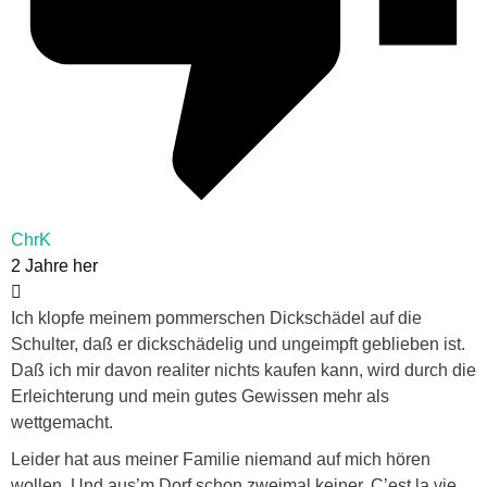
ChrK
2 Jahre her
Ich klopfe meinem pommerschen Dickschädel auf die
Schulter, daß er dickschädelig und ungeimpft geblieben ist.
Daß ich mir davon realiter nichts kaufen kann, wird durch die
Erleichterung und mein gutes Gewissen mehr als
wettgemacht.
Leider hat aus meiner Familie niemand auf mich hören
wollen. Und aus’m Dorf schon zweimal keiner. C’est la vie,