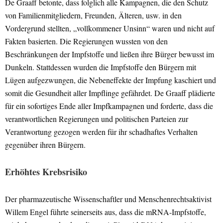
De Graaff betonte, dass folglich alle Kampagnen, die den Schutz
von Familienmitgliedern, Freunden, Älteren, usw. in den
Vordergrund stellten, „vollkommener Unsinn“ waren und nicht auf
Fakten basierten. Die Regierungen wussten von den
Beschränkungen der Impfstoffe und ließen ihre Bürger bewusst im
Dunkeln. Stattdessen wurden die Impfstoffe den Bürgern mit
Lügen aufgezwungen, die Nebeneffekte der Impfung kaschiert und
somit die Gesundheit aller Impflinge gefährdet. De Graaff plädierte
für ein sofortiges Ende aller Impfkampagnen und forderte, dass die
verantwortlichen Regierungen und politischen Parteien zur
Verantwortung gezogen werden für ihr schadhaftes Verhalten
gegenüber ihren Bürgern.
Erhöhtes Krebsrisiko
Der pharmazeutische Wissenschaftler und Menschenrechtsaktivist
Willem Engel führte seinerseits aus, dass die mRNA-Impfstoffe,