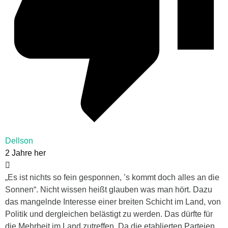
Dellson
2 Jahre her
„Es ist nichts so fein gesponnen, ’s kommt doch alles an die
Sonnen“. Nicht wissen heißt glauben was man hört. Dazu
das mangelnde Interesse einer breiten Schicht im Land, von
Politik und dergleichen belästigt zu werden. Das dürfte für
die Mehrheit im Land zutreffen. Da die etablierten Parteien