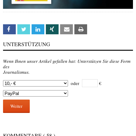
Facebook
Twitter
Linkedin
Xing
Email
Print
UNTERSTÜTZUNG
Wenn Ihnen unser Artikel gefallen hat: Unterstützen Sie diese Form
des
Journalismus.
oder
€
Weiter
KOMMENTARE
( 58 )