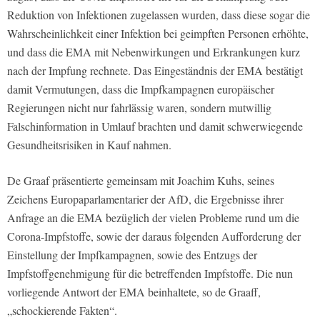
Reduktion von Infektionen zugelassen wurden, dass diese sogar die
Wahrscheinlichkeit einer Infektion bei geimpften Personen erhöhte,
und dass die EMA mit Nebenwirkungen und Erkrankungen kurz
nach der Impfung rechnete. Das Eingeständnis der EMA bestätigt
damit Vermutungen, dass die Impfkampagnen europäischer
Regierungen nicht nur fahrlässig waren, sondern mutwillig
Falschinformation in Umlauf brachten und damit schwerwiegende
Gesundheitsrisiken in Kauf nahmen.
De Graaf präsentierte gemeinsam mit Joachim Kuhs, seines
Zeichens Europaparlamentarier der AfD, die Ergebnisse ihrer
Anfrage an die EMA bezüglich der vielen Probleme rund um die
Corona-Impfstoffe, sowie der daraus folgenden Aufforderung der
Einstellung der Impfkampagnen, sowie des Entzugs der
Impfstoffgenehmigung für die betreffenden Impfstoffe. Die nun
vorliegende Antwort der EMA beinhaltete, so de Graaff,
„schockierende Fakten“.