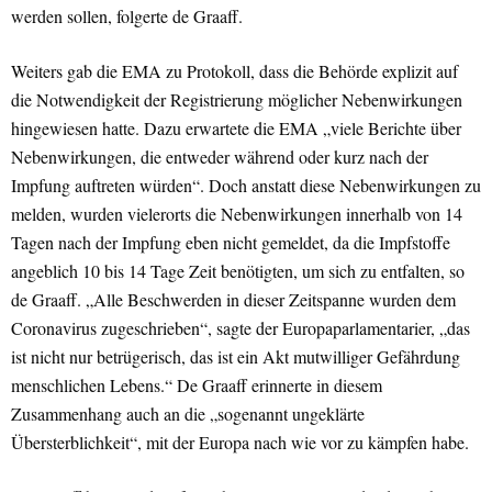
werden sollen, folgerte de Graaff.
Weiters gab die EMA zu Protokoll, dass die Behörde explizit auf
die Notwendigkeit der Registrierung möglicher Nebenwirkungen
hingewiesen hatte. Dazu erwartete die EMA „viele Berichte über
Nebenwirkungen, die entweder während oder kurz nach der
Impfung auftreten würden“. Doch anstatt diese Nebenwirkungen zu
melden, wurden vielerorts die Nebenwirkungen innerhalb von 14
Tagen nach der Impfung eben nicht gemeldet, da die Impfstoffe
angeblich 10 bis 14 Tage Zeit benötigten, um sich zu entfalten, so
de Graaff. „Alle Beschwerden in dieser Zeitspanne wurden dem
Coronavirus zugeschrieben“, sagte der Europaparlamentarier, „das
ist nicht nur betrügerisch, das ist ein Akt mutwilliger Gefährdung
menschlichen Lebens.“ De Graaff erinnerte in diesem
Zusammenhang auch an die „sogenannt ungeklärte
Übersterblichkeit“, mit der Europa nach wie vor zu kämpfen habe.