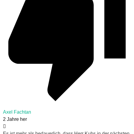
Axel Fachtan
2 Jahre her
Es ist mehr als bedauerlich, dass Herr Kuhs in der nächsten