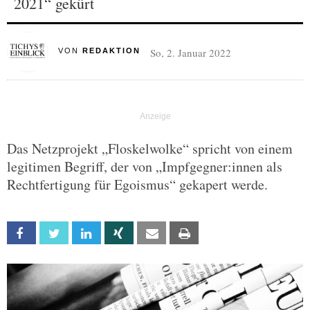
2021“ gekürt
So, 2. Januar 2022
VON
REDAKTION
Das Netzprojekt „Floskelwolke“ spricht von einem
legitimen Begriff, der von „Impfgegner:innen als
Rechtfertigung für Egoismus“ gekapert werde.
Facebook
Twitter
Linkedin
Xing
Email
Print