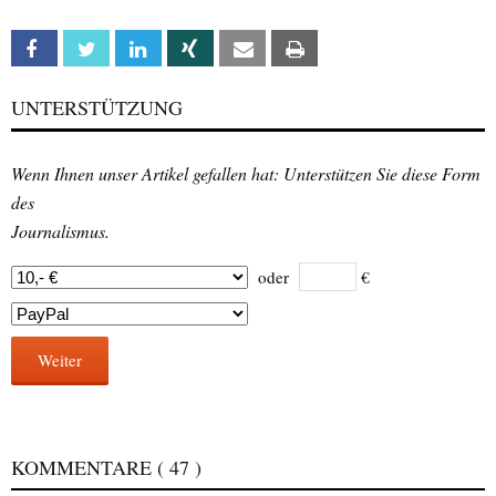
Facebook
Twitter
Linkedin
Xing
Email
Print
UNTERSTÜTZUNG
Wenn Ihnen unser Artikel gefallen hat: Unterstützen Sie diese Form
des
Journalismus.
oder
€
Weiter
KOMMENTARE
( 47 )