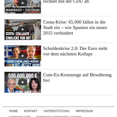
rechnet mit der CDU ab
Ceuta-Krise: 65.000 fallen in die
Stadt ein – wie Spanien ein neues
2015 verhindert
Schuldenkrise 2.0: Der Euro steht
vor dem nächsten Kollaps
Cum-Ex-Kronzeuge auf Bewährung
frei
Skip to content
HOME
KONTAKT
UNTERSTÜTZUNG
IMPRESSUM