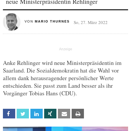
neue Ministerpräsidentin Rehlinger
So, 27. März 2022
VON
MARIO THURNES
Anke Rehlinger wird neue Ministerpräsidentin im
Saarland. Die Sozialdemokratin hat die Wahl vor
allem dank herausragender persönlicher Werte
entschieden. Sie passt zum Land besser als ihr
Vorgänger Tobias Hans (CDU).
Facebook
Twitter
Linkedin
Xing
Email
Print