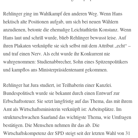
Rehlinger ging im Wahlkampf den anderen Weg. Wenn Hans
hektisch alte Positionen aufgab, um sich bei neuen Wählern
anzudienen, betonte die ehemalige Leichtathletin Konstanz. Wenn
Hans laut und schrill wurde, blieb Rehlinger bewusst leise. Auf
ihren Plakaten verknüpfte sie sich selbst mit dem Attribut „echt“ –
und traf einen Nerv. Als echt wurde ihr Konkurrent nie
wahrgenommen: Studienabbrecher, Sohn eines Spitzenpolitikers
und kampflos ans Ministerpräsidentenamt gekommen.
Rehlinger hat Jura studiert, ist Teilhaberin einer Kanzlei.
Bundespolitisch wurde sie bekannt durch einen Entwurf zur
Erbschaftssteuer. Sie setzt langfristig auf das Thema, das mit ihrem
Amt als Wirtschaftsministerin verknüpft ist: Arbeitsplätze. Im
strukturschwachen Saarland das wichtigste Thema, wie Umfragen
bestätigen. Die Menschen nehmen ihr das ab. Die
Wirtschaftskompetenz der SPD steigt seit der letzten Wahl von 31