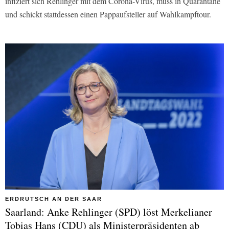
infiziert sich Rehlinger mit dem Corona-Virus, muss in Quarantäne
und schickt stattdessen einen Pappaufsteller auf Wahlkampftour.
ERDRUTSCH AN DER SAAR
Saarland: Anke Rehlinger (SPD) löst Merkelianer
Tobias Hans (CDU) als Ministerpräsidenten ab