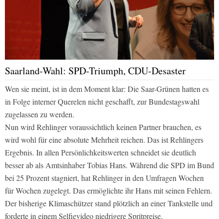
Saarland-Wahl: SPD-Triumph, CDU-Desaster
Wen sie meint, ist in dem Moment klar: Die Saar-Grünen hatten es
in Folge interner Querelen nicht geschafft, zur Bundestagswahl
zugelassen zu werden.
Nun wird Rehlinger voraussichtlich keinen Partner brauchen, es
wird wohl für eine absolute Mehrheit reichen. Das ist Rehlingers
Ergebnis. In allen Persönlichkeitswerten schneidet sie deutlich
besser ab als Amtsinhaber Tobias Hans. Während die SPD im Bund
bei 25 Prozent stagniert, hat Rehlinger in den Umfragen Wochen
für Wochen zugelegt. Das ermöglichte ihr Hans mit seinen Fehlern.
Der bisherige Klimaschützer stand plötzlich an einer Tankstelle und
forderte in einem Selfievideo niedrigere Spritpreise.