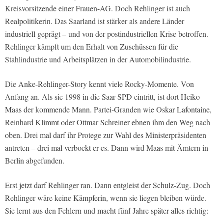
Kreisvorsitzende einer Frauen-AG. Doch Rehlinger ist auch
Realpolitikerin. Das Saarland ist stärker als andere Länder
industriell geprägt – und von der postindustriellen Krise betroffen.
Rehlinger kämpft um den Erhalt von Zuschüssen für die
Stahlindustrie und Arbeitsplätzen in der Automobilindustrie.
Die Anke-Rehlinger-Story kennt viele Rocky-Momente. Von
Anfang an. Als sie 1998 in die Saar-SPD eintritt, ist dort Heiko
Maas der kommende Mann. Partei-Granden wie Oskar Lafontaine,
Reinhard Klimmt oder Ottmar Schreiner ebnen ihm den Weg nach
oben. Drei mal darf ihr Protege zur Wahl des Ministerpräsidenten
antreten – drei mal verbockt er es. Dann wird Maas mit Ämtern in
Berlin abgefunden.
Erst jetzt darf Rehlinger ran. Dann entgleist der Schulz-Zug. Doch
Rehlinger wäre keine Kämpferin, wenn sie liegen bleiben würde.
Sie lernt aus den Fehlern und macht fünf Jahre später alles richtig: