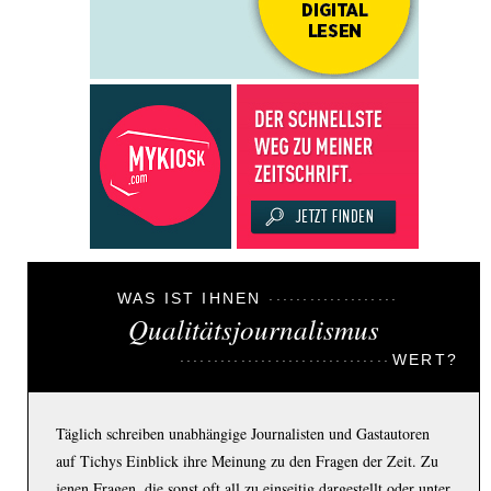
WAS IST IHNEN
Qualitätsjournalismus
WERT?
Täglich schreiben unabhängige Journalisten und Gastautoren
auf Tichys Einblick ihre Meinung zu den Fragen der Zeit. Zu
jenen Fragen, die sonst oft all zu einseitig dargestellt oder unter