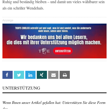
Ruhig und beständig bleiben – und damit um vieles wählbarer sein
als ein schriller Wendehals.
Anzeige
Facebook
Twitter
Linkedin
Xing
Email
Print
UNTERSTÜTZUNG
Wenn Ihnen unser Artikel gefallen hat: Unterstützen Sie diese Form
des