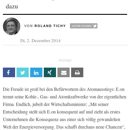
dazu
VON
ROLAND TICHY
Di, 2. Dezember 2014
Facebook
Twitter
Linkedin
Xing
Email
Print
Die Freude ist groß bei den Befürwortern des Atomausstiegs: E.on
trennt seine Kohle-, Gas- und Atomkraftwerke von der eigentlichen
Firma. Endlich, jubelt der Wirtschaftsminister: „Mit seiner
Entscheidung stellt sich E.on konsequent auf und zieht als erstes
Unternehmen die Konsequenz aus einer sich völlig gewandelten
Welt der Energieversorgung. Das schafft durchaus neue Chancen“,