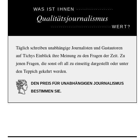
WAS IST IHNEN
Qualitätsjournalismus
WERT?
Täglich schreiben unabhängige Journalisten und Gastautoren
auf Tichys Einblick ihre Meinung zu den Fragen der Zeit. Zu
jenen Fragen, die sonst oft all zu einseitig dargestellt oder unter
den Teppich gekehrt werden.
DEN PREIS FÜR UNABHÄNGIGEN JOURNALISMUS
BESTIMMEN SIE.