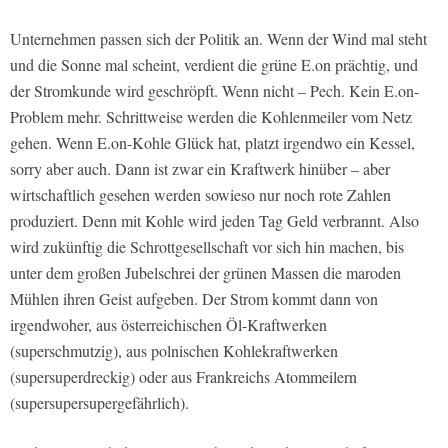
Unternehmen passen sich der Politik an. Wenn der Wind mal steht
und die Sonne mal scheint, verdient die grüne E.on prächtig, und
der Stromkunde wird geschröpft. Wenn nicht – Pech. Kein E.on-
Problem mehr. Schrittweise werden die Kohlenmeiler vom Netz
gehen. Wenn E.on-Kohle Glück hat, platzt irgendwo ein Kessel,
sorry aber auch. Dann ist zwar ein Kraftwerk hinüber – aber
wirtschaftlich gesehen werden sowieso nur noch rote Zahlen
produziert. Denn mit Kohle wird jeden Tag Geld verbrannt. Also
wird zukünftig die Schrottgesellschaft vor sich hin machen, bis
unter dem großen Jubelschrei der grünen Massen die maroden
Mühlen ihren Geist aufgeben. Der Strom kommt dann von
irgendwoher, aus österreichischen Öl-Kraftwerken
(superschmutzig), aus polnischen Kohlekraftwerken
(supersuperdreckig) oder aus Frankreichs Atommeilern
(supersupersupergefährlich).