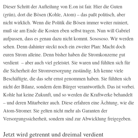
Dieser Schritt der Aufteilung von E.on ist fair. Hier die Guten
(grün), dort die Bösen (Kohle, Atom) – das paßt politisch, aber
nicht wirklich. Wenn die Politik die Bösen immer weiter ruiniert,
muß sie am Ende die Kosten eben selbst tragen. Nun will Gabriel
aufpassen, dass es genau dazu nicht kommt. Sosososo. Wir werden
sehen. Denn dahinter steckt noch ein zweiter Plan: Macht doch
euren Strom alleine. Denn bisher haben die Stromkonzerne gut
verdient – aber auch viel geleistet. Sie waren und fühlten sich für
die Sicherheit der Stromversorgung zuständig. Ich kenne viele
Beschäftigte, die das sehr ernst genommen haben. Sie fühlten sich
nicht der Bilanz, sondern dem Bürger verantwortlich. Das ist vorbei.
Kohle hat keine Zukunft, und so werden die Kraftwerke behandelt
– und deren Mitarbeiter auch. Diese erfahren eine Ächtung, wie die
Atom-Stromer. Sie gelten nicht mehr als Garanten der
Versorgungssicherheit, sondern sind zur Abwicklung freigegeben.
Jetzt wird getrennt und dreimal verdient