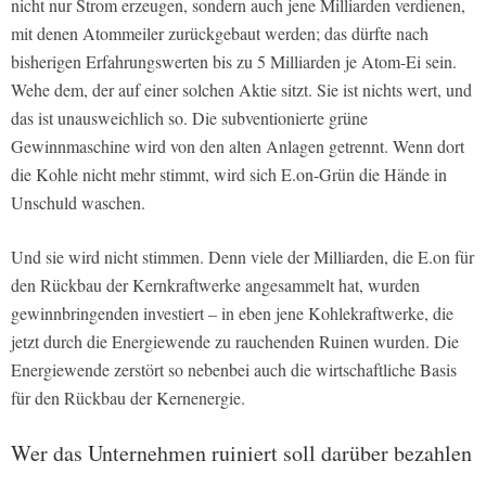
nicht nur Strom erzeugen, sondern auch jene Milliarden verdienen,
mit denen Atommeiler zurückgebaut werden; das dürfte nach
bisherigen Erfahrungswerten bis zu 5 Milliarden je Atom-Ei sein.
Wehe dem, der auf einer solchen Aktie sitzt. Sie ist nichts wert, und
das ist unausweichlich so. Die subventionierte grüne
Gewinnmaschine wird von den alten Anlagen getrennt. Wenn dort
die Kohle nicht mehr stimmt, wird sich E.on-Grün die Hände in
Unschuld waschen.
Und sie wird nicht stimmen. Denn viele der Milliarden, die E.on für
den Rückbau der Kernkraftwerke angesammelt hat, wurden
gewinnbringenden investiert – in eben jene Kohlekraftwerke, die
jetzt durch die Energiewende zu rauchenden Ruinen wurden. Die
Energiewende zerstört so nebenbei auch die wirtschaftliche Basis
für den Rückbau der Kernenergie.
Wer das Unternehmen ruiniert soll darüber bezahlen