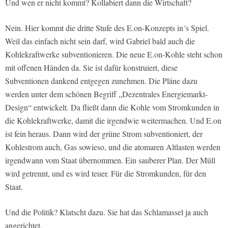
Und wen er nicht kommt? Kollabiert dann die Wirtschaft?
Nein. Hier kommt die dritte Stufe des E.on-Konzepts in´s Spiel.
Weil das einfach nicht sein darf, wird Gabriel bald auch die
Kohlekraftwerke subventionieren. Die neue E.on-Kohle steht schon
mit offenen Händen da. Sie ist dafür konstruiert, diese
Subventionen dankend entgegen zunehmen. Die Pläne dazu
werden unter dem schönen Begriff „Dezentrales Energiemarkt-
Design“ entwickelt. Da fließt dann die Kohle vom Stromkunden in
die Kohlekraftwerke, damit die irgendwie weitermachen. Und E.on
ist fein heraus. Dann wird der grüne Strom subventioniert, der
Kohlestrom auch, Gas sowieso, und die atomaren Altlasten werden
irgendwann vom Staat übernommen. Ein sauberer Plan. Der Müll
wird getrennt, und es wird teuer. Für die Stromkunden, für den
Staat.
Und die Politik? Klatscht dazu. Sie hat das Schlamassel ja auch
angerichtet.