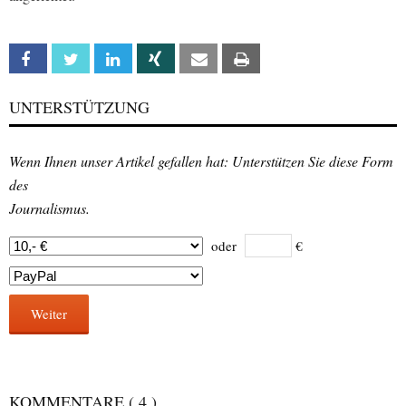
Facebook
Twitter
Linkedin
Xing
Email
Print
UNTERSTÜTZUNG
Wenn Ihnen unser Artikel gefallen hat: Unterstützen Sie diese Form
des
Journalismus.
oder
€
Weiter
KOMMENTARE
( 4 )