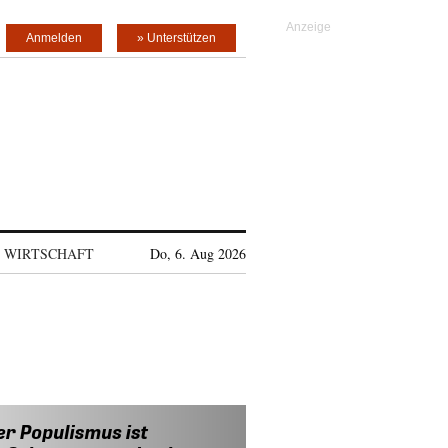
Anmelden
» Unterstützen
WIRTSCHAFT
Do, 6. Aug 2026