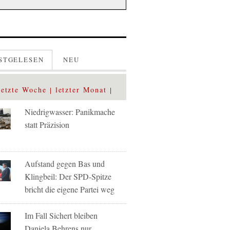
STGELESEN
NEU
letzte Woche
letzter Monat
Niedrigwasser: Panikmache
statt Präzision
Aufstand gegen Bas und
Klingbeil: Der SPD-Spitze
bricht die eigene Partei weg
Im Fall Sichert bleiben
Daniela Behrens nur