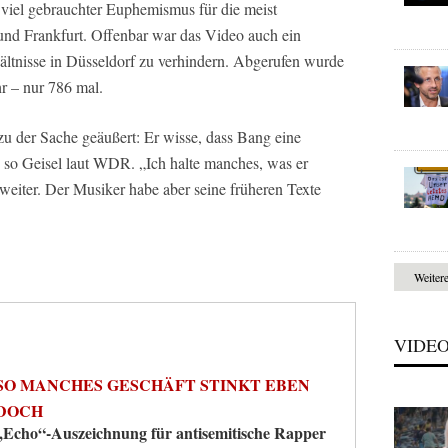
viel gebrauchter Euphemismus für die meist
 und Frankfurt. Offenbar war das Video auch ein
ltnisse in Düsseldorf zu verhindern. Abgerufen wurde
hr – nur 786 mal.
 zu der Sache geäußert: Er wisse, dass Bang eine
, so Geisel laut WDR. „Ich halte manches, was er
 weiter. Der Musiker habe aber seine früheren Texte
Weiter
VIDE
SO MANCHES GESCHÄFT STINKT EBEN
DOCH
„Echo“-Auszeichnung für antisemitische Rapper