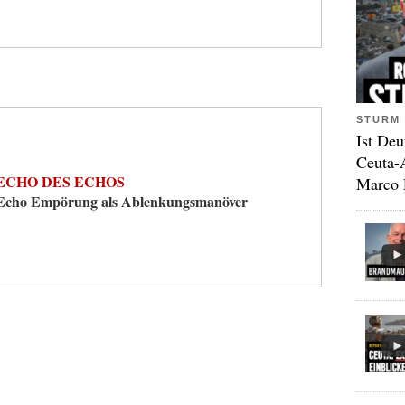
STURM 
Ist Deu
Ceuta-
ECHO DES ECHOS
Marco 
Echo Empörung als Ablenkungsmanöver