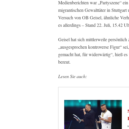
Medienberichten war „Partyszene“ ein 
migrantischen Gewalttäter in Stuttgart
Versuch von OB Geisel, ähnliche Verhä
es allerdings – Stand 22. Juli, 15.42 U
Geisel hat sich mittlerweile persönlich
„ausgesprochen kontroverse Figur“ sei
gemacht hat, für widerwärtig“, hieß es
bereut.
Lesen Sie auch: