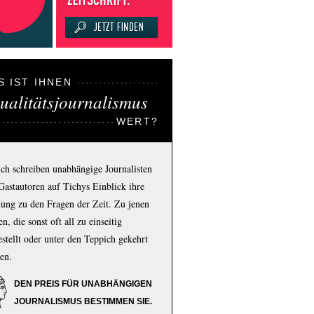
S IST IHNEN
ualitätsjournalismus
WERT?
ich schreiben unabhängige Journalisten
Gastautoren auf Tichys Einblick ihre
ung zu den Fragen der Zeit. Zu jenen
n, die sonst oft all zu einseitig
estellt oder unter den Teppich gekehrt
en.
DEN PREIS FÜR UNABHÄNGIGEN
JOURNALISMUS BESTIMMEN SIE.