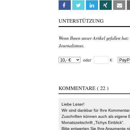
Facebook
Twitter
Linkedin
Xing
Em
UNTERSTÜTZUNG
Wenn Ihnen unser Artikel gefallen hat:
Journalismus.
oder
€
KOMMENTARE
( 22 )
Liebe Leser!
Wir sind dankbar für Ihre Kommentare
Zuschriften können auch als eigene B
Monatszeitschrift „Tichys Einblick“.
Bitte entwerten Sie Ihre Argumente n