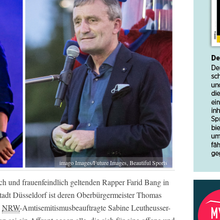
imago Images/Future Images, Beautiful Sports
isch und frauenfeindlich geltenden Rapper Farid Bang in
tadt Düsseldorf ist deren Oberbürgermeister Thomas
e
NRW
-Amtisemitismusbeauftragte Sabine Leutheusser-