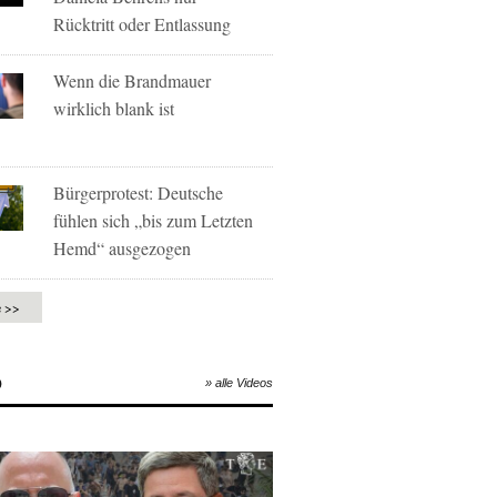
Rücktritt oder Entlassung
Wenn die Brandmauer
wirklich blank ist
Bürgerprotest: Deutsche
fühlen sich „bis zum Letzten
Hemd“ ausgezogen
e >>
O
» alle Videos