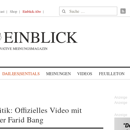
Suche nach:
ast
Shop
Einblick-Abo
DAILI|ES|SENTIALS
MEINUNGEN
VIDEOS
FEUILLETON
tik: Offizielles Video mit
Anzeige
er Farid Bang