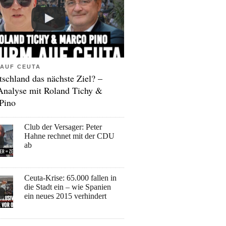
AUF CEUTA
tschland das nächste Ziel? –
Analyse mit Roland Tichy &
Pino
Club der Versager: Peter
Hahne rechnet mit der CDU
ab
Ceuta-Krise: 65.000 fallen in
die Stadt ein – wie Spanien
ein neues 2015 verhindert