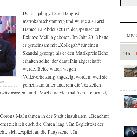
Der 34-jährige Farid Bang ist
marrokanischstämmig und wurde als Farid
Hamed El Abdellaoui in der spanischen
MEI
Exklave Melilla geboren. Im Jahr 2018 hatte
er gemeinsam mit „Kollegah“ für einen
Skandal gesorgt, als er den Musikpreis Echo
24h
erhalten sollte, der daraufhin abgeschafft
wurde. Beide waren wegen
Volksverhetzung angezeigt worden, weil sie
HT
gemeinsam unter anderem die Textzeilen
chwitzinsassen“ und „Mache wieder mal ’nen Holocaust,
ie Corona-Maßnahmen in der Stadt einzuhalten: „Benehmt
onst zieh ich euch die Ohren lang“. Im Begleittext der
chte sich „explizit an die Partyszene“. In