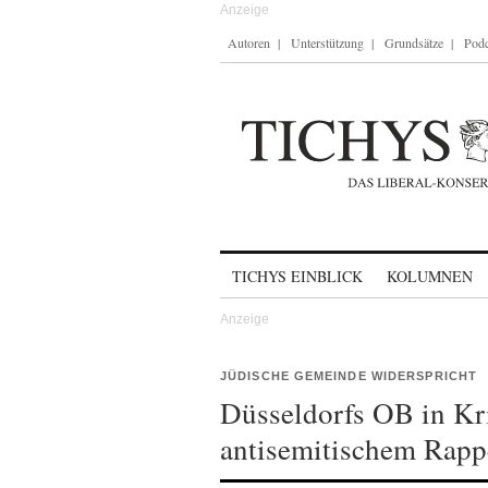
Autoren
Unterstützung
Grundsätze
Podc
Skip to content
TICHYS EINBLICK
KOLUMNEN
JÜDISCHE GEMEINDE WIDERSPRICHT
Düsseldorfs OB in Kri
antisemitischem Rapp