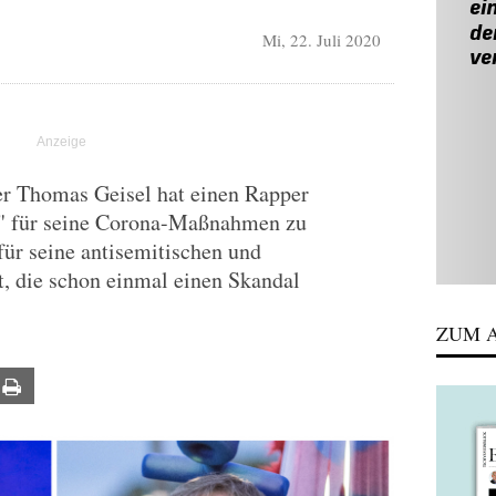
Mi, 22. Juli 2020
r Thomas Geisel hat einen Rapper
e" für seine Corona-Maßnahmen zu
ür seine antisemitischen und
, die schon einmal einen Skandal
ZUM A
ail
Print