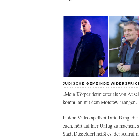
JÜDISCHE GEMEINDE WIDERSPRIC
„Mein Körper definierter als von Aus
komm‘ an mit dem Molotow“ sangen.
In dem Video apelliert Farid Bang, d
euch, hört auf hier Unfug zu machen, s
Stadt Düsseldorf heißt es, der Aufruf ri