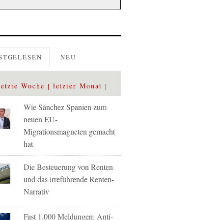
STGELESEN
NEU
letzte Woche
letzter Monat
Wie Sánchez Spanien zum
neuen EU-
Migrationsmagneten gemacht
hat
Die Besteuerung von Renten
und das irreführende Renten-
Narrativ
Fast 1.000 Meldungen: Anti-