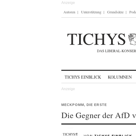
Autoren
Unterstützung
Grundsätze
Podc
Skip to content
TICHYS EINBLICK
KOLUMNEN
MECKPOMM, DIE ERSTE
Die Gegner der AfD ve