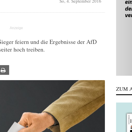
So, 4. September 2016
Sieger feiern und die Ergebnisse der AfD
eiter hoch treiben.
ail
Print
ZUM A