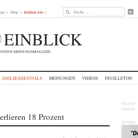
Suche nach:
ast
Shop
Einblick-Abo
DAILI|ES|SENTIALS
MEINUNGEN
VIDEOS
FEUILLETON
rlieren 18 Prozent
Anzeige