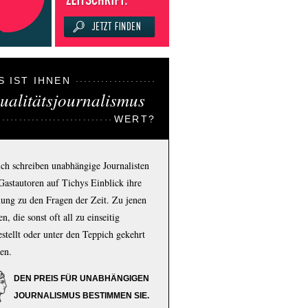
S IST IHNEN
ualitätsjournalismus
WERT?
ich schreiben unabhängige Journalisten
Gastautoren auf Tichys Einblick ihre
ung zu den Fragen der Zeit. Zu jenen
n, die sonst oft all zu einseitig
estellt oder unter den Teppich gekehrt
en.
DEN PREIS FÜR UNABHÄNGIGEN
JOURNALISMUS BESTIMMEN SIE.