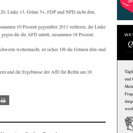
, Linke 13, Grüne 5+, FDP und NPD nicht drin.
usammen 10 Prozent gegenüber 2011 verlieren, die Linke
 gegen die die AFD antritt, zusammen 18 Prozent.
WA
Q
hwerin weitermacht, ist sicher. Ob die Grünen drin sind
Tägl
eiern und die Ergebnisse der AfD für Berlin am 18.
und 
Mein
Frage
ail
Print
darg
werd