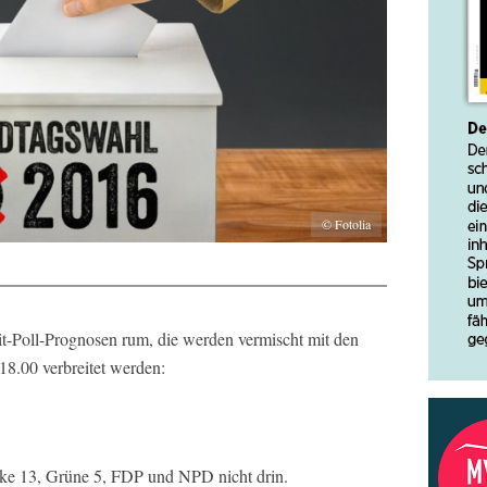
© Fotolia
it-Poll-Prognosen rum, die werden vermischt mit den
8.00 verbreitet werden:
e 13, Grüne 5, FDP und NPD nicht drin.