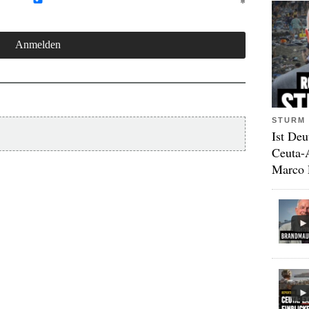
STURM 
Ist Deu
Ceuta-
Marco 