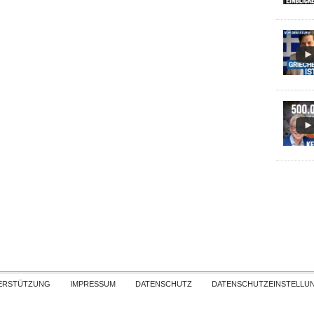
Skip to content
ERSTÜTZUNG
IMPRESSUM
DATENSCHUTZ
DATENSCHUTZEINSTELLU
COPYRIGHT
TICHYS EINBLICK 2026