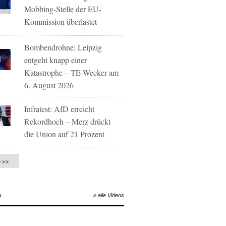
Mobbing-Stelle der EU-
Kommission überlastet
Bombendrohne: Leipzig
entgeht knapp einer
Katastrophe – TE-Wecker am
6. August 2026
Infratest: AfD erreicht
Rekordhoch – Merz drückt
die Union auf 21 Prozent
e >>
O
» alle Videos