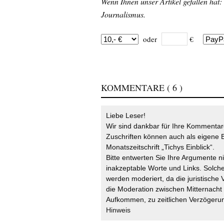
Wenn Ihnen unser Artikel gefallen hat:
Journalismus.
oder
€
KOMMENTARE
( 6 )
Liebe Leser!
Wir sind dankbar für Ihre Kommentare
Zuschriften können auch als eigene B
Monatszeitschrift „Tichys Einblick“.
Bitte entwerten Sie Ihre Argumente n
inakzeptable Worte und Links. Solche
werden moderiert, da die juristische 
die Moderation zwischen Mitternach
Aufkommen, zu zeitlichen Verzögerun
Hinweis