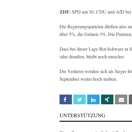
ZDF:
SPD um 30, CDU und AfD bei 20
Die Regierungsparteien dürften also z
über 5%, die Grünen 3%. Die Parteien,
Dass bei dieser Lage Rot-Schwarz in Sc
oder draußen, bleibt noch unsicher.
Die Verlierer werden sich als Sieger f
September weiter hoch treiben.
Facebook
Twitter
Linkedin
Xing
Em
UNTERSTÜTZUNG