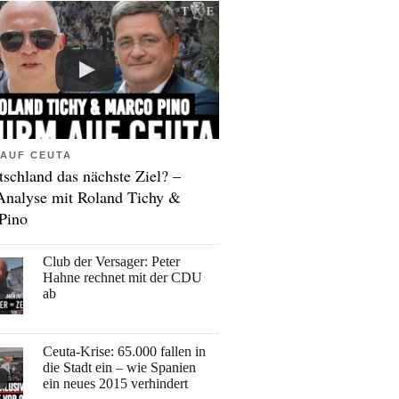
AUF CEUTA
tschland das nächste Ziel? –
Analyse mit Roland Tichy &
Pino
Club der Versager: Peter
Hahne rechnet mit der CDU
ab
Ceuta-Krise: 65.000 fallen in
die Stadt ein – wie Spanien
ein neues 2015 verhindert