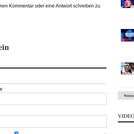
nen Kommentar oder eine Antwort schreiben zu
ein
se
Weiter
VIDE