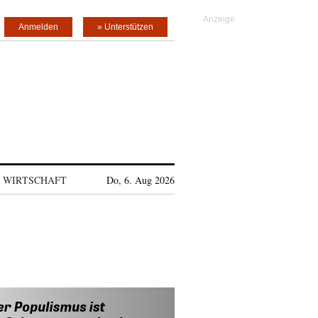
Anmelden
» Unterstützen
WIRTSCHAFT
Do, 6. Aug 2026