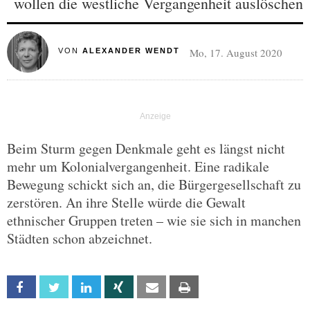
wollen die westliche Vergangenheit auslöschen
Mo, 17. August 2020
VON
ALEXANDER WENDT
Beim Sturm gegen Denkmale geht es längst nicht
mehr um Kolonialvergangenheit. Eine radikale
Bewegung schickt sich an, die Bürgergesellschaft zu
zerstören. An ihre Stelle würde die Gewalt
ethnischer Gruppen treten – wie sie sich in manchen
Städten schon abzeichnet.
Facebook
Twitter
Linkedin
Xing
Email
Print