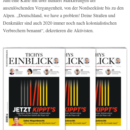
Juni eine Karte mit über hundert Markie­rungen der
auszulöschenden Vergan­genheit, von der Nordseeküste bis zu den
Alpen. „Deutschland, we have a problem! Deine Straßen und
Denkmä­ler sind auch 2020 immer noch nach ko­lonialistischen
Verbrechern benannt“, dekretieren die Aktivisten.