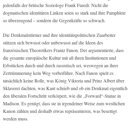
jedenfalls der britische Soziologe Frank Furedi: Nicht die
dogmatischen identitären Linken seien so stark und ihre Pamphlete
so überzeugend – sondern die Gegenkräfte so schwach.
Die Denkmalstürmer und ihre identitätspolitischen Zuarbeiter
stützen sich bewusst oder unbewusst auf die Ideen des
französischen Theoretikers Frantz Fanon. Der argumentierte, dass
die gesamte europäische Kultur mit all ihren Institutionen und
Erbstücken durch und durch rassistisch sei, weswegen an ihrer
Zertrümmerung kein Weg vorbeiführe. Nach Fanon spielt es
tatsächlich keine Rolle, was König Viktoria und Prinz Albert über
Sklaverei dachten, was Kant schrieb und ob ein Denkmal eigentlich
den liberalen Fortschritt verkörpert, wie die „Forward“-Statue in
Madison. Es genügt, dass sie in irgendeiner Weise zum westlichen
Kanon zählen und deshalb etwas repräsentieren, was beseitigt
werden muss.