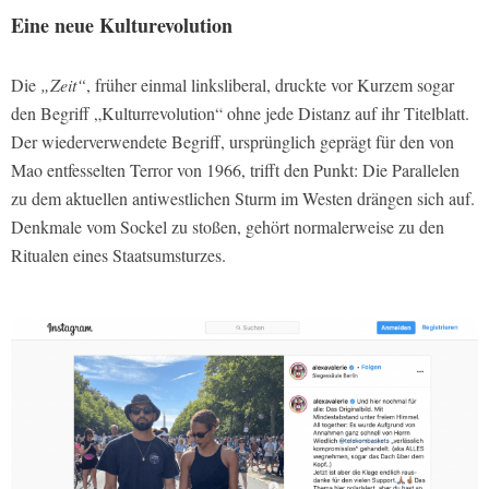
Eine neue Kulturevolution
Die
„Zeit“
, früher einmal linksliberal, druckte vor Kurzem sogar
den Begriff „Kulturrevolution“ ohne jede Distanz auf ihr Titelblatt.
Der wiederverwende­te Begriff, ursprünglich geprägt für den von
Mao entfesselten Terror von 1966, trifft den Punkt: Die Parallelen
zu dem aktuellen antiwestlichen Sturm im Wes­ten drängen sich auf.
Denkmale vom Sockel zu stoßen, gehört normalerweise zu den
Ritualen eines Staatsumsturzes.