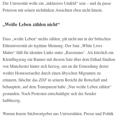
Die Universität wolle ein „inklusives Umfeld“ sein – und da passe
Peterson mit seinen nichtlinken Ansichten eben nicht hinein.
„Weiße Leben zählen nicht“
Dass „weiße Leben“ nichts zählen, gilt nicht nur in der britischen
Eliteuniversität als legitime Meinung. Der Satz „White Lives
Matter“ fällt für identäre Linke unter „Rassismus“. Als kürzlich ein
Kleinflugzeug ein Banner mit diesem Satz über dem Etihad-Stadion
von Manchester hinter sich herzog, um an die Ermordung dreier
weißer Homosexueller durch einen libyschen Migranten zu
erinnern, fälschte das
ZDF
in seinem Bericht die Botschaft und
behauptete, auf dem Transparent habe „Nur weiße Leben zählen“
gestanden. Nach Protesten entschuldigte sich der Sender
halbherzig.
Warum feuern Stichwortgeber aus Universitäten, Presse und Politik