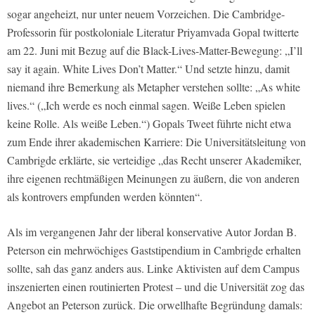
sogar angeheizt, nur unter neuem Vorzeichen. Die Cambridge-
Professorin für postkoloniale Literatur Priyamvada Gopal twitterte
am 22. Juni mit Bezug auf die Black-Lives-Matter-Bewegung: „I’ll
say it again. White Lives Don’t Matter.“ Und setzte hinzu, damit
niemand ihre Bemerkung als Metapher verstehen sollte: „As white
lives.“ („Ich werde es noch einmal sagen. Weiße Leben spielen
keine Rolle. Als weiße Leben.“) Gopals Tweet führte nicht etwa
zum Ende ihrer akademischen Karriere: Die Universitätsleitung von
Cambrigde erklärte, sie verteidige „das Recht unserer Akademiker,
ihre eigenen rechtmäßigen Meinungen zu äußern, die von anderen
als kontrovers empfunden werden könnten“.
Als im vergangenen Jahr der liberal konservative Autor Jordan B.
Peterson ein mehrwöchiges Gaststipendium in Cambrigde erhalten
sollte, sah das ganz anders aus. Linke Aktivisten auf dem Campus
inszenierten einen routinierten Protest – und die Universität zog das
Angebot an Peterson zurück. Die orwellhafte Begründung damals: