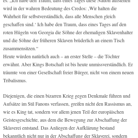
es: „Ich habe den Traum, dass eines Tages diese Nation aufstehen
wird in der wahren Bedeutung des Credos: ‚Wir halten die
Wahrheit für selbstverständlich, dass alle Menschen gleich
geschaffen sind.‘ Ich habe den Traum, dass eines Tages auf den
roten Hügeln von Georgia die Söhne der ehemaligen Sklavenhalter
und die Söhne der früheren Sklaven brüderlich an einem Tisch
zusammensitzen.“
Heute würden natürlich auch – an erster Stelle – die Töchter
erwähnt. Aber Kings Botschaft ist bis heute unmissverständlich. Er
träumte von einer Gesellschaft freier Bürger, nicht von einem neuen
Tribalismus.
Diejenigen, die einen bizarren Krieg gegen Denkmale führen und
Aufsätze im Stil Fanons verfassen, greifen nicht den Rassismus an,
wie es King tat, sondern vor allem jenen Teil der europäischen
Geistesgeschichte, aus dem die Bewegung zur Abschaffung der
Sklaverei entstand. Das Anliegen der Aufklärung bestand
bekanntlich nicht nur in der Abschaffung der Sklaverei, sondern