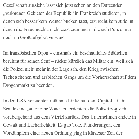
Gesellschaft aussieht, lässt sich jetzt schon an den Dutzenden
„verlorenen Gebieten der Republik“ in Frankreich studieren, in
denen sich besser kein Weißer blicken lässt, erst recht kein Jude, in
denen die Frauenrechte nicht existieren und in die sich Polizei nur
noch im Großaufgebot vorwagt.
Im französischen Dijon – einstmals ein beschauliches Städtchen,
berühmt für seinen Senf – rückte kürzlich das Militär ein, weil sich
die Polizei nicht mehr in der Lage sah, den Krieg zwischen
Tschetschenen und arabischen Gangs um die Vorherrschaft auf dem
Drogenmarkt zu beenden.
In den USA versuchten militante Linke auf dem Capitol Hill in
Seattle eine „autonome Zone“ zu errichten, die Polizei zog sich
vorübergehend aus dem Viertel zurück. Das Unternehmen endete in
Gewalt und Lächerlichkeit: Es gab Tote, Plünderungen, den
Vorkämpfern einer neuen Ordnung ging in kürzester Zeit der