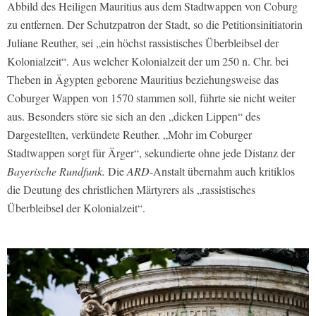
Abbild des Heiligen Mauritius aus dem Stadtwappen von Coburg
zu entfernen. Der Schutzpatron der Stadt, so die Petitionsinitiatorin
Juliane Reuther, sei „ein höchst rassistisches Überbleibsel der
Kolonialzeit“. Aus welcher Kolonialzeit der um 250 n. Chr. bei
Theben in Ägypten geborene Mauritius beziehungsweise das
Coburger Wappen von 1570 stammen soll, führte sie nicht weiter
aus. Besonders störe sie sich an den „dicken Lippen“ des
Dargestellten, verkündete Reuther. „Mohr im Coburger
Stadtwappen sorgt für Ärger“, sekundierte ohne jede Distanz der
Bayerische Rundfunk.
Die
ARD
-Anstalt übernahm auch kritiklos
die Deutung des christlichen Märtyrers als „rassistisches
Überbleibsel der Kolonialzeit“.