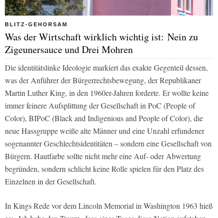
BLITZ-GEHORSAM
Was der Wirtschaft wirklich wichtig ist: Nein zu
Zigeunersauce und Drei Mohren
Die identitätslinke Ideologie markiert das exakte Gegenteil dessen,
was der Anführer der Bürgerrechtsbewegung, der Republikaner
Martin Luther King, in den 1960er-Jahren forderte. Er wollte keine
immer feinere Aufsplittung der Gesellschaft in PoC (People of
Color), BIPoC (Black and Indigenious and People of Color), die
neue Hassgruppe weiße alte Männer und eine Unzahl erfundener
sogenannter Geschlechtsidentitäten – sondern eine Gesellschaft von
Bürgern. Hautfarbe sollte nicht mehr eine Auf- oder Abwertung
begründen, sondern schlicht keine Rolle spielen für den Platz des
Einzelnen in der Gesellschaft.
In Kings Rede vor dem Lincoln Memorial in Washington 1963 hieß