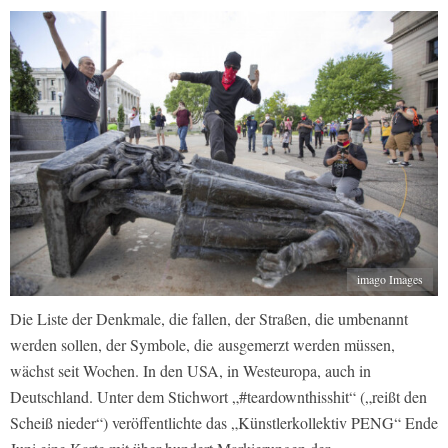
imago Images
Die Liste der Denkmale, die fal­len, der Straßen, die umbenannt
werden sollen, der Symbole, die ausgemerzt werden müssen,
wächst seit Wochen. In den USA, in Westeuro­pa, auch in
Deutschland. Unter dem Stichwort „#teardownthisshit“ („reißt den
Scheiß nieder“) veröffentlichte das „Künstlerkollektiv PENG“ Ende