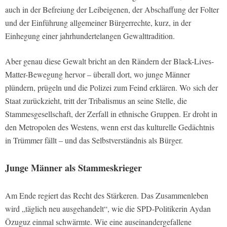
auch in der Befreiung der Leibeigenen, der Abschaffung der Folter
und der Einführung allgemeiner Bürgerrechte, kurz, in der
Einhegung einer jahrhundertelangen Gewalttradition.
Aber genau diese Gewalt bricht an den Rändern der Black-Lives-
Matter-Bewegung hervor – überall dort, wo junge Männer
plündern, prügeln und die Polizei zum Feind erklären. Wo sich der
Staat zurückzieht, tritt der Tribalismus an seine Stelle, die
Stammesgesellschaft, der Zerfall in ethnische Gruppen. Er droht in
den Metropolen des Westens, wenn erst das kulturelle Gedächtnis
in Trümmer fällt – und das Selbstverständnis als Bürger.
Junge Männer als Stammeskrieger
Am Ende regiert das Recht des Stärkeren. Das Zusammenleben
wird „täglich neu ausgehandelt“, wie die SPD-Politikerin Aydan
Özuguz einmal schwärmte. Wie eine auseinandergefallene