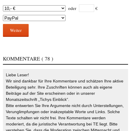
oder
€
Weiter
KOMMENTARE
( 78 )
Liebe Leser!
Wir sind dankbar für Ihre Kommentare und schätzen Ihre aktive
Beteiligung sehr. Ihre Zuschriften können auch als eigene
Beiträge auf der Site erscheinen oder in unserer
Monatszeitschrift „Tichys Einblick“.
Bitte entwerten Sie Ihre Argumente nicht durch Unterstellungen,
Verunglimpfungen oder inakzeptable Worte und Links. Solche
Texte schalten wir nicht frei. Ihre Kommentare werden
moderiert, da die juristische Verantwortung bei TE liegt. Bitte
verstehen Sie, dass die Moderation zwischen Mitternacht und