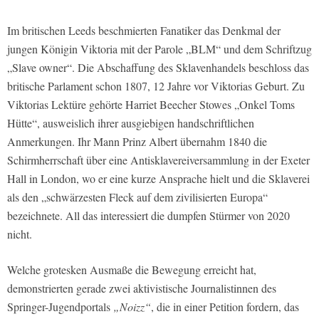
Im britischen Leeds beschmierten Fanatiker das Denkmal der
jungen Königin Viktoria mit der Parole „BLM“ und dem Schriftzug
„Slave owner“. Die Abschaffung des Sklavenhandels beschloss das
britische Parlament schon 1807, 12 Jahre vor Viktorias Geburt. Zu
Viktorias Lektüre gehörte Harriet Beecher Stowes „Onkel Toms
Hütte“, ausweislich ihrer ausgiebigen handschriftlichen
Anmerkungen. Ihr Mann Prinz Albert übernahm 1840 die
Schirmherrschaft über eine Antisklavereiversammlung in der Exeter
Hall in London, wo er eine kurze Ansprache hielt und die Sklaverei
als den „schwärzesten Fleck auf dem zivilisierten Europa“
bezeichnete. All das interessiert die dumpfen Stürmer von 2020
nicht.
Welche grotesken Ausmaße die Bewegung erreicht hat,
demonstrierten gerade zwei aktivistische Journalistinnen des
Springer-Jugendportals
„Noizz“
, die in einer Petition fordern, das