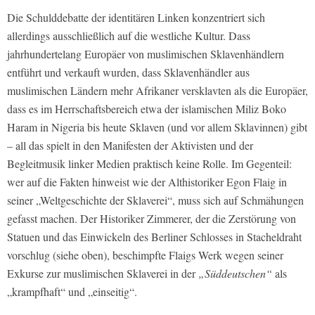
Die Schulddebatte der identitären Linken konzentriert sich
allerdings ausschließlich auf die westliche Kultur. Dass
jahrhundertelang Europäer von muslimischen Sklavenhändlern
entführt und verkauft wurden, dass Sklavenhändler aus
muslimischen Ländern mehr Afrikaner versklavten als die Europäer,
dass es im Herrschaftsbereich etwa der islamischen Miliz Boko
Haram in Nigeria bis heute Sklaven (und vor allem Sklavinnen) gibt
– all das spielt in den Manifesten der Aktivisten und der
Begleitmusik linker Medien praktisch keine Rolle. Im Gegenteil:
wer auf die Fakten hinweist wie der Althistoriker Egon Flaig in
seiner „Weltgeschichte der Sklaverei“, muss sich auf Schmähungen
gefasst machen. Der Historiker Zimmerer, der die Zerstörung von
Statuen und das Einwickeln des Berliner Schlosses in Stacheldraht
vorschlug (siehe oben), beschimpfte Flaigs Werk wegen seiner
Exkurse zur muslimischen Sklaverei in der
„Süddeutschen“
als
„krampfhaft“ und „einseitig“.