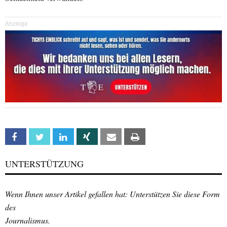
Anzeige
Facebook
Twitter
Linkedin
Xing
Email
Print
UNTERSTÜTZUNG
Wenn Ihnen unser Artikel gefallen hat: Unterstützen Sie diese Form
des
Journalismus.