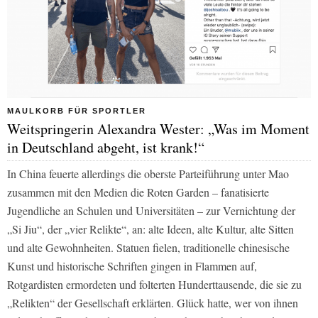
MAULKORB FÜR SPORTLER
Weitspringerin Alexandra Wester: „Was im Moment
in Deutschland abgeht, ist krank!“
In China feuerte allerdings die obers­te Parteiführung unter Mao
zusammen mit den Medien die Roten Garden – fa­natisierte
Jugendliche an Schulen und Universitäten – zur Vernichtung der
„Si Jiu“, der „vier Relikte“, an: alte Ideen, alte Kultur, alte Sitten
und alte Gewohn­heiten. Statuen fielen, traditionelle chi­nesische
Kunst und historische Schriften gingen in Flammen auf,
Rotgardisten ermordeten und folterten Hunderttausende, die sie zu
„Relikten“ der Gesellschaft erklärten. Glück hatte, wer von ihnen