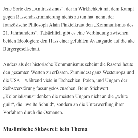
Jene Sorte des „Antirassismus“, der in Wirklichkeit mit dem Kampf
gegen Rassendiskriminierung nichts zu tun hat, nennt der
französische Philosoph Alain Finkielkraut den „Kommunismus des
21. Jahrhunderts“. Tatsächlich gibt es eine Verbindung zwischen
beiden Ideologien: den Hass einer gefühlten Avantgarde auf die alte
Bürgergesellschaft.
Anders als der historische Kommunismus scheint die Raserei heute
den gesamten Westen zu erfassen. Zumindest ganz Westeuropa und
die USA – während viele in Tschechien, Polen, und Ungarn der
Selbstzerstörung fassungslos zusehen. Beim Stichwort
„Kolonialismus“ denken die meisten Ungarn nicht an die „white
guilt“, die „weiße Schuld“, sondern an die Unterwerfung ihrer
Vorfahren durch die Osmanen.
Muslimische Sklaverei: kein Thema