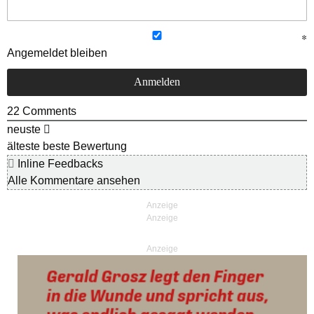
Angemeldet bleiben
22
Comments
neuste
älteste
beste Bewertung
Inline Feedbacks
Alle Kommentare ansehen
Anzeige