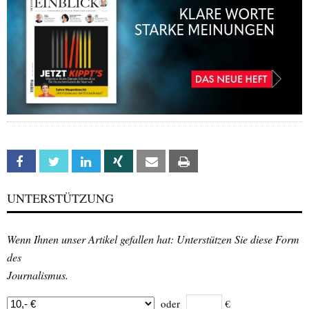
Facebook
Twitter
Linkedin
Xing
Email
Print
UNTERSTÜTZUNG
Wenn Ihnen unser Artikel gefallen hat: Unterstützen Sie diese Form
des
Journalismus.
oder
€