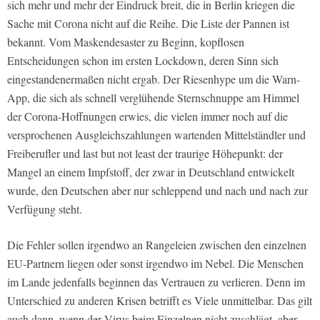
sich mehr und mehr der Eindruck breit, die in Berlin kriegen die
Sache mit Corona nicht auf die Reihe. Die Liste der Pannen ist
bekannt. Vom Maskendesaster zu Beginn, kopflosen
Entscheidungen schon im ersten Lockdown, deren Sinn sich
eingestandenermaßen nicht ergab. Der Riesenhype um die Warn-
App, die sich als schnell verglühende Sternschnuppe am Himmel
der Corona-Hoffnungen erwies, die vielen immer noch auf die
versprochenen Ausgleichszahlungen wartenden Mittelständler und
Freiberufler und last but not least der traurige Höhepunkt: der
Mangel an einem Impfstoff, der zwar in Deutschland entwickelt
wurde, den Deutschen aber nur schleppend und nach und nach zur
Verfügung steht.
Die Fehler sollen irgendwo an Rangeleien zwischen den einzelnen
EU-Partnern liegen oder sonst irgendwo im Nebel. Die Menschen
im Lande jedenfalls beginnen das Vertrauen zu verlieren. Denn im
Unterschied zu anderen Krisen betrifft es Viele unmittelbar. Das gilt
auch dann, wenn der Virus beim Einzelnen nicht zuschlägt, aber