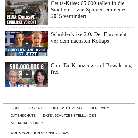
Ceuta-Krise: 65.000 fallen in die
Stadt ein – wie Spanien ein neues
2015 verhindert
Schuldenkrise 2.0: Der Euro steht
vor dem nächsten Kollaps
Cum-Ex-Kronzeuge auf Bewährung
frei
Skip to content
HOME
KONTAKT
UNTERSTÜTZUNG
IMPRESSUM
DATENSCHUTZ
DATENSCHUTZEINSTELLUNGEN
MEDIADATEN ONLINE
COPYRIGHT
TICHYS EINBLICK 2026