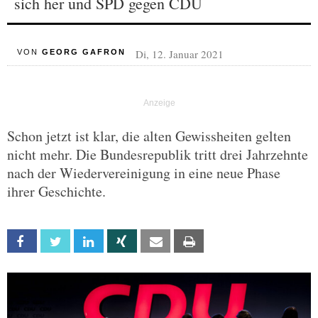
sich her und SPD gegen CDU
Di, 12. Januar 2021
VON
GEORG GAFRON
Schon jetzt ist klar, die alten Gewissheiten gelten
nicht mehr. Die Bundesrepublik tritt drei Jahrzehnte
nach der Wiedervereinigung in eine neue Phase
ihrer Geschichte.
Facebook
Twitter
Linkedin
Xing
Email
Print