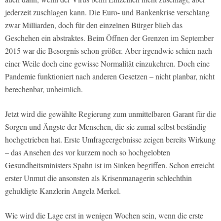
jederzeit zuschlagen kann. Die Euro- und Bankenkrise verschlang
zwar Milliarden, doch für den einzelnen Bürger blieb das
Geschehen ein abstraktes. Beim Öffnen der Grenzen im September
2015 war die Besorgnis schon größer. Aber irgendwie schien nach
einer Weile doch eine gewisse Normalität einzukehren. Doch eine
Pandemie funktioniert nach anderen Gesetzen – nicht planbar, nicht
berechenbar, unheimlich.
Jetzt wird die gewählte Regierung zum unmittelbaren Garant für die
Sorgen und Ängste der Menschen, die sie zumal selbst beständig
hochgetrieben hat. Erste Umfrageergebnisse zeigen bereits Wirkung
– das Ansehen des vor kurzem noch so hochgelobten
Gesundheitsministers Spahn ist im Sinken begriffen. Schon erreicht
erster Unmut die ansonsten als Krisenmanagerin schlechthin
gehuldigte Kanzlerin Angela Merkel.
Wie wird die Lage erst in wenigen Wochen sein, wenn die erste