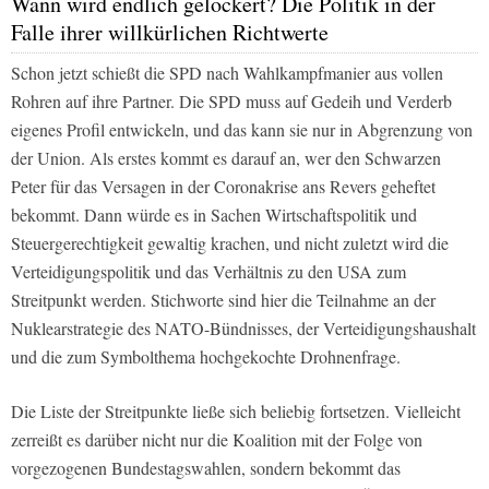
Wann wird endlich gelockert? Die Politik in der
Falle ihrer willkürlichen Richtwerte
Schon jetzt schießt die SPD nach Wahlkampfmanier aus vollen
Rohren auf ihre Partner. Die SPD muss auf Gedeih und Verderb
eigenes Profil entwickeln, und das kann sie nur in Abgrenzung von
der Union. Als erstes kommt es darauf an, wer den Schwarzen
Peter für das Versagen in der Coronakrise ans Revers geheftet
bekommt. Dann würde es in Sachen Wirtschaftspolitik und
Steuergerechtigkeit gewaltig krachen, und nicht zuletzt wird die
Verteidigungspolitik und das Verhältnis zu den USA zum
Streitpunkt werden. Stichworte sind hier die Teilnahme an der
Nuklearstrategie des NATO-Bündnisses, der Verteidigungshaushalt
und die zum Symbolthema hochgekochte Drohnenfrage.
Die Liste der Streitpunkte ließe sich beliebig fortsetzen. Vielleicht
zerreißt es darüber nicht nur die Koalition mit der Folge von
vorgezogenen Bundestagswahlen, sondern bekommt das