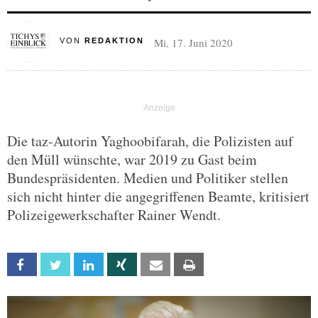
Mi, 17. Juni 2020
VON
REDAKTION
Die taz-Autorin Yaghoobifarah, die Polizisten auf
den Müll wünschte, war 2019 zu Gast beim
Bundespräsidenten. Medien und Politiker stellen
sich nicht hinter die angegriffenen Beamte, kritisiert
Polizeigewerkschafter Rainer Wendt.
Facebook
Twitter
Linkedin
Xing
Email
Print