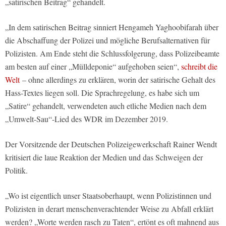
„satirischen Beitrag“ gehandelt.
„In dem satirischen Beitrag sinniert Hengameh Yaghoobifarah über
die Abschaffung der Polizei und mögliche Berufsalternativen für
Polizisten. Am Ende steht die Schlussfolgerung, dass Polizeibeamte
am besten auf einer „Mülldeponie“ aufgehoben seien“,
schreibt die
Welt
– ohne allerdings zu erklären, worin der satirische Gehalt des
Hass-Textes liegen soll. Die Sprachregelung, es habe sich um
„Satire“ gehandelt, verwendeten auch etliche Medien nach dem
„Umwelt-Sau“-Lied des WDR im Dezember 2019.
Der Vorsitzende der Deutschen Polizeigewerkschaft Rainer Wendt
kritisiert die laue Reaktion der Medien und das Schweigen der
Politik.
„Wo ist eigentlich unser Staatsoberhaupt, wenn Polizistinnen und
Polizisten in derart menschenverachtender Weise zu Abfall erklärt
werden? „Worte werden rasch zu Taten“, ertönt es oft mahnend aus