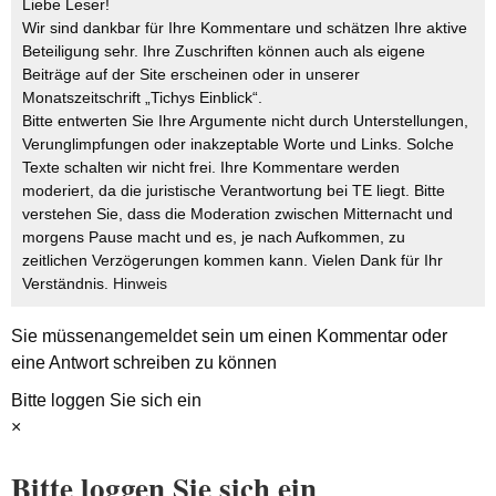
Liebe Leser!
Wir sind dankbar für Ihre Kommentare und schätzen Ihre aktive
Beteiligung sehr. Ihre Zuschriften können auch als eigene
Beiträge auf der Site erscheinen oder in unserer
Monatszeitschrift „Tichys Einblick“.
Bitte entwerten Sie Ihre Argumente nicht durch Unterstellungen,
Verunglimpfungen oder inakzeptable Worte und Links. Solche
Texte schalten wir nicht frei. Ihre Kommentare werden
moderiert, da die juristische Verantwortung bei TE liegt. Bitte
verstehen Sie, dass die Moderation zwischen Mitternacht und
morgens Pause macht und es, je nach Aufkommen, zu
zeitlichen Verzögerungen kommen kann. Vielen Dank für Ihr
Verständnis.
Hinweis
Sie müssen
angemeldet
sein um einen Kommentar oder
eine Antwort schreiben zu können
Bitte loggen Sie sich ein
×
Bitte loggen Sie sich ein