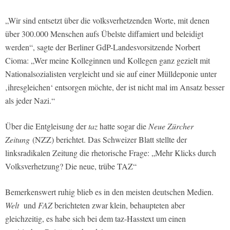
„Wir sind entsetzt über die volksverhetzenden Worte, mit denen
über 300.000 Menschen aufs Übelste diffamiert und beleidigt
werden“, sagte der Berliner GdP-Landesvorsitzende Norbert
Cioma: „Wer meine Kolleginnen und Kollegen ganz gezielt mit
Nationalsozialisten vergleicht und sie auf einer Mülldeponie unter
‚ihresgleichen‘ entsorgen möchte, der ist nicht mal im Ansatz besser
als jeder Nazi.“
Über die Entgleisung der
taz
hatte sogar die
Neue Zürcher
Zeitung
(NZZ) berichtet. Das Schweizer Blatt stellte der
linksradikalen Zeitung die rhetorische Frage: „Mehr Klicks durch
Volksverhetzung? Die neue, trübe TAZ“
Bemerkenswert ruhig blieb es in den meisten deutschen Medien.
Welt
und
FAZ
berichteten zwar klein, behaupteten aber
gleichzeitig, es habe sich bei dem taz-Hasstext um einen