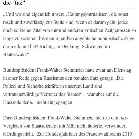
die "taz“
„Und wo sind eigentlich unsere ‚Haltungsjournalisten’, die sonst
rasch und zuverlässig zur Stelle sind, wenn es darum geht, jedes
noch so kleine Zitat von mir und anderen kritischen Zeitgenossen so
lange zu sezieren, bis man irgendwo angebliche populistische Züge
darin erkannt hat? Richtig. In Deckung. Schweigen im
Blätterwald.“
Bundespräsident Frank-Walter Steinmeier hatte zwar am Dienstag
in einer Rede gegen Rassismus den banalen Satz gesagt: „Die
Polizei und Sicherheitskräfte in unserem Land sind
vertrauenswürdige Vertreter des Staates“ – war aber auf die
Hassrede der
taz
nicht eingegangen.
Dass Bundespräsident Frank-Walter Steinmeier sich zu dem
taz
-
Vergleich von Staatsdienern mit Müll nicht äußerte, verwundert
allerdings nicht.
Zur Hundertjahrfeier des Frauenwahlrechts 2019