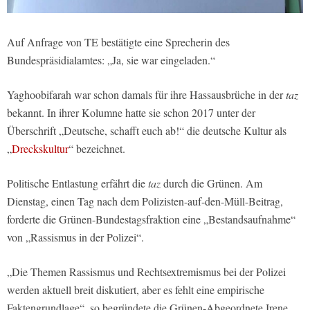
Auf Anfrage von TE bestätigte eine Sprecherin des
Bundespräsidialamtes: „Ja, sie war eingeladen.“
Yaghoobifarah war schon damals für ihre Hassausbrüche in der
taz
bekannt. In ihrer Kolumne hatte sie schon 2017 unter der
Überschrift „Deutsche, schafft euch ab!“ die deutsche Kultur als
„
Dreckskultur
“ bezeichnet.
Politische Entlastung erfährt die
taz
durch die Grünen. Am
Dienstag, einen Tag nach dem Polizisten-auf-den-Müll-Beitrag,
forderte die Grünen-Bundestagsfraktion eine „Bestandsaufnahme“
von „Rassismus in der Polizei“.
„Die Themen Rassismus und Rechtsextremismus bei der Polizei
werden aktuell breit diskutiert, aber es fehlt eine empirische
Faktengrundlage“, so begründete die Grünen-Abgeordnete Irene