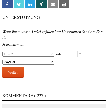
Facebook
Twitter
Linkedin
Xing
Email
Print
UNTERSTÜTZUNG
Wenn Ihnen unser Artikel gefallen hat: Unterstützen Sie diese Form
des
Journalismus.
oder
€
Weiter
KOMMENTARE
( 227 )