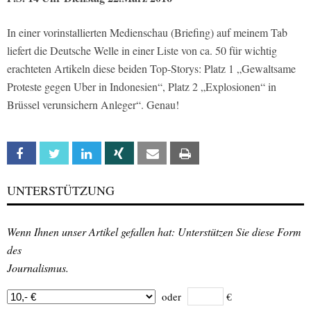
In einer vorinstallierten Medienschau (Briefing) auf meinem Tab
liefert die Deutsche Welle in einer Liste von ca. 50 für wichtig
erachteten Artikeln diese beiden Top-Storys: Platz 1 „Gewaltsame
Proteste gegen Uber in Indonesien“, Platz 2 „Explosionen“ in
Brüssel verunsichern Anleger“. Genau!
Facebook
Twitter
Linkedin
Xing
Email
Print
UNTERSTÜTZUNG
Wenn Ihnen unser Artikel gefallen hat: Unterstützen Sie diese Form
des
Journalismus.
oder
€