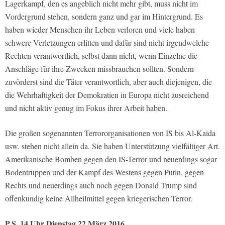
Lagerkampf, den es angeblich nicht mehr gibt, muss nicht im
Vordergrund stehen, sondern ganz und gar im Hintergrund. Es
haben wieder Menschen ihr Leben verloren und viele haben
schwere Verletzungen erlitten und dafür sind nicht irgendwelche
Rechten verantwortlich, selbst dann nicht, wenn Einzelne die
Anschläge für ihre Zwecken missbrauchen sollten. Sondern
zuvörderst sind die Täter verantwortlich, aber auch diejenigen, die
die Wehrhaftigkeit der Demokratien in Europa nicht ausreichend
und nicht aktiv genug im Fokus ihrer Arbeit haben.
Die großen sogenannten Terrororganisationen von IS bis Al-Kaida
usw. stehen nicht allein da. Sie haben Unterstützung vielfältiger Art.
Amerikanische Bomben gegen den IS-Terror und neuerdings sogar
Bodentruppen und der Kampf des Westens gegen Putin, gegen
Rechts und neuerdings auch noch gegen Donald Trump sind
offenkundig keine Allheilmittel gegen kriegerischen Terror.
P.S. 14 Uhr Dienstag 22.März 2016