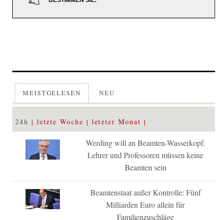
BESTIMMEN SIE.
MEISTGELESEN
NEU
24h
letzte Woche
letzter Monat
Werding will an Beamten-Wasserkopf:
Lehrer und Professoren müssen keine
Beamten sein
Beamtenstaat außer Kontrolle: Fünf
Milliarden Euro allein für
Familienzuschläge