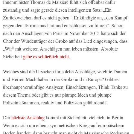
Innenminister Thomas de Maizière fühlt sich offenbar dafür
zuständig und sagte gerade diesen intelligenten Satz: „Ein
Zurückweichen darf es nicht geben“. Er kündigte an, „den Kampf
gegen den Terrorismus hart und entschlossen zu führen“. Schon
nach den Anschlägen von Paris im November 2015 hatte sich der
Chor der Würdenträger der Groko auf das Lied eingesungen, dass
„Wir“ mit weiteren Anschlägen nun leben müssten. Absolute
Sicherheit
gäbe es schließlich nicht.
Welches sind die Ursachen für solche Anschläge, verehrte Damen
und Herren Machthaber in der Groko und in Europa? Gibt es
überhaupt vernünftige Analysen, Einschätzungen, Think Tanks zu
diesem Thema oder gibt es nur plumpe Ideen und plumpe
Polizeimaßnahmen, reaktiv und Polizisten gefährdend?
Der
nächste Anschlag
kommt mit Sicherheit, vielleicht in Berlin.
Wenn es sich um einen asymmetrischen Krieg auf europäischem
Boden handelt, dann braucht man nicht de Maizièresche Redereien