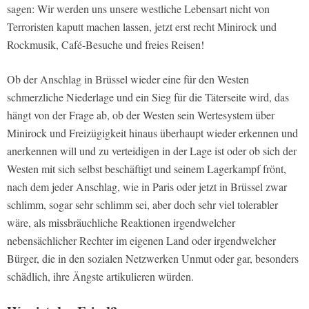
sagen: Wir werden uns unsere westliche Lebensart nicht von
Terroristen kaputt machen lassen, jetzt erst recht Minirock und
Rockmusik, Café-Besuche und freies Reisen!
Ob der Anschlag in Brüssel wieder eine für den Westen
schmerzliche Niederlage und ein Sieg für die Täterseite wird, das
hängt von der Frage ab, ob der Westen sein Wertesystem über
Minirock und Freizügigkeit hinaus überhaupt wieder erkennen und
anerkennen will und zu verteidigen in der Lage ist oder ob sich der
Westen mit sich selbst beschäftigt und seinem Lagerkampf frönt,
nach dem jeder Anschlag, wie in Paris oder jetzt in Brüssel zwar
schlimm, sogar sehr schlimm sei, aber doch sehr viel tolerabler
wäre, als missbräuchliche Reaktionen irgendwelcher
nebensächlicher Rechter im eigenen Land oder irgendwelcher
Bürger, die in den sozialen Netzwerken Unmut oder gar, besonders
schädlich, ihre Ängste artikulieren würden.