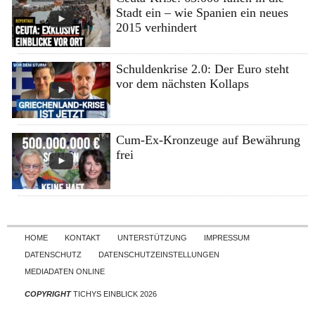
Stadt ein – wie Spanien ein neues
2015 verhindert
Schuldenkrise 2.0: Der Euro steht
vor dem nächsten Kollaps
Cum-Ex-Kronzeuge auf Bewährung
frei
Skip to content
HOME
KONTAKT
UNTERSTÜTZUNG
IMPRESSUM
DATENSCHUTZ
DATENSCHUTZEINSTELLUNGEN
MEDIADATEN ONLINE
COPYRIGHT
TICHYS EINBLICK 2026