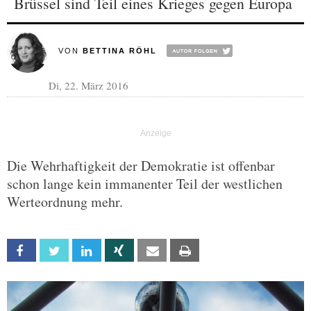
Brüssel sind Teil eines Krieges gegen Europa
VON
BETTINA RÖHL
Di, 22. März 2016
Die Wehrhaftigkeit der Demokratie ist offenbar
schon lange kein immanenter Teil der westlichen
Werteordnung mehr.
Facebook
Twitter
Linkedin
Xing
Email
Print