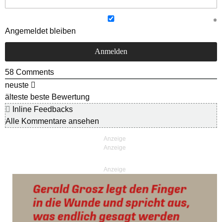
Angemeldet bleiben
58
Comments
neuste
älteste
beste Bewertung
Inline Feedbacks
Alle Kommentare ansehen
Anzeige