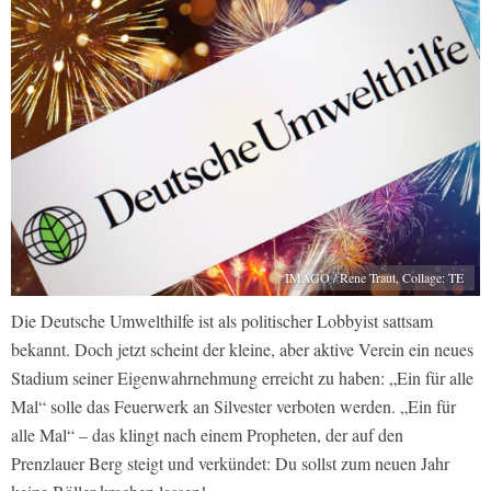
IMAGO / Rene Traut, Collage: TE
Die Deutsche Umwelthilfe ist als politischer Lobbyist sattsam
bekannt. Doch jetzt scheint der kleine, aber aktive Verein ein neues
Stadium seiner Eigenwahrnehmung erreicht zu haben: „Ein für alle
Mal“ solle das Feuerwerk an Silvester verboten werden. „Ein für
alle Mal“ – das klingt nach einem Propheten, der auf den
Prenzlauer Berg steigt und verkündet: Du sollst zum neuen Jahr