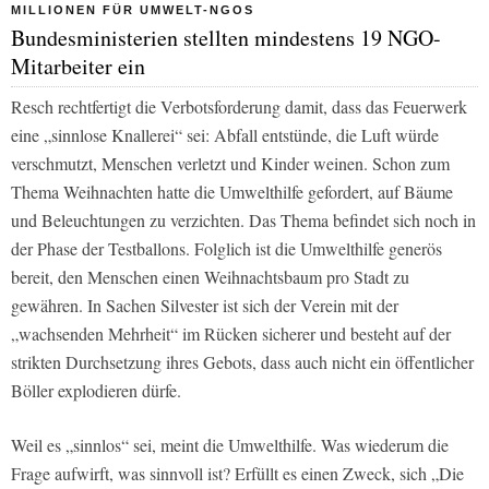
MILLIONEN FÜR UMWELT-NGOS
Bundesministerien stellten mindestens 19 NGO-
Mitarbeiter ein
Resch rechtfertigt die Verbotsforderung damit, dass das Feuerwerk
eine „sinnlose Knallerei“ sei: Abfall entstünde, die Luft würde
verschmutzt, Menschen verletzt und Kinder weinen. Schon zum
Thema Weihnachten hatte die Umwelthilfe gefordert, auf Bäume
und Beleuchtungen zu verzichten. Das Thema befindet sich noch in
der Phase der Testballons. Folglich ist die Umwelthilfe generös
bereit, den Menschen einen Weihnachtsbaum pro Stadt zu
gewähren. In Sachen Silvester ist sich der Verein mit der
„wachsenden Mehrheit“ im Rücken sicherer und besteht auf der
strikten Durchsetzung ihres Gebots, dass auch nicht ein öffentlicher
Böller explodieren dürfe.
Weil es „sinnlos“ sei, meint die Umwelthilfe. Was wiederum die
Frage aufwirft, was sinnvoll ist? Erfüllt es einen Zweck, sich „Die