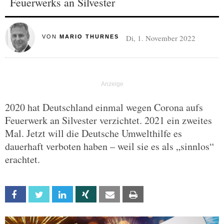
Feuerwerks an Silvester
Di, 1. November 2022
VON
MARIO THURNES
2020 hat Deutschland einmal wegen Corona aufs
Feuerwerk an Silvester verzichtet. 2021 ein zweites
Mal. Jetzt will die Deutsche Umwelthilfe es
dauerhaft verboten haben – weil sie es als „sinnlos“
erachtet.
Facebook
Twitter
Linkedin
Xing
Email
Print