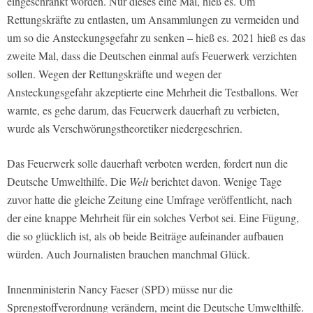
eingeschränkt worden. Nur dieses eine Mal, hieß es. Um
Rettungskräfte zu entlasten, um Ansammlungen zu vermeiden und
um so die Ansteckungsgefahr zu senken – hieß es. 2021 hieß es das
zweite Mal, dass die Deutschen einmal aufs Feuerwerk verzichten
sollen. Wegen der Rettungskräfte und wegen der
Ansteckungsgefahr akzeptierte eine Mehrheit die Testballons. Wer
warnte, es gehe darum, das Feuerwerk dauerhaft zu verbieten,
wurde als Verschwörungstheoretiker niedergeschrien.
Das Feuerwerk solle dauerhaft verboten werden, fordert nun die
Deutsche Umwelthilfe. Die
Welt
berichtet davon. Wenige Tage
zuvor hatte die gleiche Zeitung eine Umfrage veröffentlicht, nach
der eine knappe Mehrheit für ein solches Verbot sei. Eine Fügung,
die so glücklich ist, als ob beide Beiträge aufeinander aufbauen
würden. Auch Journalisten brauchen manchmal Glück.
Innenministerin Nancy Faeser (SPD) müsse nur die
Sprengstoffverordnung verändern, meint die Deutsche Umwelthilfe.