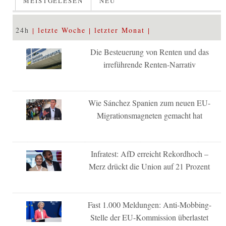
MEISTGELESEN
NEU
24h
letzte Woche
letzter Monat
Die Besteuerung von Renten und das
irreführende Renten-Narrativ
Wie Sánchez Spanien zum neuen EU-
Migrationsmagneten gemacht hat
Infratest: AfD erreicht Rekordhoch –
Merz drückt die Union auf 21 Prozent
Fast 1.000 Meldungen: Anti-Mobbing-
Stelle der EU-Kommission überlastet