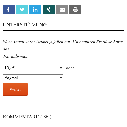
Facebook
Twitter
Linkedin
Xing
Email
Print
UNTERSTÜTZUNG
Wenn Ihnen unser Artikel gefallen hat: Unterstützen Sie diese Form
des
Journalismus.
oder
€
Weiter
KOMMENTARE
( 86 )