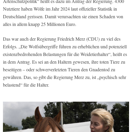
Artenschutzpolitik“ heißt es dazu im Antrag der Regierung. 4300
Nutztiere haben Wölfe im Jahr 2024 laut offizieller Statistik in
Deutschland gerissen. Damit verursachten sie einen Schaden von
alles in allem knapp 25 Millionen Euro.
Das war auch der Regierung Friedrich Merz (CDU) zu viel des
Erfolgs. „Die Wolfsübergriffe führen zu erheblichen und potenziell
existenzbedrohenden Belastungen für die Weidetierhalter“, heißt es
in dem Antrag. Es sei an den Haltern gewesen, ihre toten Tiere zu
beseitigen – oder schwerverletzten Tieren den Gnadentod zu
gewähren. Das, so gibt die Regierung Merz zu, ist „psychisch sehr
belastend“ für die Halter.