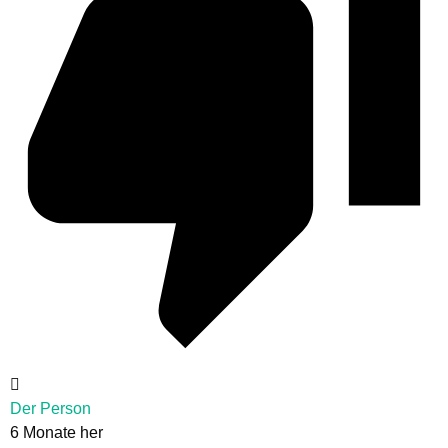
Der Person
6 Monate her