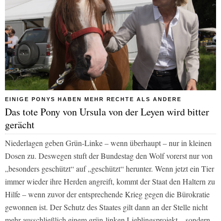
EINIGE PONYS HABEN MEHR RECHTE ALS ANDERE
Das tote Pony von Ursula von der Leyen wird bitter
gerächt
Niederlagen geben Grün-Linke – wenn überhaupt – nur in kleinen
Dosen zu. Deswegen stuft der Bundestag den Wolf vorerst nur von
„besonders geschützt“ auf „geschützt“ herunter. Wenn jetzt ein Tier
immer wieder ihre Herden angreift, kommt der Staat den Haltern zu
Hilfe – wenn zuvor der entsprechende Krieg gegen die Bürokratie
gewonnen ist. Der Schutz des Staates gilt dann an der Stelle nicht
mehr ausschließlich einem grün-linken Lieblingsprojekt – sondern