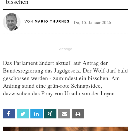
bisschen
Do, 15. Januar 2026
VON
MARIO THURNES
Das Parlament ändert aktuell auf Antrag der
Bundesregierung das Jagdgesetz. Der Wolf darf bald
geschossen werden - zumindest ein bisschen. Am
Anfang stand eine grün-rote Schnapsidee,
dazwischen das Pony von Ursula von der Leyen.
Facebook
Twitter
Linkedin
Xing
Email
Print