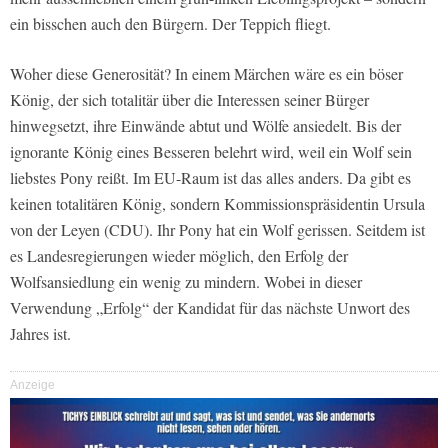
ein bisschen auch den Bürgern. Der Teppich fliegt.
Woher diese Generosität? In einem Märchen wäre es ein böser
König, der sich totalitär über die Interessen seiner Bürger
hinwegsetzt, ihre Einwände abtut und Wölfe ansiedelt. Bis der
ignorante König eines Besseren belehrt wird, weil ein Wolf sein
liebstes Pony reißt. Im EU-Raum ist das alles anders. Da gibt es
keinen totalitären König, sondern Kommissionspräsidentin Ursula
von der Leyen (CDU). Ihr Pony hat ein Wolf gerissen. Seitdem ist
es Landesregierungen wieder möglich, den Erfolg der
Wolfsansiedlung ein wenig zu mindern. Wobei in dieser
Verwendung „Erfolg“ der Kandidat für das nächste Unwort des
Jahres ist.
Anzeige