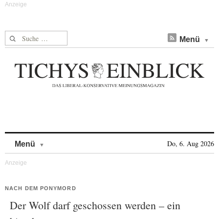
Suche nach:
Menü
Skip to content
Do, 6. Aug 2026
Menü
NACH DEM PONYMORD
Der Wolf darf geschossen werden – ein