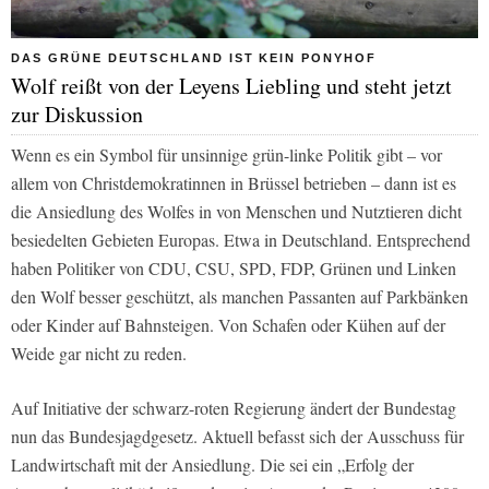
DAS GRÜNE DEUTSCHLAND IST KEIN PONYHOF
Wolf reißt von der Leyens Liebling und steht jetzt
zur Diskussion
Wenn es ein Symbol für unsinnige grün-linke Politik gibt – vor
allem von Christdemokratinnen in Brüssel betrieben – dann ist es
die Ansiedlung des Wolfes in von Menschen und Nutztieren dicht
besiedelten Gebieten Europas. Etwa in Deutschland. Entsprechend
haben Politiker von CDU, CSU, SPD, FDP, Grünen und Linken
den Wolf besser geschützt, als manchen Passanten auf Parkbänken
oder Kinder auf Bahnsteigen. Von Schafen oder Kühen auf der
Weide gar nicht zu reden.
Auf Initiative der schwarz-roten Regierung ändert der Bundestag
nun das Bundesjagdgesetz. Aktuell befasst sich der Ausschuss für
Landwirtschaft mit der Ansiedlung. Die sei ein „Erfolg der