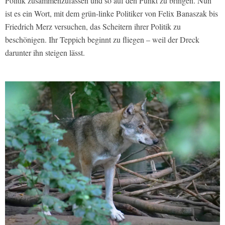
Politik zusammenzufassen und so auf den Punkt zu bringen. Nun
ist es ein Wort, mit dem grün-linke Politiker von Felix Banaszak bis
Friedrich Merz versuchen, das Scheitern ihrer Politik zu
beschönigen. Ihr Teppich beginnt zu fliegen – weil der Dreck
darunter ihn steigen lässt.