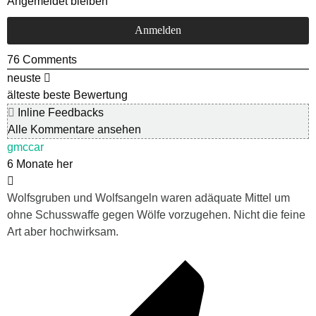
Angemeldet bleiben
76
Comments
neuste
älteste
beste Bewertung
Inline Feedbacks
Alle Kommentare ansehen
gmccar
6 Monate her
Wolfsgruben und Wolfsangeln waren adäquate Mittel um
ohne Schusswaffe gegen Wölfe vorzugehen. Nicht die feine
Art aber hochwirksam.