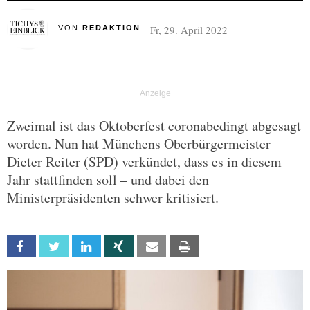
Fr, 29. April 2022
VON
REDAKTION
Zweimal ist das Oktoberfest coronabedingt abgesagt
worden. Nun hat Münchens Oberbürgermeister
Dieter Reiter (SPD) verkündet, dass es in diesem
Jahr stattfinden soll – und dabei den
Ministerpräsidenten schwer kritisiert.
Facebook
Twitter
Linkedin
Xing
Email
Print