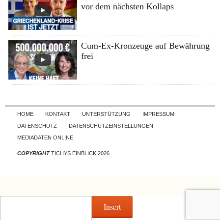
vor dem nächsten Kollaps
Cum-Ex-Kronzeuge auf Bewährung
frei
Skip to content
HOME
KONTAKT
UNTERSTÜTZUNG
IMPRESSUM
DATENSCHUTZ
DATENSCHUTZEINSTELLUNGEN
MEDIADATEN ONLINE
COPYRIGHT
TICHYS EINBLICK 2026
Insert