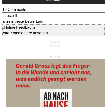
10
Comments
neuste
älteste
beste Bewertung
Inline Feedbacks
Alle Kommentare ansehen
Anzeige