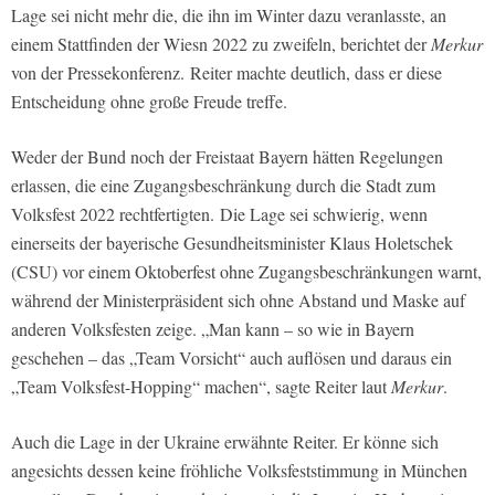
Lage sei nicht mehr die, die ihn im Winter dazu veranlasste, an
einem Stattfinden der Wiesn 2022 zu zweifeln, berichtet der
Merkur
von der Pressekonferenz. Reiter machte deutlich, dass er diese
Entscheidung ohne große Freude treffe.
Weder der Bund noch der Freistaat Bayern hätten Regelungen
erlassen, die eine Zugangsbeschränkung durch die Stadt zum
Volksfest 2022 rechtfertigten. Die Lage sei schwierig, wenn
einerseits der bayerische Gesundheitsminister Klaus Holetschek
(CSU) vor einem Oktoberfest ohne Zugangsbeschränkungen warnt,
während der Ministerpräsident sich ohne Abstand und Maske auf
anderen Volksfesten zeige. „Man kann – so wie in Bayern
geschehen – das „Team Vorsicht“ auch auflösen und daraus ein
„Team Volksfest-Hopping“ machen“, sagte Reiter laut
Merkur
.
Auch die Lage in der Ukraine erwähnte Reiter. Er könne sich
angesichts dessen keine fröhliche Volksfeststimmung in München