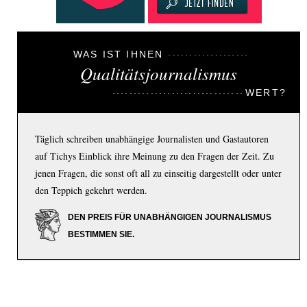
WAS IST IHNEN
Qualitätsjournalismus
WERT?
Täglich schreiben unabhängige Journalisten und Gastautoren
auf Tichys Einblick ihre Meinung zu den Fragen der Zeit. Zu
jenen Fragen, die sonst oft all zu einseitig dargestellt oder unter
den Teppich gekehrt werden.
DEN PREIS FÜR UNABHÄNGIGEN JOURNALISMUS
BESTIMMEN SIE.