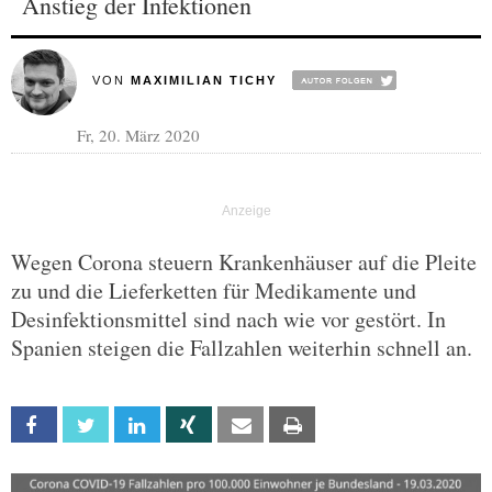
Anstieg der Infektionen
VON
MAXIMILIAN TICHY
Fr, 20. März 2020
Wegen Corona steuern Krankenhäuser auf die Pleite
zu und die Lieferketten für Medikamente und
Desinfektionsmittel sind nach wie vor gestört. In
Spanien steigen die Fallzahlen weiterhin schnell an.
Facebook
Twitter
Linkedin
Xing
Email
Print