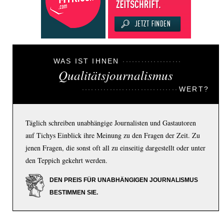
WAS IST IHNEN
Qualitätsjournalismus
WERT?
Täglich schreiben unabhängige Journalisten und Gastautoren
auf Tichys Einblick ihre Meinung zu den Fragen der Zeit. Zu
jenen Fragen, die sonst oft all zu einseitig dargestellt oder unter
den Teppich gekehrt werden.
DEN PREIS FÜR UNABHÄNGIGEN JOURNALISMUS
BESTIMMEN SIE.