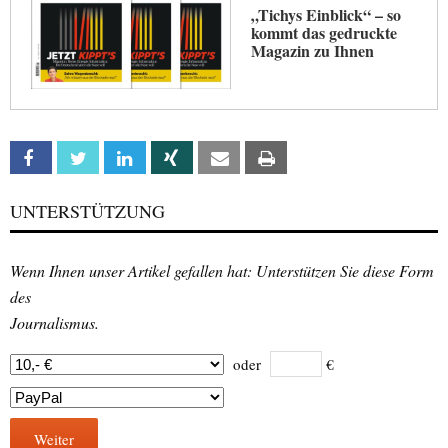
„Tichys Einblick“ – so
kommt das gedruckte
Magazin zu Ihnen
Facebook
Twitter
Linkedin
Xing
Email
Print
UNTERSTÜTZUNG
Wenn Ihnen unser Artikel gefallen hat: Unterstützen Sie diese Form
des
Journalismus.
oder
€
Weiter