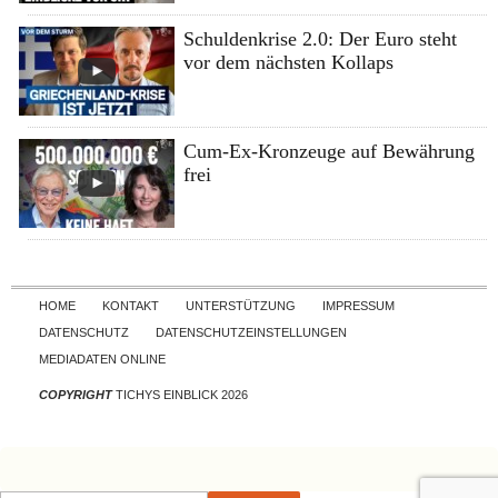
Schuldenkrise 2.0: Der Euro steht
vor dem nächsten Kollaps
Cum-Ex-Kronzeuge auf Bewährung
frei
Skip to content
HOME
KONTAKT
UNTERSTÜTZUNG
IMPRESSUM
DATENSCHUTZ
DATENSCHUTZEINSTELLUNGEN
MEDIADATEN ONLINE
COPYRIGHT
TICHYS EINBLICK 2026