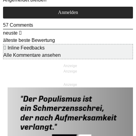
57
Comments
neuste
älteste
beste Bewertung
Inline Feedbacks
Alle Kommentare ansehen
Anzeige