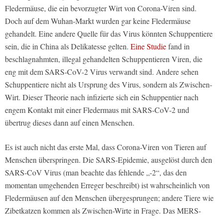
Fledermäuse, die ein bevorzugter Wirt von Corona-Viren sind.
Doch auf dem Wuhan-Markt wurden gar keine Fledermäuse
gehandelt. Eine andere Quelle für das Virus könnten Schuppentiere
sein, die in China als Delikatesse gelten.
Eine Studie
fand in
beschlagnahmten, illegal gehandelten Schuppentieren Viren, die
eng mit dem SARS-CoV-2 Virus verwandt sind. Andere sehen
Schuppentiere nicht als Ursprung des Virus, sondern als Zwischen-
Wirt. Dieser Theorie nach infizierte sich ein Schuppentier nach
engem Kontakt mit einer Fledermaus mit SARS-CoV-2 und
übertrug dieses dann auf einen Menschen.
Es ist auch nicht das erste Mal, dass Corona-Viren von Tieren auf
Menschen überspringen. Die SARS-Epidemie, ausgelöst durch den
SARS-CoV Virus (man beachte das fehlende „-2“, das den
momentan umgehenden Erreger beschreibt) ist wahrscheinlich von
Fledermäusen auf den Menschen übergesprungen; andere Tiere wie
Zibetkatzen kommen als Zwischen-Wirte in Frage. Das MERS-