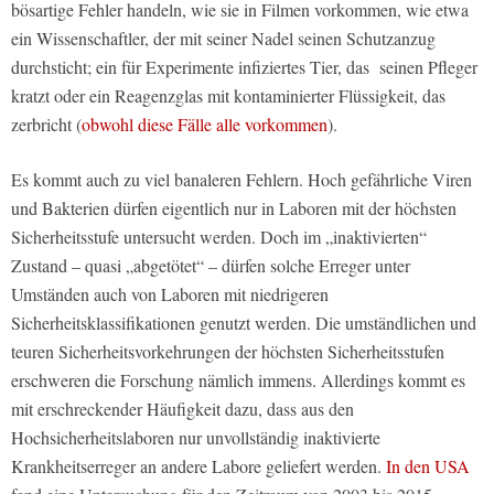
bösartige Fehler handeln, wie sie in Filmen vorkommen, wie etwa
ein Wissenschaftler, der mit seiner Nadel seinen Schutzanzug
durchsticht; ein für Experimente infiziertes Tier, das seinen Pfleger
kratzt oder ein Reagenzglas mit kontaminierter Flüssigkeit, das
zerbricht (
obwohl diese Fälle alle vorkommen
).
Es kommt auch zu viel banaleren Fehlern. Hoch gefährliche Viren
und Bakterien dürfen eigentlich nur in Laboren mit der höchsten
Sicherheitsstufe untersucht werden. Doch im „inaktivierten“
Zustand – quasi „abgetötet“ – dürfen solche Erreger unter
Umständen auch von Laboren mit niedrigeren
Sicherheitsklassifikationen genutzt werden. Die umständlichen und
teuren Sicherheitsvorkehrungen der höchsten Sicherheitsstufen
erschweren die Forschung nämlich immens. Allerdings kommt es
mit erschreckender Häufigkeit dazu, dass aus den
Hochsicherheitslaboren nur unvollständig inaktivierte
Krankheitserreger an andere Labore geliefert werden.
In den USA