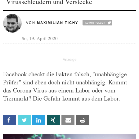
Virusschleudern und Verstecke
VON
MAXIMILIAN TICHY
So, 19. April 2020
Facebook checkt die Fakten falsch, "unabhängige
Prüfer" sind eben doch nicht unabhängig. Kommt
das Corona-Virus aus einem Labor oder vom
Tiermarkt? Die Gefahr kommt aus dem Labor.
Facebook
Twitter
Linkedin
Xing
Email
Print