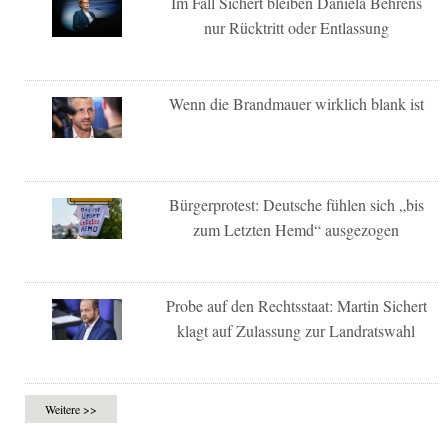
Im Fall Sichert bleiben Daniela Behrens
nur Rücktritt oder Entlassung
Wenn die Brandmauer wirklich blank ist
Bürgerprotest: Deutsche fühlen sich „bis
zum Letzten Hemd“ ausgezogen
Probe auf den Rechtsstaat: Martin Sichert
klagt auf Zulassung zur Landratswahl
Weitere >>