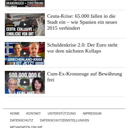
Ceuta-Krise: 65.000 fallen in die
Stadt ein – wie Spanien ein neues
2015 verhindert
Schuldenkrise 2.0: Der Euro steht
vor dem nächsten Kollaps
Cum-Ex-Kronzeuge auf Bewährung
frei
Skip to content
HOME
KONTAKT
UNTERSTÜTZUNG
IMPRESSUM
DATENSCHUTZ
DATENSCHUTZEINSTELLUNGEN
MEDIADATEN ONLINE