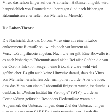
Virus, das schon länger auf der Arabischen Halbinsel umgeht, wird
hauptsächlich von Dromedaren übertragen (und nach bisherigen
Erkenntnissen eher selten von Mensch zu Mensch).
Die Labor-Theorie
Die Nachricht, dass das Corona-Virus eine aus einem Labor
entkommene Biowaffe sei, wurde noch vor kurzem als
Verschwörungstheorie abgetan. Nach wie vor gilt: Eine Biowaffe ist
es nach bisherigem Erkenntnisstand nicht. Bei aller Gefahr, die von
der Corona-Infektion ausgeht, eine Biowaffe wäre wohl viel
gefährlicher. Es gibt auch keine Hinweise darauf, dass das Virus
von Menschen erschaffen oder manipuliert wurde. Aber die Idee,
dass das Virus von einem Laborunfall freigsetzt wurde, ist durchaus
denkbar. Im „Wuhan Institut für Virologie“ (WIV), wurde an
Corona-Viren geforscht. Besonders Fledermäuse waren ein
Augenmerk der Untersuchungen, denn Ziel der Untersuchungen
war es, einer neuen SARS Epidemie vorzubeugen. Auch die