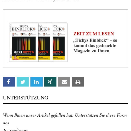
ZEIT ZUM LESEN
„Tichys Einblick“ – so
kommt das gedruckte
Magazin zu Ihnen
Facebook
Twitter
Linkedin
Xing
Email
Print
UNTERSTÜTZUNG
Wenn Ihnen unser Artikel gefallen hat: Unterstützen Sie diese Form
des
Journalismus.