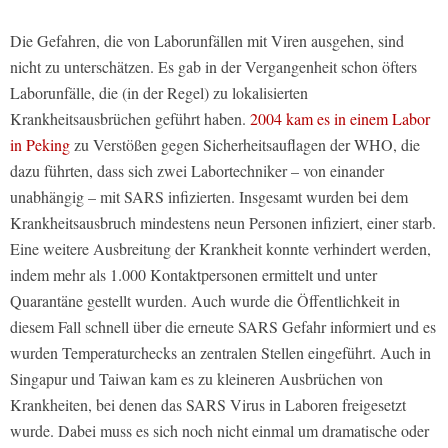
Die Gefahren, die von Laborunfällen mit Viren ausgehen, sind
nicht zu unterschätzen. Es gab in der Vergangenheit schon öfters
Laborunfälle, die (in der Regel) zu lokalisierten
Krankheitsausbrüchen geführt haben.
2004 kam es in einem Labor
in Peking
zu Verstößen gegen Sicherheitsauflagen der WHO, die
dazu führten, dass sich zwei Labortechniker – von einander
unabhängig – mit SARS infizierten. Insgesamt wurden bei dem
Krankheitsausbruch mindestens neun Personen infiziert, einer starb.
Eine weitere Ausbreitung der Krankheit konnte verhindert werden,
indem mehr als 1.000 Kontaktpersonen ermittelt und unter
Quarantäne gestellt wurden. Auch wurde die Öffentlichkeit in
diesem Fall schnell über die erneute SARS Gefahr informiert und es
wurden Temperaturchecks an zentralen Stellen eingeführt. Auch in
Singapur und Taiwan kam es zu kleineren Ausbrüchen von
Krankheiten, bei denen das SARS Virus in Laboren freigesetzt
wurde. Dabei muss es sich noch nicht einmal um dramatische oder