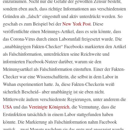
einzuräumen. Nicht nur die Gefahr der gewollten Zensur besteht,
sondern eben auch, dass richtige Informationen aus verschiedensten
Gründen als „falsch“ eingestuft und aktiv unterdrückt werden. So
geschah es zum Beispiel bei der
New York Post
.
Diese
veröffentlichte einen Meinungs-Artikel, dass es sein könnte, dass
das Corona-Virus durch einen Laborunfall freigesetzt wurde. Die
„unabhängigen Fakten-Checker“ Facebooks markierten den Artikel
als Falschinformation, unterdrückten seine Reichweite und
informierten Facebook-Nutzer darüber, warum sie den
Meinungsartikel als Falschinformation einstuften. Einer der Fakten-
Checker war eine Wissenschaftlerin, die selbst in dem Labor in
Wuhan experimentiert hatte. Ja, diese Fakten-Checkerin weiß
sicherlich Bescheid– aber unabhängig ist sie eben nicht.
Mittlerweile äußern verschiedenste Regierungen, unter anderem die
USA
und das
Vereinigte Königreich
, die Vermutung, dass die
Erstinfektion tatsächlich in einem Labor stattgefunden haben
könnte. Die Markierung als Falschinformation nahm Facebook
zurück – zwei Monate nachdem sie das erste mal angezeigt wurde.