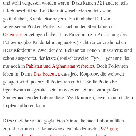
und wohl vergessen worden waren. Dazu kamen 321 andere, teils
falsch beschriftete, Behälter mit verschiedenen, teils sehr
gefährlichen, Krankheitserregern. Ein ähnlicher Fall von
vergessenen Pocken-Proben soll sich in den 90er Jahren in
Osteuropa
zugetragen haben. Das Programm zur Ausrottung des
Poliovirus (das Kinderlähmung auslöst) steht vor einer ähnlichen
Herausforderung. Zwei der drei Bekannten Polio-Virusstämme sind
schon ausgerottet, der letzte (ironischerweise „Typ 1“ genannt), ist
nur noch in
Pakistan und Afghanistan verbreitet
. Doch Polioviren
leben im Darm.
Das bedeutet
, dass jede Kotprobe, die weltweit
gelagert wird, potenziell Polioviren enthält. Sollte Polio also
irgendwann ausgerottet sein, muss es erst einmal zum großen
Saubermachen der Labore dieser Welt kommen, bevor man mit dem
Impfen aufhören kann.
Diese Gefahr von tot geglaubten Viren, die nach Laborunfällen
zurück kommen, ist keineswegs rein akademisch.
1977 ging