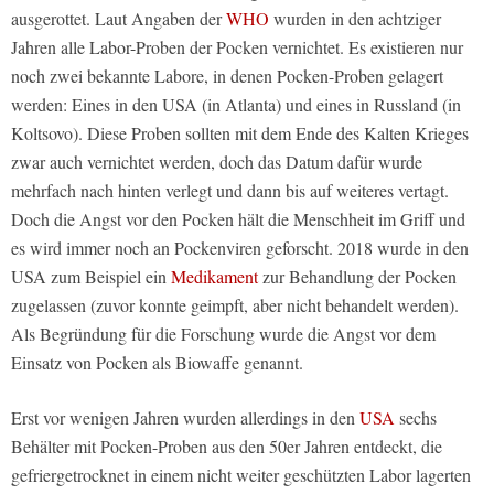
ausgerottet. Laut Angaben der
WHO
wurden in den achtziger
Jahren alle Labor-Proben der Pocken vernichtet. Es existieren nur
noch zwei bekannte Labore, in denen Pocken-Proben gelagert
werden: Eines in den USA (in Atlanta) und eines in Russland (in
Koltsovo). Diese Proben sollten mit dem Ende des Kalten Krieges
zwar auch vernichtet werden, doch das Datum dafür wurde
mehrfach nach hinten verlegt und dann bis auf weiteres vertagt.
Doch die Angst vor den Pocken hält die Menschheit im Griff und
es wird immer noch an Pockenviren geforscht. 2018 wurde in den
USA zum Beispiel ein
Medikament
zur Behandlung der Pocken
zugelassen (zuvor konnte geimpft, aber nicht behandelt werden).
Als Begründung für die Forschung wurde die Angst vor dem
Einsatz von Pocken als Biowaffe genannt.
Erst vor wenigen Jahren wurden allerdings in den
USA
sechs
Behälter mit Pocken-Proben aus den 50er Jahren entdeckt, die
gefriergetrocknet in einem nicht weiter geschützten Labor lagerten