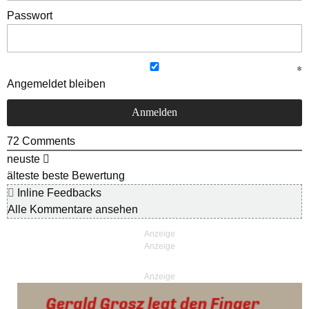
Passwort
Angemeldet bleiben
72
Comments
neuste
älteste
beste Bewertung
Inline Feedbacks
Alle Kommentare ansehen
Anzeige