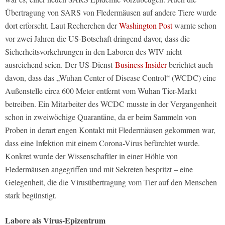
Übertragung von SARS von Fledermäusen auf andere Tiere wurde
dort erforscht. Laut Recherchen der
Washington Post
warnte schon
vor zwei Jahren die US-Botschaft dringend davor, dass die
Sicherheitsvorkehrungen in den Laboren des WIV nicht
ausreichend seien. Der US-Dienst
Business Insider
berichtet auch
davon, dass das „Wuhan Center of Disease Control“ (WCDC) eine
Außenstelle circa 600 Meter entfernt vom Wuhan Tier-Markt
betreiben. Ein Mitarbeiter des WCDC musste in der Vergangenheit
schon in zweiwöchige Quarantäne, da er beim Sammeln von
Proben in derart engen Kontakt mit Fledermäusen gekommen war,
dass eine Infektion mit einem Corona-Virus befürchtet wurde.
Konkret wurde der Wissenschaftler in einer Höhle von
Fledermäusen angegriffen und mit Sekreten bespritzt – eine
Gelegenheit, die die Virusübertragung vom Tier auf den Menschen
stark begünstigt.
Labore als Virus-Epizentrum