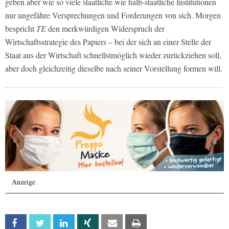
geben aber wie so viele staatliche wie halb-staatliche Institutionen
nur ungefähre Versprechungen und Forderungen von sich. Morgen
bespricht
TE
den merkwürdigen Widerspruch der
Wirtschaftsstrategie des Papiers – bei der sich an einer Stelle der
Staat aus der Wirtschaft schnellstmöglich wieder zurückziehen soll,
aber doch gleichzeitig dieselbe nach seiner Vorstellung formen will.
Anzeige
Facebook
Twitter
Linkedin
Xing
Email
Print