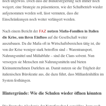
noch ungewiss. Doch dass die Bundesregierung sich immer noch
weigert, eine Strategie zu präsentieren, wie der Schulbetrieb wieder
aufgenommen werden soll, lässt vermuten, dass die
Einschränkungen noch weiter verlängert werden.
nutzen Mafia-Familien in Italien
Nach einem Bericht der
FAZ
die Krise, um ihren Einfluss
auf die Gesellschaft weiter
auszubauen. Da die Mafia oft in Wirtschaftsbereichen tätig ist, die
von der Krise weniger stark betroffen sind – Warentransport,
Nahrungsmittel und Müllabfuhr – sind die Clans solvent. Nun
versorgen sie Menschen mit Nahrungsmitteln und bieten
Kleinunternehmen Darlehen an. Damit nutzen sie die Trägheit der
italienischen Bürokratie aus, die dazu führt, dass Milliardenhilfen im
System festhängen.
Hintergründe: Wie die Schulen wieder öffnen könnten
Die Deutsche Akademie der Naturforscher Leopoldina, kurz auch