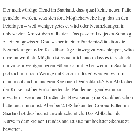
Der merkwürdige Trend im Saarland, dass quasi keine neuen Fälle
gemeldet werden, setzt sich fort. Möglicherweise liegt das an den
Feiertagen – weil weniger getestet wird oder Neumeldungen in
unbesetzten Amtsstuben auflaufen. Das passiert fast jeden Sonntag
zu einem gewissen Grad – aber in einer Pandemie-Situation die
Neumeldungen oder Tests über Tage hinweg zu verschleppen, wäre
unverantwortlich. Möglich ist es natürlich auch, dass es tatsächlich
nur zu sehr wenigen neuen Fällen kommt. Aber wenn im Saarland
plötzlich nur noch Wenige mit Corona infiziert werden, warum
dann nicht auch in anderen Regionen Deutschlands? Ein Abflachen
der Kurven ist bei Fortschreiten der Pandemie irgendwann zu
erwarten – wenn ein Großteil der Bevölkerung die Krankheit schon
hatte und immun ist. Aber bei 2.138 bekannten Corona-Fällen im
Saarland ist dies höchst unwahrscheinlich. Das Abflachen der
Kurve in dem kleinen Bundesland ist also mit höchster Skepsis zu
bewerten.