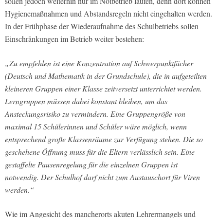
sollen jedoch weiterhin nur im Notbetrieb laufen, denn dort können
Hygienemaßnahmen und Abstandsregeln nicht eingehalten werden.
In der Frühphase der Wiederaufnahme des Schulbetriebs sollen
Einschränkungen im Betrieb weiter bestehen:
„Zu empfehlen ist eine Konzentration auf Schwerpunktfächer
(Deutsch und Mathematik in der Grundschule), die in aufgeteilten
kleineren Gruppen einer Klasse zeitversetzt unterrichtet werden.
Lerngruppen müssen dabei konstant bleiben, um das
Ansteckungsrisiko zu vermindern. Eine Gruppengröße von
maximal 15 Schülerinnen und Schüler wäre möglich, wenn
entsprechend große Klassenräume zur Verfügung stehen. Die so
geschehene Öffnung muss für die Eltern verlässlich sein. Eine
gestaffelte Pausenregelung für die einzelnen Gruppen ist
notwendig. Der Schulhof darf nicht zum Austauschort für Viren
werden.“
Wie im Angesicht des mancherorts akuten Lehrermangels und