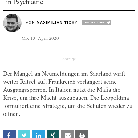
in Psychiatrie
VON
MAXIMILIAN TICHY
Mo, 13. April 2020
Der Mangel an Neumeldungen im Saarland wirft
weiter Rätsel auf. Frankreich verlängert seine
Ausgangssperren. In Italien nutzt die Mafia die
Krise, um ihre Macht auszubauen. Die Leopoldina
formuliert eine Strategie, um die Schulen wieder zu
öffnen.
Facebook
Twitter
Linkedin
Xing
Email
Print