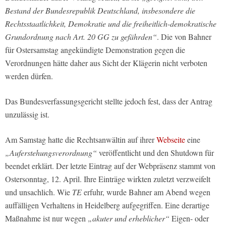
Bestand der Bundesrepublik Deutschland, insbesondere die
Rechtsstaatlichkeit, Demokratie und die freiheitlich-demokratische
Grundordnung nach Art. 20 GG zu gefährden“
. Die von Bahner
für Ostersamstag angekündigte Demonstration gegen die
Verordnungen hätte daher aus Sicht der Klägerin nicht verboten
werden dürfen.
Das Bundesverfassungsgericht stellte jedoch fest, dass der Antrag
unzulässig ist.
Am Samstag hatte die Rechtsanwältin auf ihrer
Webseite
eine
„Auferstehungsverordnung“
veröffentlicht und den Shutdown für
beendet erklärt. Der letzte Eintrag auf der Webpräsenz stammt von
Ostersonntag, 12. April. Ihre Einträge wirkten zuletzt verzweifelt
und unsachlich. Wie
TE
erfuhr, wurde Bahner am Abend wegen
auffälligen Verhaltens in Heidelberg aufgegriffen. Eine derartige
Maßnahme ist nur wegen
„akuter und erheblicher“
Eigen- oder