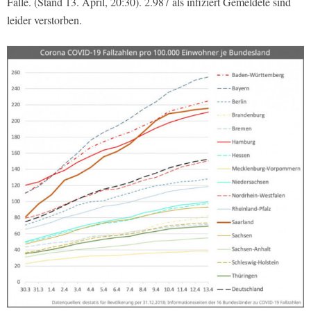
Fälle. (Stand 13. April, 20:30). 2.987 als infiziert Gemeldete sind
leider verstorben.