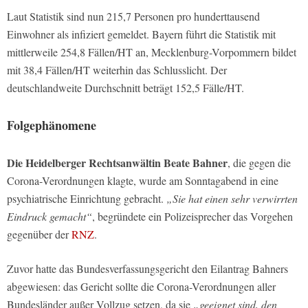
Laut Statistik sind nun 215,7 Personen pro hunderttausend
Einwohner als infiziert gemeldet. Bayern führt die Statistik mit
mittlerweile 254,8 Fällen/HT an, Mecklenburg-Vorpommern bildet
mit 38,4 Fällen/HT weiterhin das Schlusslicht. Der
deutschlandweite Durchschnitt beträgt 152,5 Fälle/HT.
Folgephänomene
Die Heidelberger Rechtsanwältin Beate Bahner
, die gegen die
Corona-Verordnungen klagte, wurde am Sonntagabend in eine
psychiatrische Einrichtung gebracht.
„Sie hat einen sehr verwirrten
Eindruck gemacht“
, begründete ein Polizeisprecher das Vorgehen
gegenüber der
RNZ
.
Zuvor hatte das Bundesverfassungsgericht den Eilantrag Bahners
abgewiesen: das Gericht sollte die Corona-Verordnungen aller
Bundesländer außer Vollzug setzen, da sie
„geeignet sind, den