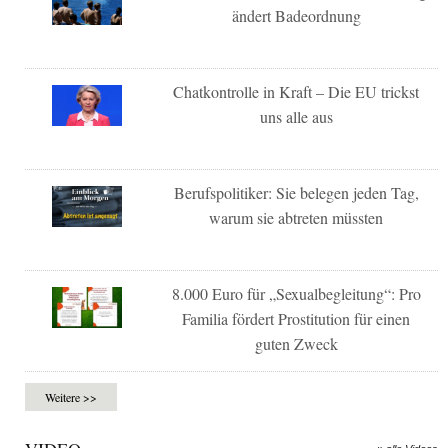
ändert Badeordnung
Chatkontrolle in Kraft – Die EU trickst
uns alle aus
Berufspolitiker: Sie belegen jeden Tag,
warum sie abtreten müssten
8.000 Euro für „Sexualbegleitung“: Pro
Familia fördert Prostitution für einen
guten Zweck
Weitere >>