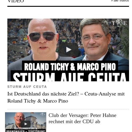
VIDEO
» alle Videos
STURM AUF CEUTA
Ist Deutschland das nächste Ziel? – Ceuta-Analyse mit
Roland Tichy & Marco Pino
Club der Versager: Peter Hahne
rechnet mit der CDU ab