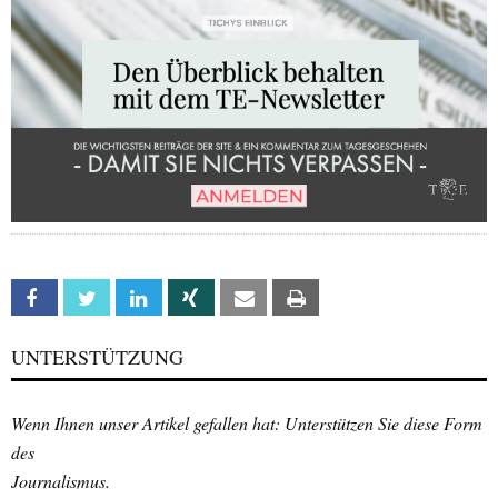
Facebook
Twitter
Linkedin
Xing
Email
Print
UNTERSTÜTZUNG
Wenn Ihnen unser Artikel gefallen hat: Unterstützen Sie diese Form
des
Journalismus.