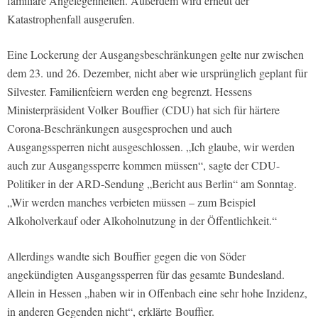
familiäre Angelegenheiten. Außerdem wird erneut der
Katastrophenfall ausgerufen.
Eine Lockerung der Ausgangsbeschränkungen gelte nur zwischen
dem 23. und 26. Dezember, nicht aber wie ursprünglich geplant für
Silvester. Familienfeiern werden eng begrenzt. Hessens
Ministerpräsident Volker Bouffier (CDU) hat sich für härtere
Corona-Beschränkungen ausgesprochen und auch
Ausgangssperren nicht ausgeschlossen. „Ich glaube, wir werden
auch zur Ausgangssperre kommen müssen“, sagte der CDU-
Politiker in der ARD-Sendung „Bericht aus Berlin“ am Sonntag.
„Wir werden manches verbieten müssen – zum Beispiel
Alkoholverkauf oder Alkoholnutzung in der Öffentlichkeit.“
Allerdings wandte sich Bouffier gegen die von Söder
angekündigten Ausgangssperren für das gesamte Bundesland.
Allein in Hessen „haben wir in Offenbach eine sehr hohe Inzidenz,
in anderen Gegenden nicht“, erklärte Bouffier.