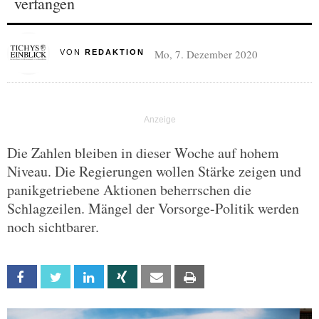
verfangen
Mo, 7. Dezember 2020
VON
REDAKTION
Die Zahlen bleiben in dieser Woche auf hohem
Niveau. Die Regierungen wollen Stärke zeigen und
panikgetriebene Aktionen beherrschen die
Schlagzeilen. Mängel der Vorsorge-Politik werden
noch sichtbarer.
Facebook
Twitter
Linkedin
Xing
Email
Print