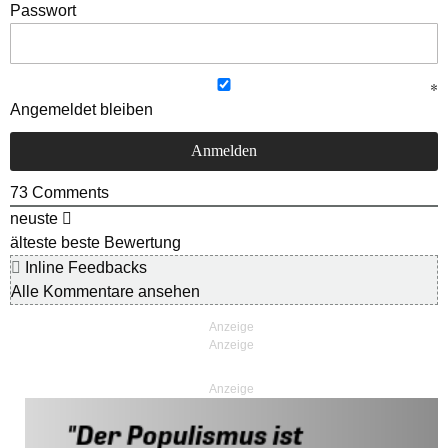
Passwort
Angemeldet bleiben
73
Comments
neuste
älteste
beste Bewertung
Inline Feedbacks
Alle Kommentare ansehen
Anzeige