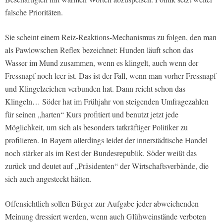
falsche Prioritäten.
Sie scheint einem Reiz-Reaktions-Mechanismus zu folgen, den man
als Pawlowschen Reflex bezeichnet: Hunden läuft schon das
Wasser im Mund zusammen, wenn es klingelt, auch wenn der
Fressnapf noch leer ist. Das ist der Fall, wenn man vorher Fressnapf
und Klingelzeichen verbunden hat. Dann reicht schon das
Klingeln… Söder hat im Frühjahr von steigenden Umfragezahlen
für seinen „harten“ Kurs profitiert und benutzt jetzt jede
Möglichkeit, um sich als besonders tatkräftiger Politiker zu
profilieren. In Bayern allerdings leidet der innerstädtische Handel
noch stärker als im Rest der Bundesrepublik. Söder weißt das
zurück und deutet auf „Präsidenten“ der Wirtschaftsverbände, die
sich auch angesteckt hätten.
Offensichtlich sollen Bürger zur Aufgabe jeder abweichenden
Meinung dressiert werden, wenn auch Glühweinstände verboten