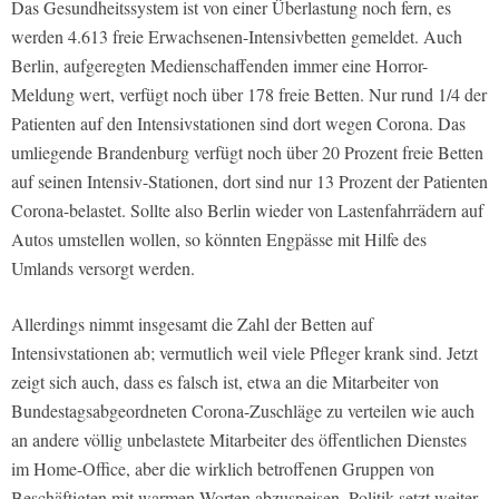
Das Gesundheitssystem ist von einer Überlastung noch fern, es
werden 4.613 freie Erwachsenen-Intensivbetten gemeldet. Auch
Berlin, aufgeregten Medienschaffenden immer eine Horror-
Meldung wert, verfügt noch über 178 freie Betten. Nur rund 1/4 der
Patienten auf den Intensivstationen sind dort wegen Corona. Das
umliegende Brandenburg verfügt noch über 20 Prozent freie Betten
auf seinen Intensiv-Stationen, dort sind nur 13 Prozent der Patienten
Corona-belastet. Sollte also Berlin wieder von Lastenfahrrädern auf
Autos umstellen wollen, so könnten Engpässe mit Hilfe des
Umlands versorgt werden.
Allerdings nimmt insgesamt die Zahl der Betten auf
Intensivstationen ab; vermutlich weil viele Pfleger krank sind. Jetzt
zeigt sich auch, dass es falsch ist, etwa an die Mitarbeiter von
Bundestagsabgeordneten Corona-Zuschläge zu verteilen wie auch
an andere völlig unbelastete Mitarbeiter des öffentlichen Dienstes
im Home-Office, aber die wirklich betroffenen Gruppen von
Beschäftigten mit warmen Worten abzuspeisen. Politik setzt weiter