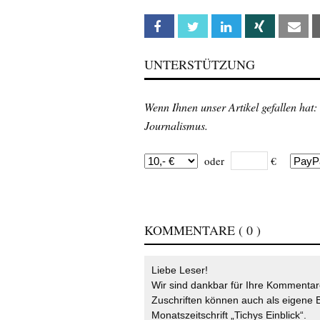
Facebook
Twitter
Linkedin
Xing
Em
UNTERSTÜTZUNG
Wenn Ihnen unser Artikel gefallen hat:
Journalismus.
oder
€
KOMMENTARE
( 0 )
Liebe Leser!
Wir sind dankbar für Ihre Kommentare
Zuschriften können auch als eigene B
Monatszeitschrift „Tichys Einblick“.