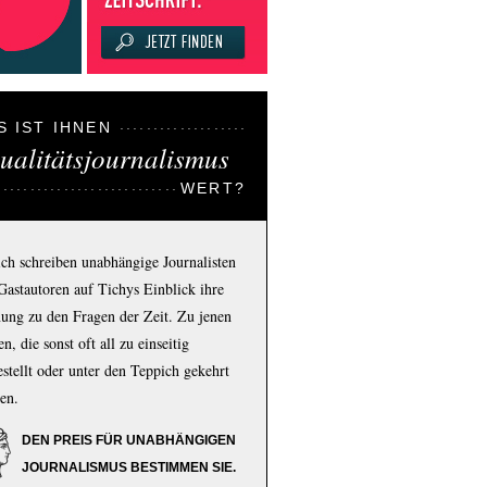
S IST IHNEN
ualitätsjournalismus
WERT?
ich schreiben unabhängige Journalisten
Gastautoren auf Tichys Einblick ihre
ung zu den Fragen der Zeit. Zu jenen
n, die sonst oft all zu einseitig
estellt oder unter den Teppich gekehrt
en.
DEN PREIS FÜR UNABHÄNGIGEN
JOURNALISMUS BESTIMMEN SIE.