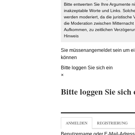
Bitte entwerten Sie Ihre Argumente n
inakzeptable Worte und Links. Solche
werden moderiert, da die juristische 
die Moderation zwischen Mitternach
Aufkommen, zu zeitlichen Verzögerun
Hinweis
Sie müssen
angemeldet
sein um ei
können
Bitte loggen Sie sich ein
×
Bitte loggen Sie sich 
ANMELDEN
REGISTRIERUNG
Benutzername oder E-Mail-Adres