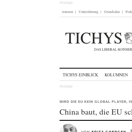
Autoren
Unterstützung
Grundsätze
Podc
Skip to content
TICHYS EINBLICK
KOLUMNEN
WIRD DIE EU KEIN GLOBAL PLAYER, 
China baut, die EU sc