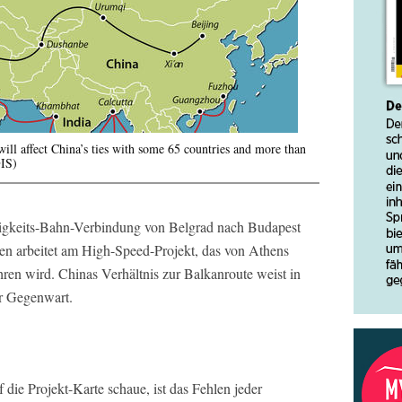
ill affect China’s ties with some 65 countries and more than
GIS)
digkeits-Bahn-Verbindung von Belgrad nach Budapest
men arbeitet am High-Speed-Projekt, das von Athens
ren wird. Chinas Verhältnis zur Balkanroute weist in
er Gegenwart.
 die Projekt-Karte schaue, ist das Fehlen jeder