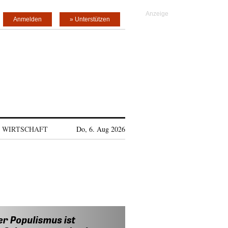
Anmelden
» Unterstützen
WIRTSCHAFT
Do, 6. Aug 2026