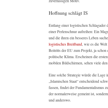
zuverlässigen Motiv.
Hoffnung schlägt IS
Entlang einer logistischen Schlagader
einer Perlenschnur aufreihen: Ein Magn
und die ihren ein besseres Leben suchen
logistisches Breitband
, wie es die Welt
Beitritts der EU zum Projekt, ja schon
politische Klima. Erscheinen die erst
mobilen Bildschirmen, sehen viele den 
Eine solche Strategie würde die Lage 
„Islamischen Staat“ entscheidend sc
fassen, findet der Fundamentalismus z
der normalerweise gemeint ist, sonder
und anderswo.