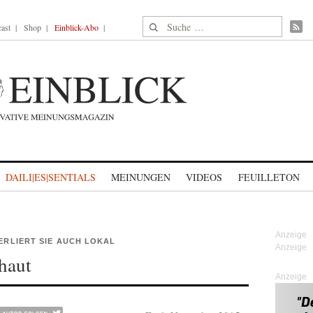
Suche nach:
ast
Shop
Einblick-Abo
DAILI|ES|SENTIALS
MEINUNGEN
VIDEOS
FEUILLETON
VERLIERT SIE AUCH LOKAL
haut
Anzeige