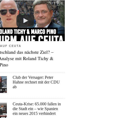
AUF CEUTA
tschland das nächste Ziel? –
Analyse mit Roland Tichy &
Pino
Club der Versager: Peter
Hahne rechnet mit der CDU
ab
Ceuta-Krise: 65.000 fallen in
die Stadt ein – wie Spanien
ein neues 2015 verhindert