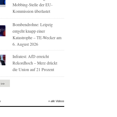
Mobbing-Stelle der EU-
Kommission überlastet
Bombendrohne: Leipzig
entgeht knapp einer
Katastrophe – TE-Wecker am
6. August 2026
Infratest: AfD erreicht
Rekordhoch – Merz drückt
die Union auf 21 Prozent
e >>
O
» alle Videos