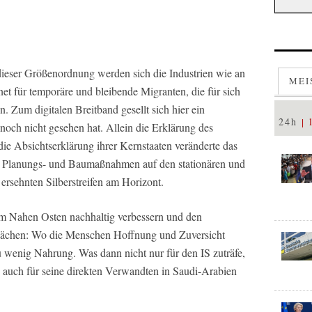
 dieser Größenordnung werden sich die Industrien wie an
MEI
et für temporäre und bleibende Migranten, die für sich
. Zum digitalen Breitband gesellt sich hier ein
24h
 noch nicht gesehen hat. Allein die Erklärung des
 die Absichtserklärung ihrer Kernstaaten veränderte das
en Planungs- und Baumaßnahmen auf den stationären und
ersehnten Silberstreifen am Horizont.
im Nahen Osten nachhaltig verbessern und den
hwächen: Wo die Menschen Hoffnung und Zuversicht
u wenig Nahrung. Was dann nicht nur für den IS zuträfe,
n auch für seine direkten Verwandten in Saudi-Arabien