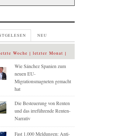
STGELESEN
NEU
letzte Woche
letzter Monat
Wie Sánchez Spanien zum
neuen EU-
Migrationsmagneten gemacht
hat
Die Besteuerung von Renten
und das irreführende Renten-
Narrativ
Fast 1.000 Meldungen: Anti-