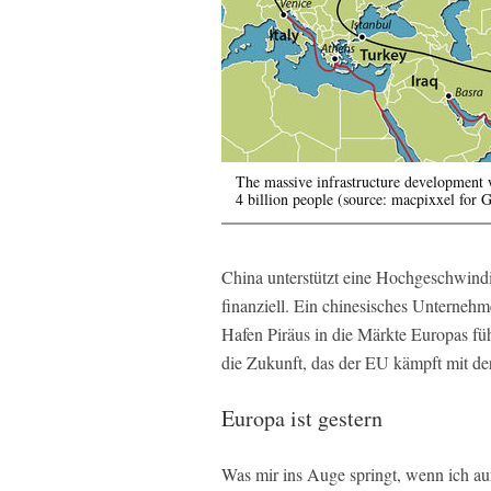
The massive infrastructure development w
4 billion people (source: macpixxel for 
China unterstützt eine Hochgeschwin
finanziell. Ein chinesisches Unterneh
Hafen Piräus in die Märkte Europas füh
die Zukunft, das der EU kämpft mit d
Europa ist gestern
Was mir ins Auge springt, wenn ich auf