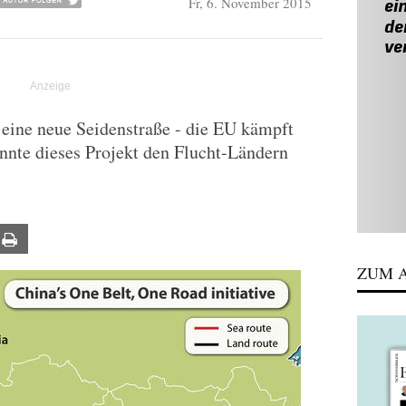
Fr, 6. November 2015
g eine neue Seidenstraße - die EU kämpft
nnte dieses Projekt den Flucht-Ländern
ail
Print
ZUM A