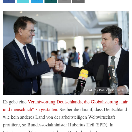
IMAGO / Political-Moments
Es gebe eine
Verantwortung Deutschlands, die Globalisierung „fair
und menschlich“ zu gestalten
. Sie beruhe darauf, dass Deutschland
wie kein anderes Land von der arbeitsteiligen Weltwirtschaft
profitiere, so Bundessozialminister Hubertus Heil (SPD). In