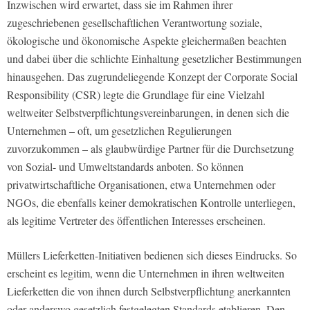
Inzwischen wird erwartet, dass sie im Rahmen ihrer
zugeschriebenen gesellschaftlichen Verantwortung soziale,
ökologische und ökonomische Aspekte gleichermaßen beachten
und dabei über die schlichte Einhaltung gesetzlicher Bestimmungen
hinausgehen. Das zugrundeliegende Konzept der Corporate Social
Responsibility (CSR) legte die Grundlage für eine Vielzahl
weltweiter Selbstverpflichtungsvereinbarungen, in denen sich die
Unternehmen – oft, um gesetzlichen Regulierungen
zuvorzukommen – als glaubwürdige Partner für die Durchsetzung
von Sozial- und Umweltstandards anboten. So können
privatwirtschaftliche Organisationen, etwa Unternehmen oder
NGOs, die ebenfalls keiner demokratischen Kontrolle unterliegen,
als legitime Vertreter des öffentlichen Interesses erscheinen.
Müllers Lieferketten-Initiativen bedienen sich dieses Eindrucks. So
erscheint es legitim, wenn die Unternehmen in ihren weltweiten
Lieferketten die von ihnen durch Selbstverpflichtung anerkannten
oder anderswo gesetzlich festgelegten Standards etablieren. Den