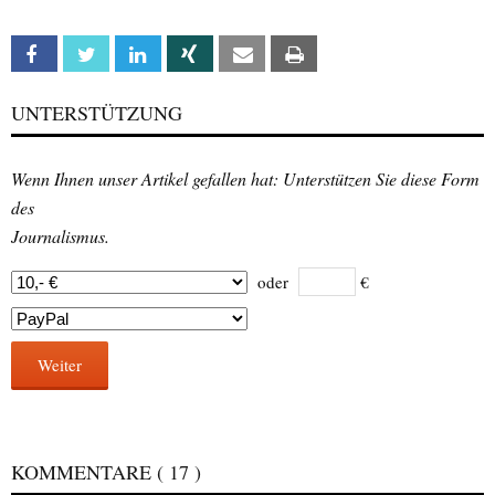
Facebook
Twitter
Linkedin
Xing
Email
Print
UNTERSTÜTZUNG
Wenn Ihnen unser Artikel gefallen hat: Unterstützen Sie diese Form
des
Journalismus.
oder
€
Weiter
KOMMENTARE
( 17 )