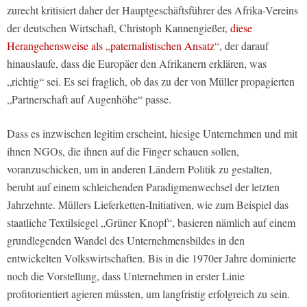
zurecht kritisiert daher der Hauptgeschäftsführer des Afrika-Vereins
der deutschen Wirtschaft, Christoph Kannengießer,
diese
Herangehensweise als „paternalistischen Ansatz“
, der darauf
hinauslaufe, dass die Europäer den Afrikanern erklären, was
„richtig“ sei. Es sei fraglich, ob das zu der von Müller propagierten
„Partnerschaft auf Augenhöhe“ passe.
Dass es inzwischen legitim erscheint, hiesige Unternehmen und mit
ihnen NGOs, die ihnen auf die Finger schauen sollen,
voranzuschicken, um in anderen Ländern Politik zu gestalten,
beruht auf einem schleichenden Paradigmenwechsel der letzten
Jahrzehnte. Müllers Lieferketten-Initiativen, wie zum Beispiel das
staatliche Textilsiegel „Grüner Knopf“, basieren nämlich auf einem
grundlegenden Wandel des Unternehmensbildes in den
entwickelten Volkswirtschaften. Bis in die 1970er Jahre dominierte
noch die Vorstellung, dass Unternehmen in erster Linie
profitorientiert agieren müssten, um langfristig erfolgreich zu sein.