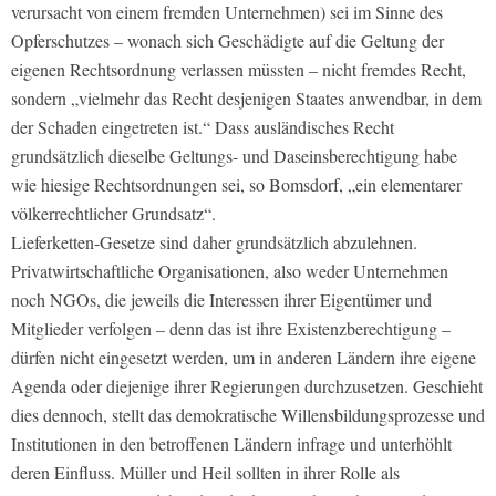
verursacht von einem fremden Unternehmen) sei im Sinne des
Opferschutzes – wonach sich Geschädigte auf die Geltung der
eigenen Rechtsordnung verlassen müssten – nicht fremdes Recht,
sondern „vielmehr das Recht desjenigen Staates anwendbar, in dem
der Schaden eingetreten ist.“ Dass ausländisches Recht
grundsätzlich dieselbe Geltungs- und Daseinsberechtigung habe
wie hiesige Rechtsordnungen sei, so Bomsdorf, „ein elementarer
völkerrechtlicher Grundsatz“.
Lieferketten-Gesetze sind daher grundsätzlich abzulehnen.
Privatwirtschaftliche Organisationen, also weder Unternehmen
noch NGOs, die jeweils die Interessen ihrer Eigentümer und
Mitglieder verfolgen – denn das ist ihre Existenzberechtigung –
dürfen nicht eingesetzt werden, um in anderen Ländern ihre eigene
Agenda oder diejenige ihrer Regierungen durchzusetzen. Geschieht
dies dennoch, stellt das demokratische Willensbildungsprozesse und
Institutionen in den betroffenen Ländern infrage und unterhöhlt
deren Einfluss. Müller und Heil sollten in ihrer Rolle als