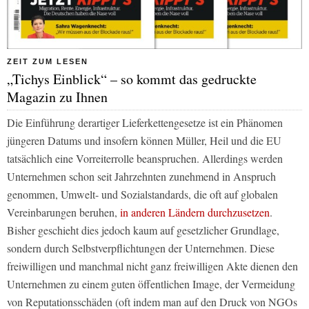
ZEIT ZUM LESEN
„Tichys Einblick“ – so kommt das gedruckte
Magazin zu Ihnen
Die Einführung derartiger Lieferkettengesetze ist ein Phänomen
jüngeren Datums und insofern können Müller, Heil und die EU
tatsächlich eine Vorreiterrolle beanspruchen. Allerdings werden
Unternehmen schon seit Jahrzehnten zunehmend in Anspruch
genommen, Umwelt- und Sozialstandards, die oft auf globalen
Vereinbarungen beruhen,
in anderen Ländern durchzusetzen
.
Bisher geschieht dies jedoch kaum auf gesetzlicher Grundlage,
sondern durch Selbstverpflichtungen der Unternehmen. Diese
freiwilligen und manchmal nicht ganz freiwilligen Akte dienen den
Unternehmen zu einem guten öffentlichen Image, der Vermeidung
von Reputationsschäden (oft indem man auf den Druck von NGOs