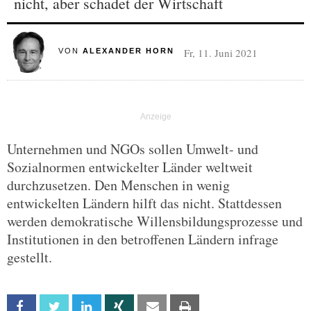
nicht, aber schadet der Wirtschaft
Fr, 11. Juni 2021
VON
ALEXANDER HORN
Unternehmen und NGOs sollen Umwelt- und
Sozialnormen entwickelter Länder weltweit
durchzusetzen. Den Menschen in wenig
entwickelten Ländern hilft das nicht. Stattdessen
werden demokratische Willensbildungsprozesse und
Institutionen in den betroffenen Ländern infrage
gestellt.
Facebook
Twitter
Linkedin
Xing
Email
Print