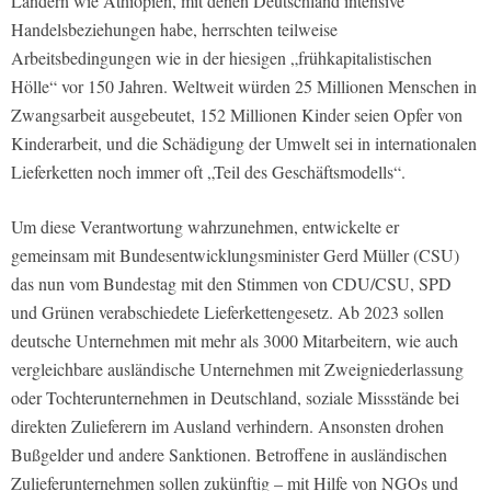
Ländern wie Äthiopien, mit denen Deutschland intensive
Handelsbeziehungen habe, herrschten teilweise
Arbeitsbedingungen wie in der hiesigen „frühkapitalistischen
Hölle“ vor 150 Jahren. Weltweit würden 25 Millionen Menschen in
Zwangsarbeit ausgebeutet, 152 Millionen Kinder seien Opfer von
Kinderarbeit, und die Schädigung der Umwelt sei in internationalen
Lieferketten noch immer oft „Teil des Geschäftsmodells“.
Um diese Verantwortung wahrzunehmen, entwickelte er
gemeinsam mit Bundesentwicklungsminister Gerd Müller (CSU)
das nun vom Bundestag mit den Stimmen von CDU/CSU, SPD
und Grünen verabschiedete Lieferkettengesetz. Ab 2023 sollen
deutsche Unternehmen mit mehr als 3000 Mitarbeitern, wie auch
vergleichbare ausländische Unternehmen mit Zweigniederlassung
oder Tochterunternehmen in Deutschland, soziale Missstände bei
direkten Zulieferern im Ausland verhindern. Ansonsten drohen
Bußgelder und andere Sanktionen. Betroffene in ausländischen
Zulieferunternehmen sollen zukünftig – mit Hilfe von NGOs und