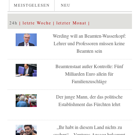
MEISTGELESEN
NEU
24h
letzte Woche
letzter Monat
Werding will an Beamten-Wasserkopf:
Lehrer und Professoren müssen keine
Beamten sein
Beamtenstaat außer Kontrolle: Fünf
Milliarden Euro allein für
Familienzuschläge
Der junge Mann, der das politische
Establishment das Fürchten lehrt
„Ihr habt in diesem Land nichts zu
suchen“ – Venturas Ansage bekommt