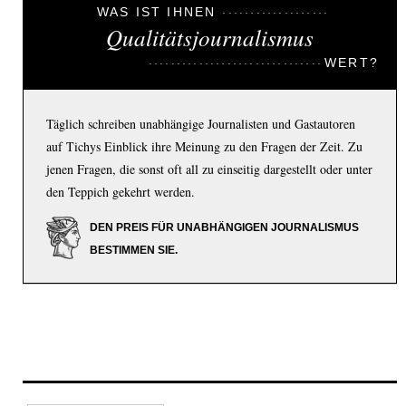
WAS IST IHNEN
Qualitätsjournalismus
WERT?
Täglich schreiben unabhängige Journalisten und Gastautoren
auf Tichys Einblick ihre Meinung zu den Fragen der Zeit. Zu
jenen Fragen, die sonst oft all zu einseitig dargestellt oder unter
den Teppich gekehrt werden.
DEN PREIS FÜR UNABHÄNGIGEN JOURNALISMUS
BESTIMMEN SIE.