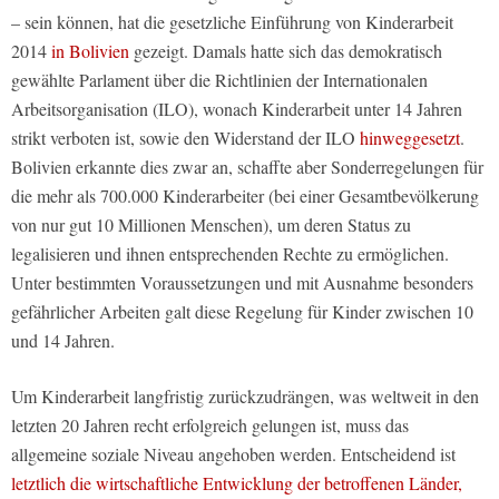
– sein können, hat die gesetzliche Einführung von Kinderarbeit
2014
in Bolivien
gezeigt. Damals hatte sich das demokratisch
gewählte Parlament über die Richtlinien der Internationalen
Arbeitsorganisation (ILO), wonach Kinderarbeit unter 14 Jahren
strikt verboten ist, sowie den Widerstand der ILO
hinweggesetzt
.
Bolivien erkannte dies zwar an, schaffte aber Sonderregelungen für
die mehr als 700.000 Kinderarbeiter (bei einer Gesamtbevölkerung
von nur gut 10 Millionen Menschen), um deren Status zu
legalisieren und ihnen entsprechenden Rechte zu ermöglichen.
Unter bestimmten Voraussetzungen und mit Ausnahme besonders
gefährlicher Arbeiten galt diese Regelung für Kinder zwischen 10
und 14 Jahren.
Um Kinderarbeit langfristig zurückzudrängen, was weltweit in den
letzten 20 Jahren recht erfolgreich gelungen ist, muss das
allgemeine soziale Niveau angehoben werden. Entscheidend ist
letztlich die wirtschaftliche Entwicklung der betroffenen Länder,