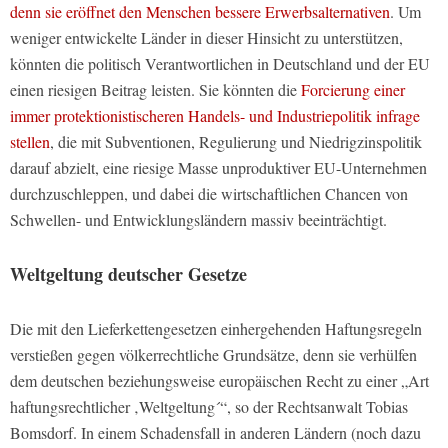
denn sie eröffnet den Menschen bessere Erwerbsalternativen
. Um
weniger entwickelte Länder in dieser Hinsicht zu unterstützen,
könnten die politisch Verantwortlichen in Deutschland und der EU
einen riesigen Beitrag leisten. Sie könnten die
Forcierung einer
immer protektionistischeren Handels- und Industriepolitik infrage
stellen
, die mit Subventionen, Regulierung und Niedrigzinspolitik
darauf abzielt, eine riesige Masse unproduktiver EU-Unternehmen
durchzuschleppen, und dabei die wirtschaftlichen Chancen von
Schwellen- und Entwicklungsländern massiv beeinträchtigt.
Weltgeltung deutscher Gesetze
Die mit den Lieferkettengesetzen einhergehenden Haftungsregeln
verstießen gegen völkerrechtliche Grundsätze, denn sie verhülfen
dem deutschen beziehungsweise europäischen Recht zu einer „Art
haftungsrechtlicher ‚Weltgeltung´“, so der Rechtsanwalt Tobias
Bomsdorf. In einem Schadensfall in anderen Ländern (noch dazu