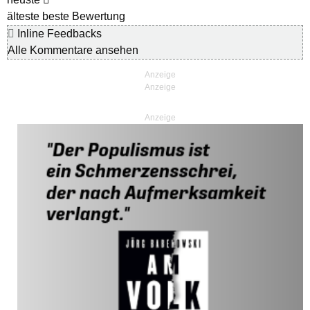
älteste
beste Bewertung
Inline Feedbacks
Alle Kommentare ansehen
Anzeige