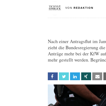
VON
REDAKTION
Nach einer Antragsflut im Jan
zieht die Bundesregierung di
Anträge mehr bei der KfW auf
mehr gestellt werden. Begrü
Facebook
Twitter
Linkedin
Xing
Em