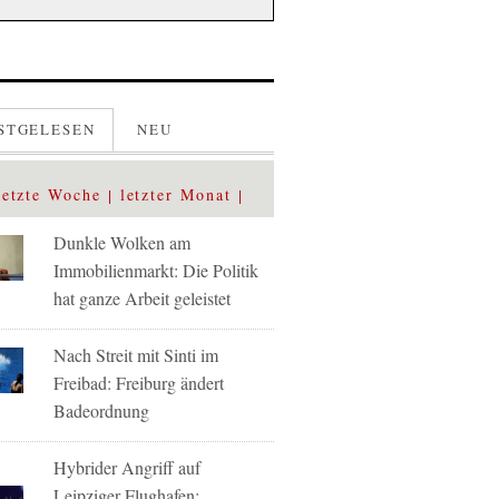
STGELESEN
NEU
letzte Woche
letzter Monat
Dunkle Wolken am
Immobilienmarkt: Die Politik
hat ganze Arbeit geleistet
Nach Streit mit Sinti im
Freibad: Freiburg ändert
Badeordnung
Hybrider Angriff auf
Leipziger Flughafen: