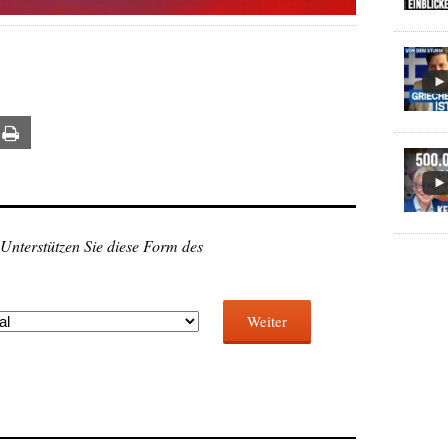
ail
Print
 Unterstützen Sie diese Form des
Weiter