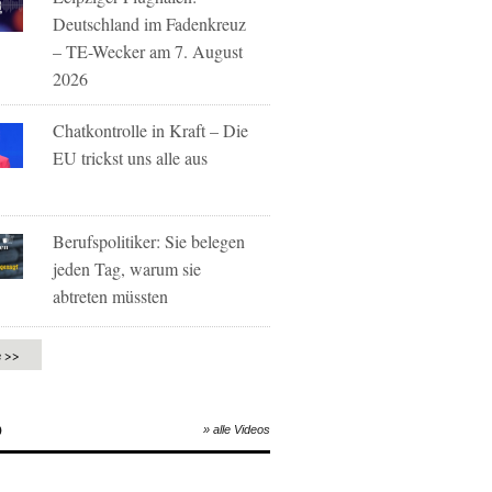
Deutschland im Fadenkreuz
– TE-Wecker am 7. August
2026
Chatkontrolle in Kraft – Die
EU trickst uns alle aus
Berufspolitiker: Sie belegen
jeden Tag, warum sie
abtreten müssten
e >>
O
» alle Videos