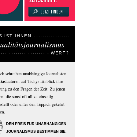
S IST IHNEN
ualitätsjournalismus
WERT?
ich schreiben unabhängige Journalisten
Gastautoren auf Tichys Einblick ihre
ung zu den Fragen der Zeit. Zu jenen
n, die sonst oft all zu einseitig
estellt oder unter den Teppich gekehrt
en.
DEN PREIS FÜR UNABHÄNGIGEN
JOURNALISMUS BESTIMMEN SIE.