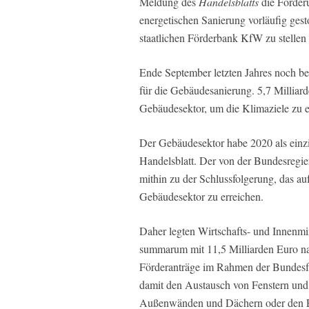
Meldung des
Handelsblatts
die Förder
energetischen Sanierung vorläufig gest
staatlichen Förderbank KfW zu stellen 
Ende September letzten Jahres noch b
für die Gebäudesanierung. 5,7 Milliard
Gebäudesektor, um die Klimaziele zu e
Der Gebäudesektor habe 2020 als einzig
Handelsblatt.
Der von der Bundesregier
mithin zu der Schlussfolgerung, das a
Gebäudesektor zu erreichen.
Daher legten Wirtschafts- und Innenm
summarum mit 11,5 Milliarden Euro na
Förderanträge im Rahmen der Bundesför
damit den Austausch von Fenstern un
Außenwänden und Dächern oder den 