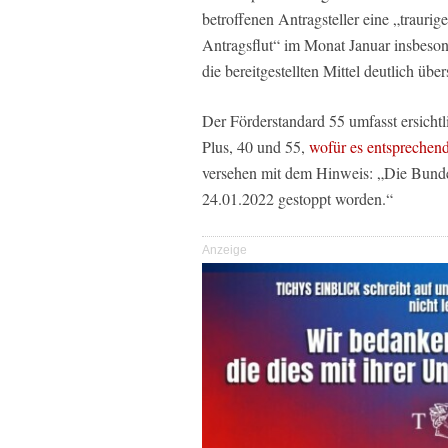
betroffenen Antragsteller eine „traur
Antragsflut“ im Monat Januar insbeson
die bereitgestellten Mittel deutlich über
Der Förderstandard 55 umfasst ersicht
Plus, 40 und 55,
wofür es entsprechen
versehen mit dem Hinweis: „Die Bunde
24.01.2022 gestoppt worden.“
Anzeige