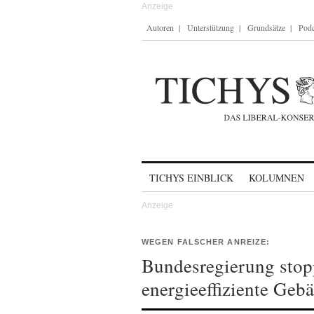
Autoren
Unterstützung
Grundsätze
Podc
Skip to content
TICHYS EINBLICK
KOLUMNEN
WEGEN FALSCHER ANREIZE:
Bundesregierung stop
energieeffiziente Geb