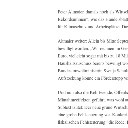
Peter Altmaier, damals noch als Wirts
Rekordsummen“, wie das
Handelsblatt
für Klimaschutz und Arbeitsplätze. Da
Altmaier weiter: Allein bis Mitte Sept
bewilligt worden. „Wir rechnen im Ge
Euro, vielleicht sogar mit bis zu 18 M
Haushaltsauschuss bereits bewilligt w
Bundesumweltministerin Svenja Schulze
Aufstockung könne ein Förderstopp v
Und nun also die Kehrtwende. Offenba
Mitnahmeeffekten geführt, was wohl au
Subtext lautet: Der neue grüne Wirtsch
eine grobe Fehlsteuerung vor. Konkret 
fiskalischen Fehlsteuerung“ die Rede. 