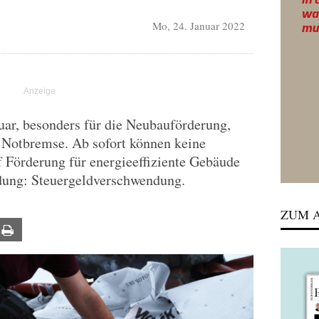
Mo, 24. Januar 2022
uar, besonders für die Neubauförderung,
e Notbremse. Ab sofort können keine
 Förderung für energieeffiziente Gebäude
ndung: Steuergeldverschwendung.
ZUM A
ail
Print