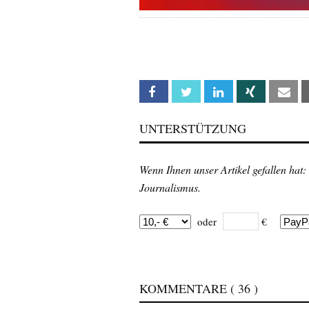
Facebook
Twitter
Linkedin
Xing
Em
UNTERSTÜTZUNG
Wenn Ihnen unser Artikel gefallen hat:
Journalismus.
oder
€
KOMMENTARE
( 36 )