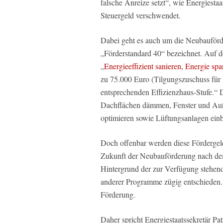
falsche Anreize setzt“, wie Energiestaa
Steuergeld verschwendet.
Dabei geht es auch um die Neubauförd
„Förderstandard 40“ bezeichnet. Auf d
„
Energieeffizient sanieren, Energie s
zu 75.000 Euro (Tilgungszuschuss für 
entsprechenden Effizienzhaus-Stufe.“
Dachflächen dämmen, Fenster und Auß
optimieren sowie Lüftungsanlagen ein
Doch offenbar werden diese Fördergeld
Zukunft der Neubauförderung nach de
Hintergrund der zur Verfügung stehen
anderer Programme zügig entschieden.“
Förderung.
Daher spricht Energiestaatssekretär Pa