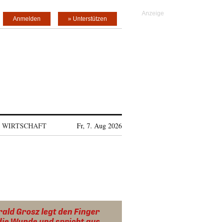
Anmelden
» Unterstützen
WIRTSCHAFT
Fr, 7. Aug 2026