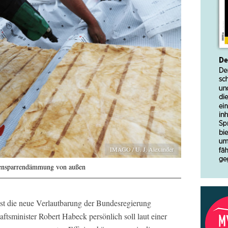
IMAGO / U. J. Alexander
ensparrendämmung von außen
ist die neue Verlautbarung der Bundesregierung
aftsminister Robert Habeck persönlich soll laut einer