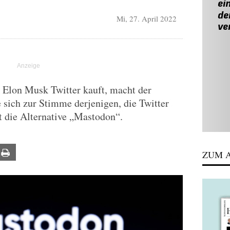
Mi, 27. April 2022
Elon Musk Twitter kauft, macht der
sich zur Stimme derjenigen, die Twitter
t die Alternative „Mastodon“.
ail
Print
ZUM A