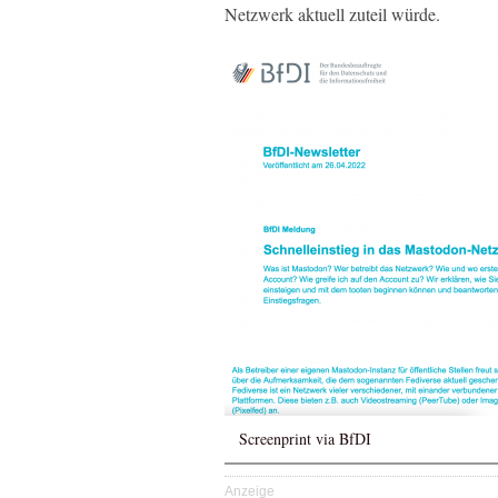
Netzwerk aktuell zuteil würde.
Screenprint via BfDI
Anzeige