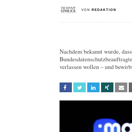
VON
REDAKTION
Nachdem bekannt wurde, dass 
Bundesdatenschutzbeauftragte 
verlassen wollen – und bewirb
Facebook
Twitter
Linkedin
Xing
Em