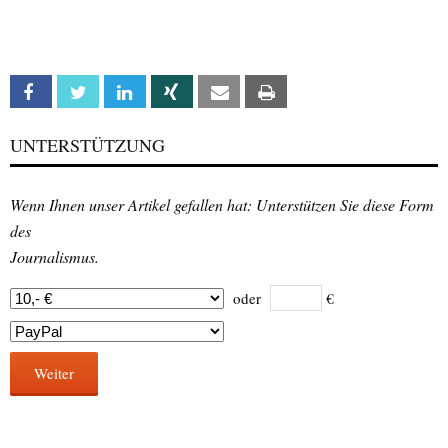
Facebook
Twitter
Linkedin
Xing
Email
Print
UNTERSTÜTZUNG
Wenn Ihnen unser Artikel gefallen hat: Unterstützen Sie diese Form
des
Journalismus.
oder
€
Weiter