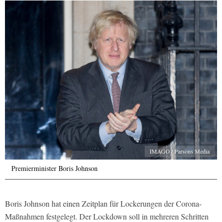
IMAGO / Parsons Media
Premierminister Boris Johnson
Boris Johnson hat einen Zeitplan für Lockerungen der Corona-
Maßnahmen festgelegt. Der Lockdown soll in mehreren Schritten