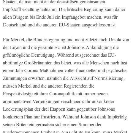
Staaten, da man nicht an der desaströsen gemeinsamen
Impfstoffbestellung teilnahm. Die britische Regierung kann daher
allen Bürgern bis Ende Juli ein Impfangebot machen, was für
Deutschland und die anderen EU-Staaten ausgeschlossen ist.
Für Merkel, die Bundesregierung und nicht zuletzt auch Ursula von
der Leyen und die gesamte EU ist Johnsons Ankündigung die
größtmögliche Demütigung. Während ausgerechnet das EU-
abtrünnige Großbritannien das bietet, was alle Menschen nach fast
einem Jahr Corona-Maßnahmen voller finanzieller und psychischer
Zumutungen erwarten, nämlich die Aussicht auf Normalisierung,
müssen Merkel und die anderen Regierenden die
Perspektivlosigkeit ihrer Coronapolitik mit immer neuen
argumentativen Verrenkungen verschleiern: Ihr unkonkreter
Lockerungsplan der drei Etappen kann gegenüber Johnsons
konkretem Plan nur frustrieren. Während Johnson dank Impferfolg
seinen Briten einigermaßen sicher einen Sommer der
wiedergewonnenen Freiheit in Aussicht stellen kann, muss Merkel