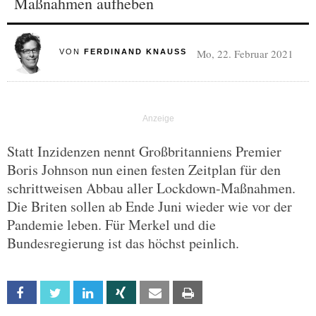
Maßnahmen aufheben
Mo, 22. Februar 2021
VON
FERDINAND KNAUSS
Statt Inzidenzen nennt Großbritanniens Premier
Boris Johnson nun einen festen Zeitplan für den
schrittweisen Abbau aller Lockdown-Maßnahmen.
Die Briten sollen ab Ende Juni wieder wie vor der
Pandemie leben. Für Merkel und die
Bundesregierung ist das höchst peinlich.
Facebook
Twitter
Linkedin
Xing
Email
Print