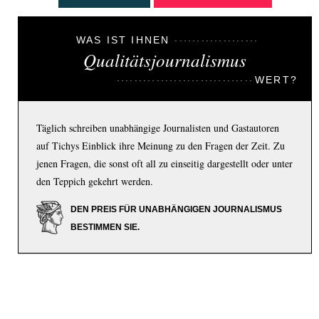
WAS IST IHNEN
Qualitätsjournalismus
WERT?
Täglich schreiben unabhängige Journalisten und Gastautoren
auf Tichys Einblick ihre Meinung zu den Fragen der Zeit. Zu
jenen Fragen, die sonst oft all zu einseitig dargestellt oder unter
den Teppich gekehrt werden.
DEN PREIS FÜR UNABHÄNGIGEN JOURNALISMUS
BESTIMMEN SIE.