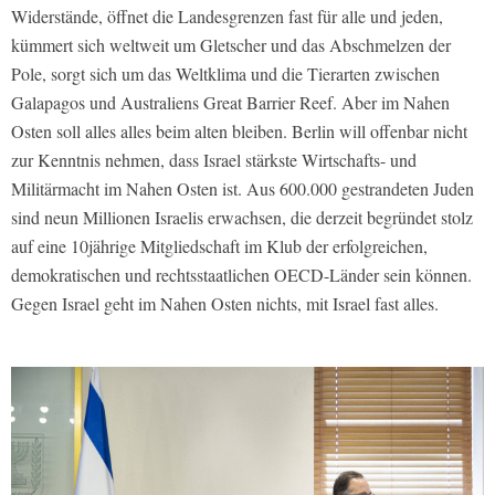
Widerstände, öffnet die Landesgrenzen fast für alle und jeden,
kümmert sich weltweit um Gletscher und das Abschmelzen der
Pole, sorgt sich um das Weltklima und die Tierarten zwischen
Galapagos und Australiens Great Barrier Reef. Aber im Nahen
Osten soll alles alles beim alten bleiben. Berlin will offenbar nicht
zur Kenntnis nehmen, dass Israel stärkste Wirtschafts- und
Militärmacht im Nahen Osten ist. Aus 600.000 gestrandeten Juden
sind neun Millionen Israelis erwachsen, die derzeit begründet stolz
auf eine 10jährige Mitgliedschaft im Klub der erfolgreichen,
demokratischen und rechtsstaatlichen OECD-Länder sein können.
Gegen Israel geht im Nahen Osten nichts, mit Israel fast alles.