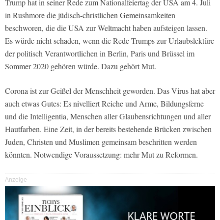
Trump hat in seiner Rede zum Nationalfeiertag der USA am 4. Juli
in Rushmore die jüdisch-christlichen Gemeinsamkeiten
beschworen, die die USA zur Weltmacht haben aufsteigen lassen.
Es würde nicht schaden, wenn die Rede Trumps zur Urlaubslektüre
der politisch Verantwortlichen in Berlin, Paris und Brüssel im
Sommer 2020 gehören würde. Dazu gehört Mut.
Corona ist zur Geißel der Menschheit geworden. Das Virus hat aber
auch etwas Gutes: Es nivelliert Reiche und Arme, Bildungsferne
und die Intelligentia, Menschen aller Glaubensrichtungen und aller
Hautfarben. Eine Zeit, in der bereits bestehende Brücken zwischen
Juden, Christen und Muslimen gemeinsam beschritten werden
könnten. Notwendige Voraussetzung: mehr Mut zu Reformen.
Anzeige