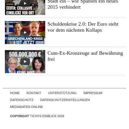
Stadt ein – wie Spanien ein neues
2015 verhindert
Schuldenkrise 2.0: Der Euro steht
vor dem nächsten Kollaps
Cum-Ex-Kronzeuge auf Bewährung
frei
Skip to content
HOME
KONTAKT
UNTERSTÜTZUNG
IMPRESSUM
DATENSCHUTZ
DATENSCHUTZEINSTELLUNGEN
MEDIADATEN ONLINE
COPYRIGHT
TICHYS EINBLICK 2026