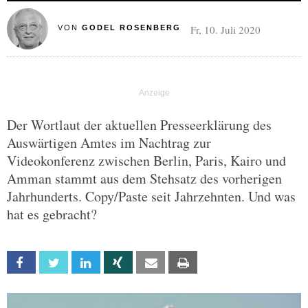
Fr, 10. Juli 2020
VON
GODEL ROSENBERG
Der Wortlaut der aktuellen Presseerklärung des
Auswärtigen Amtes im Nachtrag zur
Videokonferenz zwischen Berlin, Paris, Kairo und
Amman stammt aus dem Stehsatz des vorherigen
Jahrhunderts. Copy/Paste seit Jahrzehnten. Und was
hat es gebracht?
Facebook
Twitter
Linkedin
Xing
Email
Print