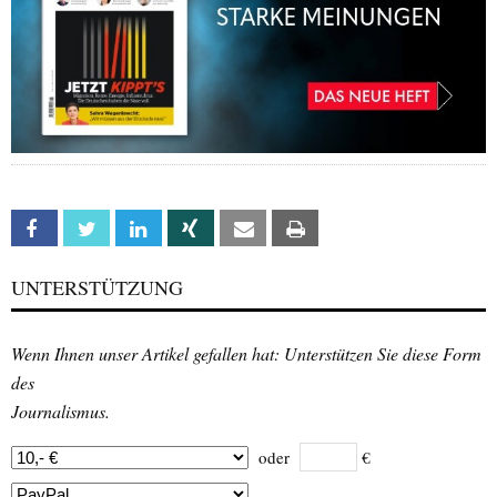
Facebook
Twitter
Linkedin
Xing
Email
Print
UNTERSTÜTZUNG
Wenn Ihnen unser Artikel gefallen hat: Unterstützen Sie diese Form
des
Journalismus.
oder
€