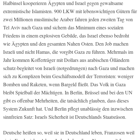
Halbinsel kooperieren Ägypten und Israel gegen gewaltsame
extremistische Islamisten. 900 LKW mit lebenswichtigen Gütern für
zwei Millionen muslimische Araber fahren jeden zweiten Tag von
Tel Aviv nach Gaza und sichern das Minimum eines sozialen
Friedens in einem explosiven Gebilde, das Israel ebenso bedroht
wie Ägypten und den gesamten Nahen Osten. Den Job machen
Israeli und nicht Hamas, die vorgibt Gaza zu führen. Mehrmals im
Jahr kommen Kofferträger mit Dollars aus arabischen Ölländern
schutz-begleitet von Israeli (notgedrungen) nach Gaza und machen
sich zu Komplizen beim Geschäftsmodell der Terroristen: weniger
Bomben und Raketen, wenn Bargeld fließt. Das Volk in Gaza
bleibt Spielball der Mächtigen. In Berlin, Brüssel und bei den UN
gibt es offenbar Mehrheiten, die tatsächlich glauben, dass dieses
System Zukunft hat. Und Berlin pflegt unablässig den inzwischen
sinnfreien Satz: Israels Sicherheit ist Deutschlands Staatsräson.
Deutsche heißen so, weil sie in Deutschland leben, Franzosen weil