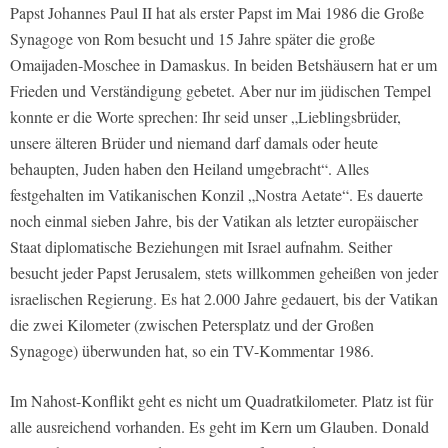
Papst Johannes Paul II hat als erster Papst im Mai 1986 die Große
Synagoge von Rom besucht und 15 Jahre später die große
Omaijaden-Moschee in Damaskus. In beiden Betshäusern hat er um
Frieden und Verständigung gebetet. Aber nur im jüdischen Tempel
konnte er die Worte sprechen: Ihr seid unser „Lieblingsbrüder,
unsere älteren Brüder und niemand darf damals oder heute
behaupten, Juden haben den Heiland umgebracht“. Alles
festgehalten im Vatikanischen Konzil „Nostra Aetate“. Es dauerte
noch einmal sieben Jahre, bis der Vatikan als letzter europäischer
Staat diplomatische Beziehungen mit Israel aufnahm. Seither
besucht jeder Papst Jerusalem, stets willkommen geheißen von jeder
israelischen Regierung. Es hat 2.000 Jahre gedauert, bis der Vatikan
die zwei Kilometer (zwischen Petersplatz und der Großen
Synagoge) überwunden hat, so ein TV-Kommentar 1986.
Im Nahost-Konflikt geht es nicht um Quadratkilometer. Platz ist für
alle ausreichend vorhanden. Es geht im Kern um Glauben. Donald