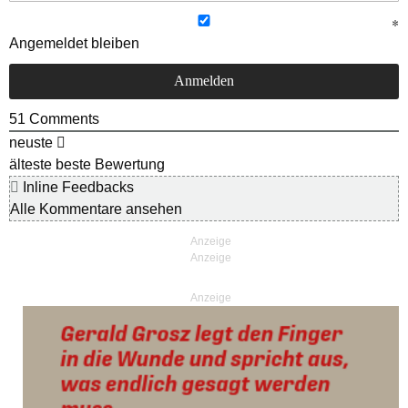
Angemeldet bleiben
51
Comments
neuste
älteste
beste Bewertung
Inline Feedbacks
Alle Kommentare ansehen
Anzeige