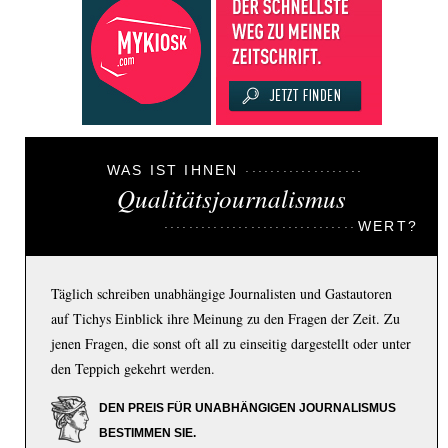
WAS IST IHNEN
Qualitätsjournalismus
WERT?
Täglich schreiben unabhängige Journalisten und Gastautoren
auf Tichys Einblick ihre Meinung zu den Fragen der Zeit. Zu
jenen Fragen, die sonst oft all zu einseitig dargestellt oder unter
den Teppich gekehrt werden.
DEN PREIS FÜR UNABHÄNGIGEN JOURNALISMUS
BESTIMMEN SIE.