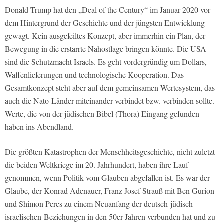
Donald Trump hat den „Deal of the Century“ im Januar 2020 vor
dem Hintergrund der Geschichte und der jüngsten Entwicklung
gewagt. Kein ausgefeiltes Konzept, aber immerhin ein Plan, der
Bewegung in die erstarrte Nahostlage bringen könnte. Die USA
sind die Schutzmacht Israels. Es geht vordergründig um Dollars,
Waffenlieferungen und technologische Kooperation. Das
Gesamtkonzept steht aber auf dem gemeinsamen Wertesystem, das
auch die Nato-Länder miteinander verbindet bzw. verbinden sollte.
Werte, die von der jüdischen Bibel (Thora) Eingang gefunden
haben ins Abendland.
Die größten Katastrophen der Menschheitsgeschichte, nicht zuletzt
die beiden Weltkriege im 20. Jahrhundert, haben ihre Lauf
genommen, wenn Politik vom Glauben abgefallen ist. Es war der
Glaube, der Konrad Adenauer, Franz Josef Strauß mit Ben Gurion
und Shimon Peres zu einem Neuanfang der deutsch-jüdisch-
israelischen-Beziehungen in den 50er Jahren verbunden hat und zu