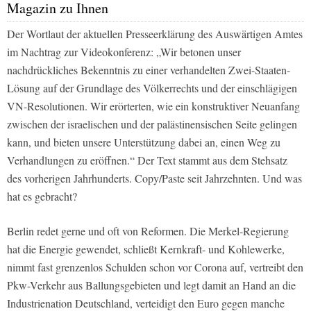
Magazin zu Ihnen
Der Wortlaut der aktuellen Presseerklärung des Auswärtigen Amtes
im Nachtrag zur Videokonferenz: „Wir betonen unser
nachdrückliches Bekenntnis zu einer verhandelten Zwei-Staaten-
Lösung auf der Grundlage des Völkerrechts und der einschlägigen
VN-Resolutionen. Wir erörterten, wie ein konstruktiver Neuanfang
zwischen der israelischen und der palästinensischen Seite gelingen
kann, und bieten unsere Unterstützung dabei an, einen Weg zu
Verhandlungen zu eröffnen.“ Der Text stammt aus dem Stehsatz
des vorherigen Jahrhunderts. Copy/Paste seit Jahrzehnten. Und was
hat es gebracht?
Berlin redet gerne und oft von Reformen. Die Merkel-Regierung
hat die Energie gewendet, schließt Kernkraft- und Kohlewerke,
nimmt fast grenzenlos Schulden schon vor Corona auf, vertreibt den
Pkw-Verkehr aus Ballungsgebieten und legt damit an Hand an die
Industrienation Deutschland, verteidigt den Euro gegen manche