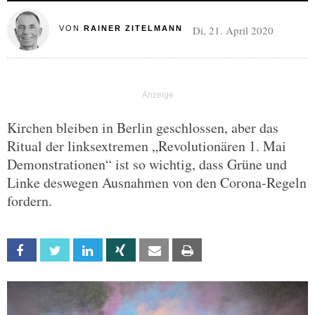
Di, 21. April 2020
VON
RAINER ZITELMANN
Kirchen bleiben in Berlin geschlossen, aber das
Ritual der linksextremen „Revolutionären 1. Mai
Demonstrationen“ ist so wichtig, dass Grüne und
Linke deswegen Ausnahmen von den Corona-Regeln
fordern.
Facebook
Twitter
Linkedin
Xing
Email
Print