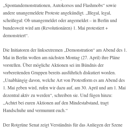
„Spontandemonstrationen, Autokorsos und Flashmobs“ sowie
andere unangemeldete Proteste angekündigt. „Illegal, legal,
scheißegal: Ob unangemeldet oder angemeldet – in Berlin und
bundesweit wird am (Revolutionären) 1. Mai protestiert +
demonstriert“.
Die Initiatoren der linksextremen „Demonstration“ am Abend des 1.
Mai in Berlin wollen am nächsten Montag (27. April) ihre Pläne
vorstellen. Über mögliche Aktionen sei im Bündnis der
vorbereitenden Gruppen bereits ausführlich diskutiert worden.
„Unabhängig davon, welche Art von Protestform es am Abend des
1. Mai geben wird, rufen wir dazu auf, am 30. April und am 1. Mai
dezentral aktiv zu werden“, schreiben sie. Und fügen hinzu:
„Achtet bei euren Aktionen auf den Mindestabstand, tragt
Handschuhe und vermummt euch.“
Der Rotgrüne Senat zeigt Verständnis für das Anliegen der Szene