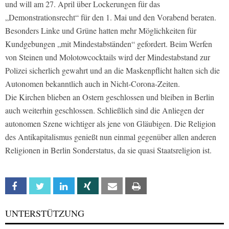
und will am 27. April über Lockerungen für das
„Demonstrationsrecht“ für den 1. Mai und den Vorabend beraten.
Besonders Linke und Grüne hatten mehr Möglichkeiten für
Kundgebungen „mit Mindestabständen“ gefordert. Beim Werfen
von Steinen und Molotowcocktails wird der Mindestabstand zur
Polizei sicherlich gewahrt und an die Maskenpflicht halten sich die
Autonomen bekanntlich auch in Nicht-Corona-Zeiten.
Die Kirchen blieben an Ostern geschlossen und bleiben in Berlin
auch weiterhin geschlossen. Schließlich sind die Anliegen der
autonomen Szene wichtiger als jene von Gläubigen. Die Religion
des Antikapitalismus genießt nun einmal gegenüber allen anderen
Religionen in Berlin Sonderstatus, da sie quasi Staatsreligion ist.
Facebook
Twitter
Linkedin
Xing
Email
Print
UNTERSTÜTZUNG