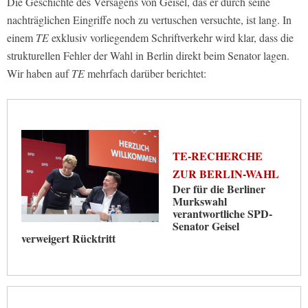
Die Geschichte des Versagens von Geisel, das er durch seine
nachträglichen Eingriffe noch zu vertuschen versuchte, ist lang. In
einem
TE
exklusiv vorliegendem Schriftverkehr wird klar, dass die
strukturellen Fehler der Wahl in Berlin direkt beim Senator lagen.
Wir haben auf
TE
mehrfach darüber berichtet:
TE-RECHERCHE
ZUR BERLIN-WAHL
Der für die Berliner
Murkswahl
verantwortliche SPD-
Senator Geisel
verweigert Rücktritt