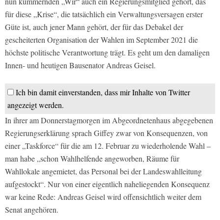
nun kümmernden „Wir“ auch ein Regierungsmitglied gehört, das
für diese „Krise“, die tatsächlich ein Verwaltungsversagen erster
Güte ist, auch jener Mann gehört, der für das Debakel der
gescheiterten Organisation der Wahlen im September 2021 die
höchste politische Verantwortung trägt. Es geht um den damaligen
Innen- und heutigen Bausenator Andreas Geisel.
Ich bin damit einverstanden, dass mir Inhalte von Twitter
angezeigt werden.
In ihrer am Donnerstagmorgen im Abgeordnetenhaus abgegebenen
Regierungserklärung sprach Giffey zwar von Konsequenzen, von
einer „Taskforce“ für die am 12. Februar zu wiederholende Wahl –
man habe „schon Wahlhelfende angeworben, Räume für
Wahllokale angemietet, das Personal bei der Landeswahlleitung
aufgestockt“. Nur von einer eigentlich naheliegenden Konsequenz
war keine Rede: Andreas Geisel wird offensichtlich weiter dem
Senat angehören.