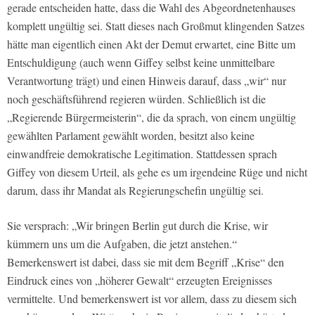
gerade entscheiden hatte, dass die Wahl des Abgeordnetenhauses
komplett ungültig sei. Statt dieses nach Großmut klingenden Satzes
hätte man eigentlich einen Akt der Demut erwartet, eine Bitte um
Entschuldigung (auch wenn Giffey selbst keine unmittelbare
Verantwortung trägt) und einen Hinweis darauf, dass „wir“ nur
noch geschäftsführend regieren würden. Schließlich ist die
„Regierende Bürgermeisterin“, die da sprach, von einem ungültig
gewählten Parlament gewählt worden, besitzt also keine
einwandfreie demokratische Legitimation. Stattdessen sprach
Giffey von diesem Urteil, als gehe es um irgendeine Rüge und nicht
darum, dass ihr Mandat als Regierungschefin ungültig sei.
Sie versprach: „Wir bringen Berlin gut durch die Krise, wir
kümmern uns um die Aufgaben, die jetzt anstehen.“
Bemerkenswert ist dabei, dass sie mit dem Begriff „Krise“ den
Eindruck eines von „höherer Gewalt“ erzeugten Ereignisses
vermittelte. Und bemerkenswert ist vor allem, dass zu diesem sich