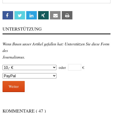
Facebook
Twitter
Linkedin
Xing
Email
Print
UNTERSTÜTZUNG
Wenn Ihnen unser Artikel gefallen hat: Unterstützen Sie diese Form
des
Journalismus.
oder
€
Weiter
KOMMENTARE
( 47 )