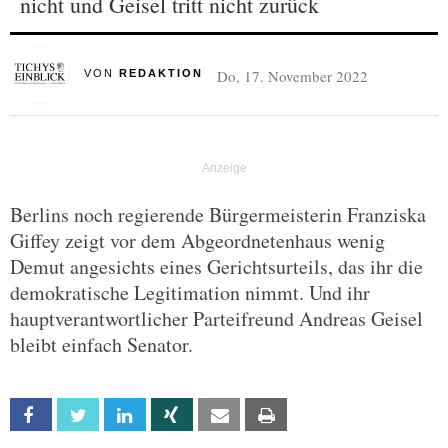
nicht und Geisel tritt nicht zurück
Do, 17. November 2022
VON
REDAKTION
Berlins noch regierende Bürgermeisterin Franziska
Giffey zeigt vor dem Abgeordnetenhaus wenig
Demut angesichts eines Gerichtsurteils, das ihr die
demokratische Legitimation nimmt. Und ihr
hauptverantwortlicher Parteifreund Andreas Geisel
bleibt einfach Senator.
Facebook
Twitter
Linkedin
Xing
Email
Print